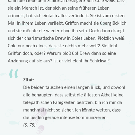
Kann die Liebe dein Schicksal besiegen? Seit Cole weiß, dass
sie ein Mensch ist, der sich an seine früheren Leben
erinnert, hat sich einfach alles verändert. Sie ist zum ersten
Mal in ihrem Leben verliebt. Griffon macht sie überglücklich
und sie möchte nie wieder ohne ihn sein. Doch dann drängt
sich der charismatische Drew in Coles Leben. Plötzlich weiß
Cole nur noch eines: dass sie nichts mehr weiß! Sie liebt
Griffon doch, oder? Warum bloß übt Drew dann so eine
Anziehung auf sie aus? Ist er vielleicht ihr Schicksal?
Zitat:
Die beiden tauschen einen langen Blick, und obwohl
alle behaupten, dass selbst die ältesten Akhet keine
telepathischen Fähigkeiten besitzen, bin ich mir da
manchmal nicht so sicher. Ich könnte wetten, dass
die beiden gerade intensiv kommunizieren.
(S. 75)