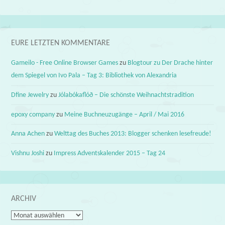
EURE LETZTEN KOMMENTARE
Gameilo - Free Online Browser Games
zu
Blogtour zu Der Drache hinter
dem Spiegel von Ivo Pala – Tag 3: Bibliothek von Alexandria
Dfine Jewelry
zu
Jólabókaflóð – Die schönste Weihnachtstradition
epoxy company
zu
Meine Buchneuzugänge – April / Mai 2016
Anna Achen
zu
Welttag des Buches 2013: Blogger schenken lesefreude!
Vishnu Joshi
zu
Impress Adventskalender 2015 – Tag 24
ARCHIV
Archiv