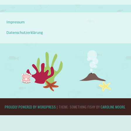
Impressum
Datenschutzerklärung
PROUDLY POWERED BY WORDPRESS
|
THEME: SOMETHING FISHY BY
CAROLINE MOORE
.