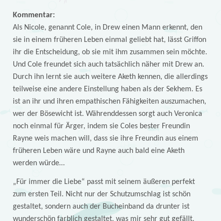
Kommentar:
Als Nicole, genannt Cole, in Drew einen Mann erkennt, den
sie in einem früheren Leben einmal geliebt hat, lässt Griffon
ihr die Entscheidung, ob sie mit ihm zusammen sein möchte.
Und Cole freundet sich auch tatsächlich näher mit Drew an.
Durch ihn lernt sie auch weitere Aketh kennen, die allerdings
teilweise eine andere Einstellung haben als der Sekhem. Es
ist an ihr und ihren empathischen Fähigkeiten auszumachen,
wer der Bösewicht ist. Währenddessen sorgt auch Veronica
noch einmal für Ärger, indem sie Coles bester Freundin
Rayne weis machen will, dass sie ihre Freundin aus einem
früheren Leben wäre und Rayne auch bald eine Aketh
werden würde…
„Für immer die Liebe“ passt mit seinem äußeren perfekt
zum ersten Teil. Nicht nur der Schutzumschlag ist schön
gestaltet, sondern auch der Bucheinband da drunter ist
wunderschön farblich gestaltet, was mir sehr gut gefällt,