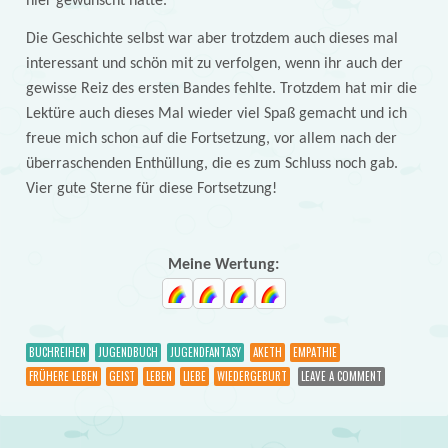
hier gewünscht hätte.
Die Geschichte selbst war aber trotzdem auch dieses mal
interessant und schön mit zu verfolgen, wenn ihr auch der
gewisse Reiz des ersten Bandes fehlte. Trotzdem hat mir die
Lektüre auch dieses Mal wieder viel Spaß gemacht und ich
freue mich schon auf die Fortsetzung, vor allem nach der
überraschenden Enthüllung, die es zum Schluss noch gab.
Vier gute Sterne für diese Fortsetzung!
Meine Wertung:
BUCHREIHEN
JUGENDBUCH
JUGENDFANTASY
AKETH
EMPATHIE
FRÜHERE LEBEN
GEIST
LEBEN
LIEBE
WIEDERGEBURT
LEAVE A COMMENT