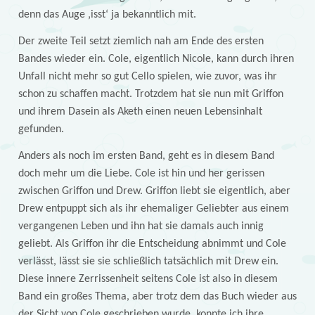
denn das Auge ‚isst‘ ja bekanntlich mit.
Der zweite Teil setzt ziemlich nah am Ende des ersten
Bandes wieder ein. Cole, eigentlich Nicole, kann durch ihren
Unfall nicht mehr so gut Cello spielen, wie zuvor, was ihr
schon zu schaffen macht. Trotzdem hat sie nun mit Griffon
und ihrem Dasein als Aketh einen neuen Lebensinhalt
gefunden.
Anders als noch im ersten Band, geht es in diesem Band
doch mehr um die Liebe. Cole ist hin und her gerissen
zwischen Griffon und Drew. Griffon liebt sie eigentlich, aber
Drew entpuppt sich als ihr ehemaliger Geliebter aus einem
vergangenen Leben und ihn hat sie damals auch innig
geliebt. Als Griffon ihr die Entscheidung abnimmt und Cole
verlässt, lässt sie sie schließlich tatsächlich mit Drew ein.
Diese innere Zerrissenheit seitens Cole ist also in diesem
Band ein großes Thema, aber trotz dem das Buch wieder aus
der Sicht von Cole geschrieben wurde, konnte ich ihre