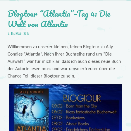
Blogtour “Atlantia”–Tag 4: Die
Welt von Atlantia
8. FEBRUAR 2015
Willkommen zu unserer kleinen, feinen Blogtour zu Ally
Condies “Atlantia”. Nach ihrer Buchreihe rund um “Die
Auswahl” war für mich klar, dass ich auch dieses neue Buch
der Autorin lesen muss und war umso erfreuter über die
Chance Teil dieser Blogtour zu sein.