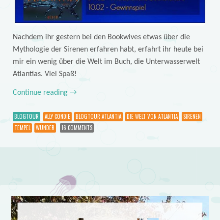
Nachdem ihr gestern bei den Bookwives etwas über die
Mythologie der Sirenen erfahren habt, erfahrt ihr heute bei
mir ein wenig über die Welt im Buch, die Unterwasserwelt
Atlantias. Viel Spaß!
Continue reading
→
BLOGTOUR
ALLY CONDIE
BLOGTOUR ATLANTIA
DIE WELT VON ATLANTIA
SIRENEN
TEMPEL
WUNDER
16 COMMENTS
Post navigation