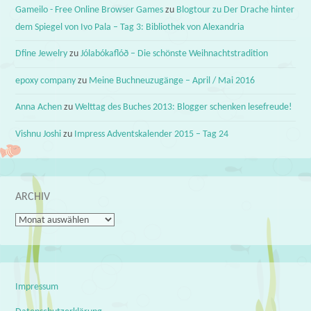
Gameilo - Free Online Browser Games
zu
Blogtour zu Der Drache hinter
dem Spiegel von Ivo Pala – Tag 3: Bibliothek von Alexandria
Dfine Jewelry
zu
Jólabókaflóð – Die schönste Weihnachtstradition
epoxy company
zu
Meine Buchneuzugänge – April / Mai 2016
Anna Achen
zu
Welttag des Buches 2013: Blogger schenken lesefreude!
Vishnu Joshi
zu
Impress Adventskalender 2015 – Tag 24
ARCHIV
Archiv
Impressum