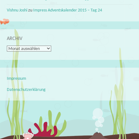
Vishnu Joshi
zu
Impress Adventskalender 2015 – Tag 24
ARCHIV
Archiv
Impressum
Datenschutzerklärung