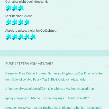
Gut, aber nicht beeindruckend:
Sehr beeindruckend:
Absolute spitze, bleibt im Gedächtnis:
EURE LETZTEN KOMMENTARE
Gameilo - Free Online Browser Games
zu
Blogtour zu Der Drache hinter
dem Spiegel von Ivo Pala – Tag 3: Bibliothek von Alexandria
Dfine Jewelry
zu
Jólabókaflóð – Die schönste Weihnachtstradition
epoxy company
zu
Meine Buchneuzugänge – April / Mai 2016
Anna Achen
zu
Welttag des Buches 2013: Blogger schenken lesefreude!