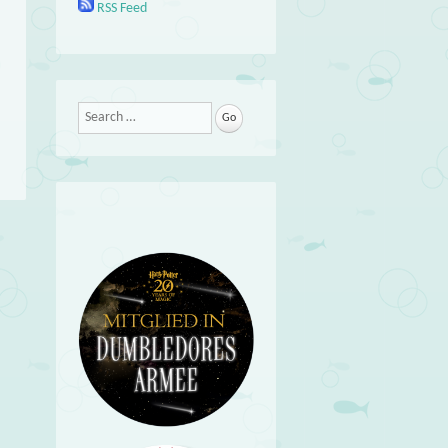
RSS Feed
Search