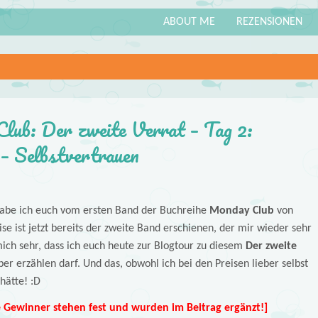
ABOUT ME
REZENSIONEN
ub: Der zweite Verrat – Tag 2:
– Selbstvertrauen
a habe ich euch vom ersten Band der Buchreihe
Monday Club
von
se ist jetzt bereits der zweite Band erschienen, der mir wieder sehr
ich sehr, dass ich euch heute zur Blogtour zu diesem
Der zweite
 erzählen darf. Und das, obwohl ich bei den Preisen lieber selbst
hätte! :D
 Gewinner stehen fest und wurden im Beitrag ergänzt!]