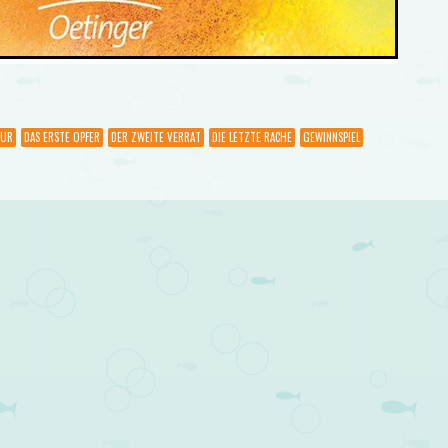
OUR
DAS ERSTE OPFER
DER ZWEITE VERRAT
DIE LETZTE RACHE
GEWINNSPIEL