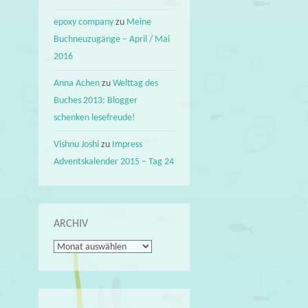
epoxy company
zu
Meine
Buchneuzugänge – April / Mai
2016
Anna Achen
zu
Welttag des
Buches 2013: Blogger
schenken lesefreude!
Vishnu Joshi
zu
Impress
Adventskalender 2015 – Tag 24
ARCHIV
Archiv