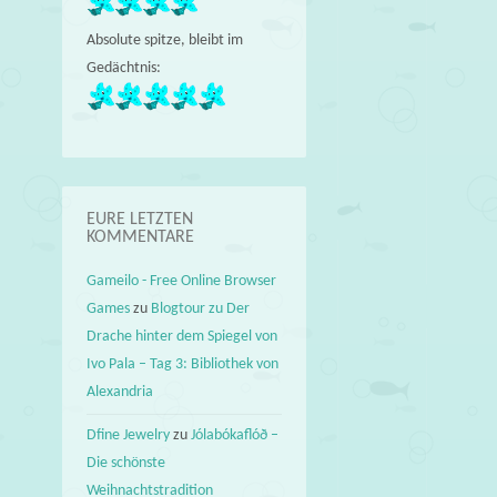
Absolute spitze, bleibt im
Gedächtnis:
EURE LETZTEN
KOMMENTARE
Gameilo - Free Online Browser
Games
zu
Blogtour zu Der
Drache hinter dem Spiegel von
Ivo Pala – Tag 3: Bibliothek von
Alexandria
Dfine Jewelry
zu
Jólabókaflóð –
Die schönste
Weihnachtstradition