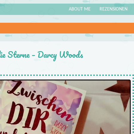
ABOUT ME
REZENSIONEN
die Sterne – Darcy Woods