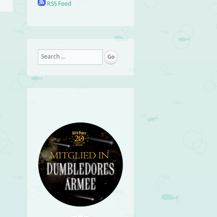
RSS Feed
Search