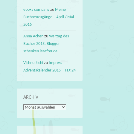
epoxy company
zu
Meine
Buchneuzugänge – April / Mai
2016
Anna Achen
zu
Welttag des
Buches 2013: Blogger
schenken lesefreude!
Vishnu Joshi
zu
Impress
Adventskalender 2015 – Tag 24
ARCHIV
Archiv