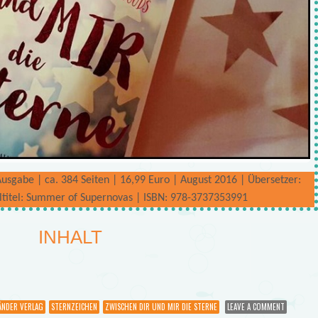
sgabe | ca. 384 Seiten | 16,99 Euro | August 2016 | Übersetzer:
altitel: Summer of Supernovas | ISBN: 978-3737353991
INHALT
ÄNDER VERLAG
STERNZEICHEN
ZWISCHEN DIR UND MIR DIE STERNE
LEAVE A COMMENT