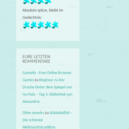
Absolute spitze, bleibt im
Gedächtnis:
EURE LETZTEN
KOMMENTARE
Gameilo - Free Online Browser
Games
zu
Blogtour zu Der
Drache hinter dem Spiegel von
Ivo Pala – Tag 3: Bibliothek von
Alexandria
Dfine Jewelry
zu
Jólabókaflóð –
Die schönste
Weihnachtstradition