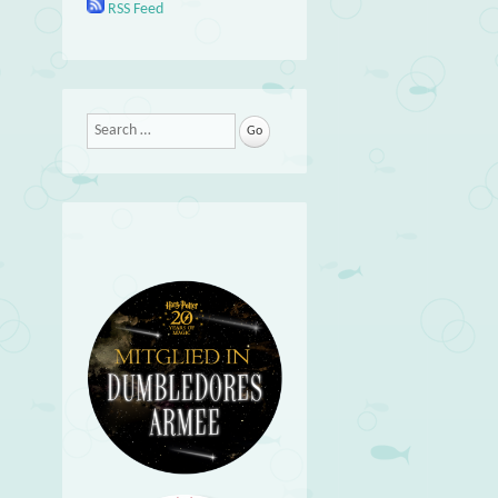
RSS Feed
Search