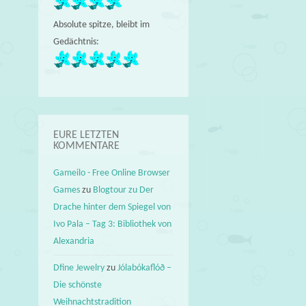
Absolute spitze, bleibt im
Gedächtnis:
EURE LETZTEN
KOMMENTARE
Gameilo - Free Online Browser
Games
zu
Blogtour zu Der
Drache hinter dem Spiegel von
Ivo Pala – Tag 3: Bibliothek von
Alexandria
Dfine Jewelry
zu
Jólabókaflóð –
Die schönste
Weihnachtstradition