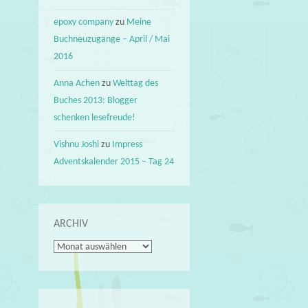
epoxy company
zu
Meine
Buchneuzugänge – April / Mai
2016
Anna Achen
zu
Welttag des
Buches 2013: Blogger
schenken lesefreude!
Vishnu Joshi
zu
Impress
Adventskalender 2015 – Tag 24
ARCHIV
Archiv