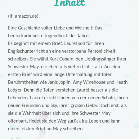
Inhalt
(lt. amazon.de):
Eine Geschichte voller Liebe und Weisheit: Das
beeindruckendste Jugendbuch des Jahres.
Es beginnt mit einem Brief. Laurel soll für ihren
Englischunterricht an eine verstorbene Persönlichkeit
schreiben. Sie wählt Kurt Cobain, den Lieblingssänger ihrer
Schwester May, die ebenfalls viel zu früh starb. Aus dem
ersten Brief wird eine lange Unterhaltung mit toten
Berühmtheiten wie Janis Joplin, Amy Winehouse und Heath
Ledger. Denn die Toten verstehen Laurel besser als die
Lebenden. Laurel erzählt ihnen von der neuen Schule, ihren
neuen Freunden und Sky, ihrer großen Liebe. Doch erst, als
sie die Wahrheit über sich und ihre Schwester May
offenbart, findet sie den Weg zurück ins Leben und kann
einen letzten Brief an May schreiben …