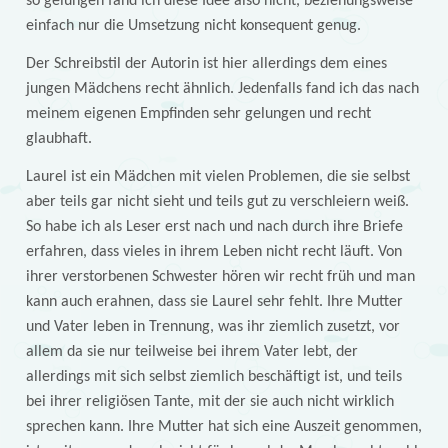
so gelungen fand ich diese Idee also nicht, beziehungsweise
einfach nur die Umsetzung nicht konsequent genug.
Der Schreibstil der Autorin ist hier allerdings dem eines
jungen Mädchens recht ähnlich. Jedenfalls fand ich das nach
meinem eigenen Empfinden sehr gelungen und recht
glaubhaft.
Laurel ist ein Mädchen mit vielen Problemen, die sie selbst
aber teils gar nicht sieht und teils gut zu verschleiern weiß.
So habe ich als Leser erst nach und nach durch ihre Briefe
erfahren, dass vieles in ihrem Leben nicht recht läuft. Von
ihrer verstorbenen Schwester hören wir recht früh und man
kann auch erahnen, dass sie Laurel sehr fehlt. Ihre Mutter
und Vater leben in Trennung, was ihr ziemlich zusetzt, vor
allem da sie nur teilweise bei ihrem Vater lebt, der
allerdings mit sich selbst ziemlich beschäftigt ist, und teils
bei ihrer religiösen Tante, mit der sie auch nicht wirklich
sprechen kann. Ihre Mutter hat sich eine Auszeit genommen,