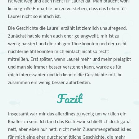
ist weit weg und auch nicht für Laurel da. Man braucht wohl
keine große Empathie um zu verstehen, dass das Leben für
Laurel nicht so einfach ist.
Die Geschichte die Laurel erzählt ist ziemlich unaufregend.
Zunächst hat sie mich auch eher gelangweilt, mir ist zu
wenig passiert und die ruhigen Töne konnten und der recht
nüchterne Stil konnten mich einfach nicht so recht
mitreißen. Erst später, wenn Laurel mehr und mehr preisgibt
und man sie immer besser verstehen kann, wurde es für
mich interessanter und ich konnte die Geschichte mit ihr
zusammen ein wenig besser aufarbeiten.
Fazit
Insgesamt war mir das allerdings zu wenig um wirklich ein
Knaller zu sein. Ich fand das Buch zwar schließlich doch ganz
nett, aber eben nur nett, nicht mehr. Zusammengefasst ist es
für mich eine eher durchschnittliche Geschichte, die mehr