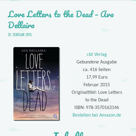
Love Letters to the Dead – Ava
Dellaira
25. FEBRUAR 2015
cbt Verlag
Gebundene Ausgabe
ca. 416 Seiten
17,99 Euro
Februar 2015
Originaltitel: Love Letters
to the Dead
ISBN: 978-3570163146
Bestellen bei Amazon.de