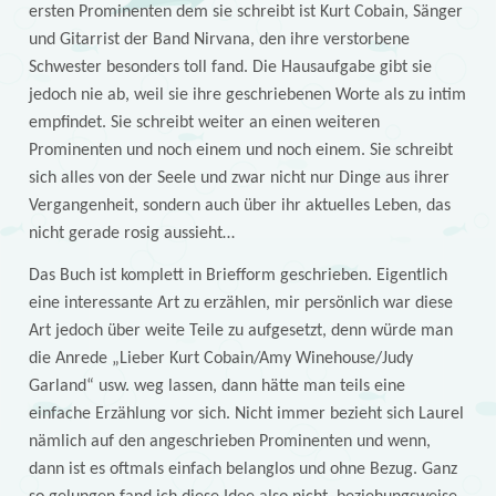
ersten Prominenten dem sie schreibt ist Kurt Cobain, Sänger
und Gitarrist der Band Nirvana, den ihre verstorbene
Schwester besonders toll fand. Die Hausaufgabe gibt sie
jedoch nie ab, weil sie ihre geschriebenen Worte als zu intim
empfindet. Sie schreibt weiter an einen weiteren
Prominenten und noch einem und noch einem. Sie schreibt
sich alles von der Seele und zwar nicht nur Dinge aus ihrer
Vergangenheit, sondern auch über ihr aktuelles Leben, das
nicht gerade rosig aussieht…
Das Buch ist komplett in Briefform geschrieben. Eigentlich
eine interessante Art zu erzählen, mir persönlich war diese
Art jedoch über weite Teile zu aufgesetzt, denn würde man
die Anrede „Lieber Kurt Cobain/Amy Winehouse/Judy
Garland“ usw. weg lassen, dann hätte man teils eine
einfache Erzählung vor sich. Nicht immer bezieht sich Laurel
nämlich auf den angeschrieben Prominenten und wenn,
dann ist es oftmals einfach belanglos und ohne Bezug. Ganz