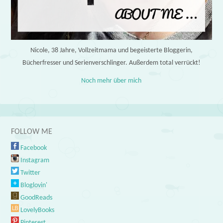
Nicole, 38 Jahre, Vollzeitmama und begeisterte Bloggerin,
Bücherfresser und Serienverschlinger. Außerdem total verrückt!
Noch mehr über mich
FOLLOW ME
Facebook
Instagram
Twitter
Bloglovin'
GoodReads
LovelyBooks
Pinterest