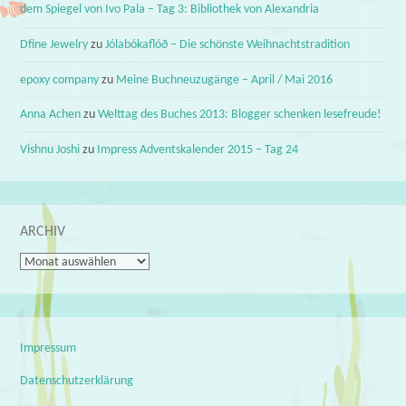
dem Spiegel von Ivo Pala – Tag 3: Bibliothek von Alexandria
Dfine Jewelry
zu
Jólabókaflóð – Die schönste Weihnachtstradition
epoxy company
zu
Meine Buchneuzugänge – April / Mai 2016
Anna Achen
zu
Welttag des Buches 2013: Blogger schenken lesefreude!
Vishnu Joshi
zu
Impress Adventskalender 2015 – Tag 24
ARCHIV
Archiv
Impressum
Datenschutzerklärung