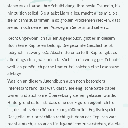
sicheres zu Hause, ihre Schulbildung, ihre beste Freundin, bis
hin zu sich selbst. Sie glaubt Liam alles, macht alles mit, bis
sie mit ihm zusammen in so großen Problemen stecken, dass
sie nur noch den einen Ausweg im Selbstmord sehen …
Recht ungewöhnlich für ein Jugendbuch, gibt es in diesem
Buch keine Kapiteleinteilung. Die gesamte Geschichte ist
lediglich in zwei große Abschnitte unterteilt, Kapitel gibt es
allerdings nicht, was mich tatsächlich ein wenig gestört hat,
weil ich persönlich gerne immer bei solchen eine Lesepause
einlege.
Was ich an diesem Jugendbuch auch noch besonders
interessant fand, das war, dass viele englische Sätze dabei
waren und auch ohne Übersetzung stehen gelassen wurde.
Hintergrund dafür ist, dass eine der Figuren eigentlich Ire
ist, der mit seinen Söhnen zum größten Teil Englisch spricht.
Das gefiel mir tatsächlich recht gut, denn das Englisch war
recht einfach, also auch für Jugendliche zu verstehen, die die