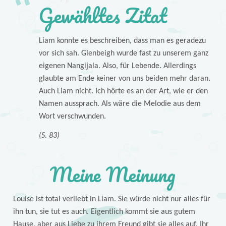
Gewähltes Zitat
Liam konnte es beschreiben, dass man es geradezu
vor sich sah. Glenbeigh wurde fast zu unserem ganz
eigenen Nangijala. Also, für Lebende. Allerdings
glaubte am Ende keiner von uns beiden mehr daran.
Auch Liam nicht. Ich hörte es an der Art, wie er den
Namen aussprach. Als wäre die Melodie aus dem
Wort verschwunden.
(S. 83)
Meine Meinung
Louise ist total verliebt in Liam. Sie würde nicht nur alles für
ihn tun, sie tut es auch. Eigentlich kommt sie aus gutem
Hause, aber aus Liebe zu ihrem Freund gibt sie alles auf. Ihr