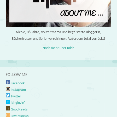
Nicole, 38 Jahre, Vollzeitmama und begeisterte Bloggerin,
Bücherfresser und Serienverschlinger. Außerdem total verrückt!
Noch mehr über mich
FOLLOW ME
Facebook
Instagram
Twitter
Bloglovin'
GoodReads
LovelyBooks