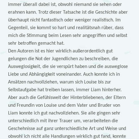
immer überall dabei ist, obwohl niemand sie sehen oder
erahnen kann. Trotz dieser Tatsache ist die Geschichte aber
überhaupt nicht fantastisch oder weniger realistisch. Im
Gegenteil, sie kommt so hart und realitätsnah rüber, dass
mich die Stimmung beim Lesen sehr angegriffen und selbst
sehr betroffen gemacht hat.
Den Autoren ist es hier wirklich außerordentlich gut
gelungen die Not der Jugendlichen zu beschreiben, die
Ausweglosigkeit, die sie verspürt haben und die ausweglose
Liebe und Abhängigkeit voneinander. Auch konnte ich in
Ansätzen nachvollziehen, warum sich Louise bis zur
Selbstaufgabe hat treiben lassen, immer Liam hinterher.
Aber auch die Gefühlswelt der Hinterbliebenen, der Eltern
und Freundin von Louise und dem Vater und Bruder von
Liam konnte ich gut nachvollziehen. Sie alle gingen sehr
unterschiedlich mit ihrer Trauer um, verarbeiteten die
Geschehnisse auf ganz unterschiedliche Art und Weise und
obwohl ich nicht alle Handlungen wirklich gut fand, konnte