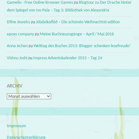
Gameilo - Free Online Browser Games
zu
Blogtour zu Der Drache hinter
dem Spiegel von Ivo Pala – Tag 3: Bibliothek von Alexandria
Dfine Jewelry
zu
Jólabókaflóð – Die schönste Weihnachtstradition
epoxy company
zu
Meine Buchneuzugänge – April / Mai 2016
Anna Achen
zu
Welttag des Buches 2013: Blogger schenken lesefreude!
Vishnu Joshi
zu
Impress Adventskalender 2015 – Tag 24
ARCHIV
Archiv
Impressum
Datenschutzerklärung