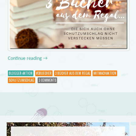
Continue reading
→
BLOGGER-AKTION
#3BUECHER
3 BÜCHER AUS DEM REGAL
MITMACHAKTION
SCHUTZUMSCHLAG
3 COMMENTS
Post navigation