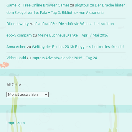
Gameilo - Free Online Browser Games
zu
Blogtour zu Der Drache hinter
dem Spiegel von Ivo Pala – Tag 3: Bibliothek von Alexandria
Dfine Jewelry
zu
Jólabókaflóð – Die schönste Weihnachtstradition
epoxy company
zu
Meine Buchneuzugänge – April / Mai 2016
Anna Achen
zu
Welttag des Buches 2013: Blogger schenken lesefreude!
Vishnu Joshi
zu
Impress Adventskalender 2015 – Tag 24
ARCHIV
Archiv
Impressum