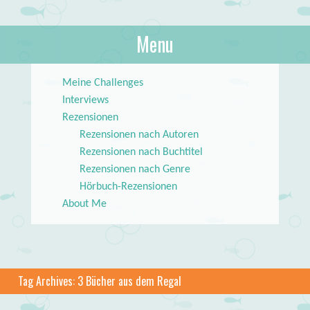
About Books
Menu
lilstar.de
Skip to content
Meine Challenges
Interviews
Rezensionen
Rezensionen nach Autoren
Rezensionen nach Buchtitel
Rezensionen nach Genre
Hörbuch-Rezensionen
About Me
Tag Archives:
3 Bücher aus dem Regal