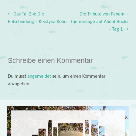
←
Das Tal 2.4: Die
Die Tribute von Panem –
Post navigation
Entscheidung – Krystyna Kuhn
Thementage auf About Books
– Tag 1
→
Schreibe einen Kommentar
Du musst
angemeldet
sein, um einen Kommentar
abzugeben.