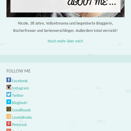
Nicole, 38 Jahre, Vollzeitmama und begeisterte Bloggerin,
Bücherfresser und Serienverschlinger. Außerdem total verrückt!
Noch mehr über mich
FOLLOW ME
Facebook
Instagram
Twitter
Bloglovin'
GoodReads
LovelyBooks
Pinterest