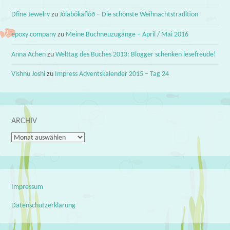
Dfine Jewelry
zu
Jólabókaflóð – Die schönste Weihnachtstradition
epoxy company
zu
Meine Buchneuzugänge – April / Mai 2016
Anna Achen
zu
Welttag des Buches 2013: Blogger schenken lesefreude!
Vishnu Joshi
zu
Impress Adventskalender 2015 – Tag 24
ARCHIV
Archiv
Impressum
Datenschutzerklärung