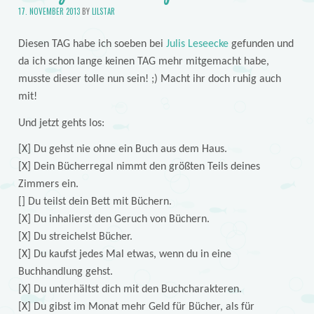
17. NOVEMBER 2013
BY
LILSTAR
Diesen TAG habe ich soeben bei
Julis Leseecke
gefunden und
da ich schon lange keinen TAG mehr mitgemacht habe,
musste dieser tolle nun sein! ;) Macht ihr doch ruhig auch
mit!
Und jetzt gehts los:
[X] Du gehst nie ohne ein Buch aus dem Haus.
[X] Dein Bücherregal nimmt den größten Teils deines
Zimmers ein.
[] Du teilst dein Bett mit Büchern.
[X] Du inhalierst den Geruch von Büchern.
[X] Du streichelst Bücher.
[X] Du kaufst jedes Mal etwas, wenn du in eine
Buchhandlung gehst.
[X] Du unterhältst dich mit den Buchcharakteren.
[X] Du gibst im Monat mehr Geld für Bücher, als für