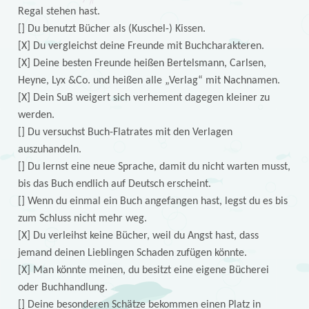
Regal stehen hast.
[] Du benutzt Bücher als (Kuschel-) Kissen.
[X] Du vergleichst deine Freunde mit Buchcharakteren.
[X] Deine besten Freunde heißen Bertelsmann, Carlsen,
Heyne, Lyx &Co. und heißen alle „Verlag“ mit Nachnamen.
[X] Dein SuB weigert sich verhement dagegen kleiner zu
werden.
[] Du versuchst Buch-Flatrates mit den Verlagen
auszuhandeln.
[] Du lernst eine neue Sprache, damit du nicht warten musst,
bis das Buch endlich auf Deutsch erscheint.
[] Wenn du einmal ein Buch angefangen hast, legst du es bis
zum Schluss nicht mehr weg.
[X] Du verleihst keine Bücher, weil du Angst hast, dass
jemand deinen Lieblingen Schaden zufügen könnte.
[X] Man könnte meinen, du besitzt eine eigene Bücherei
oder Buchhandlung.
[] Deine besonderen Schätze bekommen einen Platz in