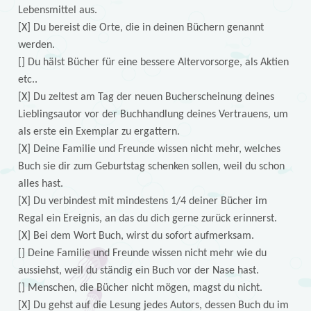
Lebensmittel aus.
[X] Du bereist die Orte, die in deinen Büchern genannt
werden.
[] Du hälst Bücher für eine bessere Altervorsorge, als Aktien
etc..
[X] Du zeltest am Tag der neuen Bucherscheinung deines
Lieblingsautor vor der Buchhandlung deines Vertrauens, um
als erste ein Exemplar zu ergattern.
[X] Deine Familie und Freunde wissen nicht mehr, welches
Buch sie dir zum Geburtstag schenken sollen, weil du schon
alles hast.
[X] Du verbindest mit mindestens 1/4 deiner Bücher im
Regal ein Ereignis, an das du dich gerne zurück erinnerst.
[X] Bei dem Wort Buch, wirst du sofort aufmerksam.
[] Deine Familie und Freunde wissen nicht mehr wie du
aussiehst, weil du ständig ein Buch vor der Nase hast.
[] Menschen, die Bücher nicht mögen, magst du nicht.
[X] Du gehst auf die Lesung jedes Autors, dessen Buch du im