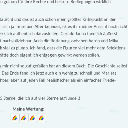
zu gut um für ihre Rechte und bessere Bedingungen wirklich
täuscht und das ist auch schon mein größter Kritikpunkt an der
sich ja im selben Alter befindet, ist es ihr meiner Ansicht nach nicht
irklich authentisch darzustellen. Gerade Janna fand ich äußerst
 nachvollziehbar. Auch die Beziehung zwischen Aaron und Mika
 viel zu plump. Ich fand, dass die Figuren viel mehr dem Selektions-
ätte doch eigentlich entgegen gewirkt werden sollen.
 mir nicht so gut gefallen hat an diesem Buch. Die Geschichte selbst
 Das Ende fand ich jetzt auch ein wenig zu schnell und Marisas
bar, aber auf jeden Fall realistischer als ein einfaches Friede-
5 Sterne, die ich auf vier Sterne aufrunde :)
Meine Wertung: