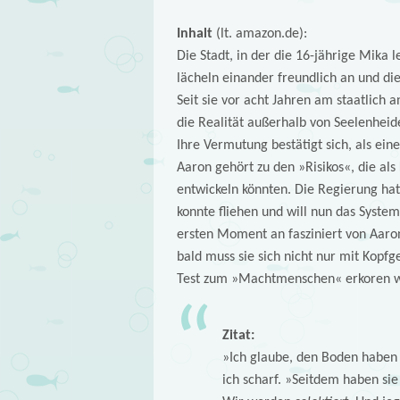
Inhalt
(lt. amazon.de):
Die Stadt, in der die 16-jährige Mika
lächeln einander freundlich an und die
Seit sie vor acht Jahren am staatlich 
die Realität außerhalb von Seelenheid
Ihre Vermutung bestätigt sich, als ein
Aaron gehört zu den »Risi­kos«, die als
entwickeln könnten. Die Regierung hat 
konnte fliehen und will nun das System
ersten Moment an fasziniert von Aaron
bald muss sie sich nicht nur mit Kopf
Test zum »Machtmenschen« erkoren 
Zitat:
»Ich glaube, den Boden haben s
ich scharf. »Seitdem haben sie