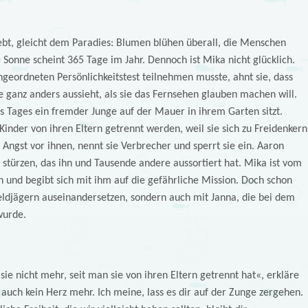
 lebt, gleicht dem Paradies: Blumen blühen überall, die Menschen
 Sonne scheint 365 Tage im Jahr. Dennoch ist Mika nicht glücklich.
angeordneten Persönlichkeitstest teilnehmen musste, ahnt sie, dass
e ganz anders aussieht, als sie das Fernsehen glauben machen will.
es Tages ein fremder Junge auf der Mauer in ihrem Garten sitzt.
 Kinder von ihren Eltern getrennt werden, weil sie sich zu Freidenkern
Angst vor ihnen, nennt sie Verbrecher und sperrt sie ein. Aaron
 stürzen, das ihn und Tausende andere aussortiert hat. Mika ist vom
 und begibt sich mit ihm auf die gefährliche Mission. Doch schon
geldjägern auseinandersetzen, sondern auch mit Janna, die bei dem
wurde.
ie nicht mehr, seit man sie von ihren Eltern getrennt hat«, erkläre
 auch kein Herz mehr. Ich meine, lass es dir auf der Zunge zergehen.