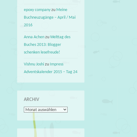
epoxy company
zu
Meine
Buchneuzugänge – April / Mai
2016
Anna Achen
zu
Welttag des
Buches 2013: Blogger
schenken lesefreude!
Vishnu Joshi
zu
Impress
Adventskalender 2015 – Tag 24
ARCHIV
Archiv