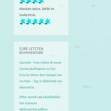
Absolute spitze, bleibt im
Gedächtnis:
EURE LETZTEN
KOMMENTARE
Gameilo - Free Online Browser
Games
zu
Blogtour zu Der
Drache hinter dem Spiegel von
Ivo Pala – Tag 3: Bibliothek von
Alexandria
Dfine Jewelry
zu
Jólabókaflóð –
Die schönste
Weihnachtstradition