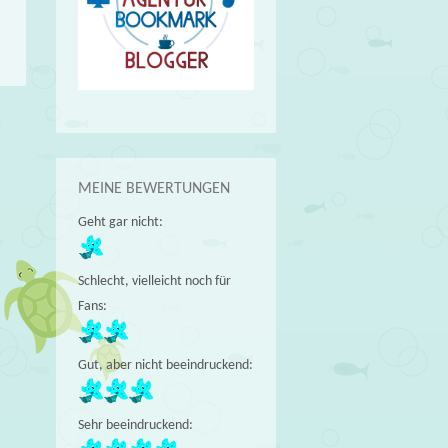
→
MEINE BEWERTUNGEN
Geht gar nicht:
Schlecht, vielleicht noch für
Fans:
Gut, aber nicht beeindruckend:
Sehr beeindruckend: