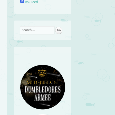
RSS Feed
Search