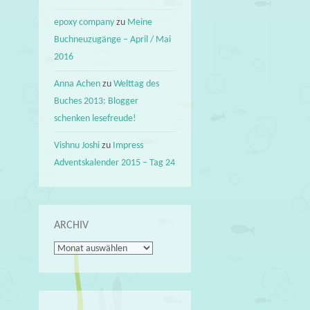
epoxy company
zu
Meine
Buchneuzugänge – April / Mai
2016
Anna Achen
zu
Welttag des
Buches 2013: Blogger
schenken lesefreude!
Vishnu Joshi
zu
Impress
Adventskalender 2015 – Tag 24
ARCHIV
Archiv