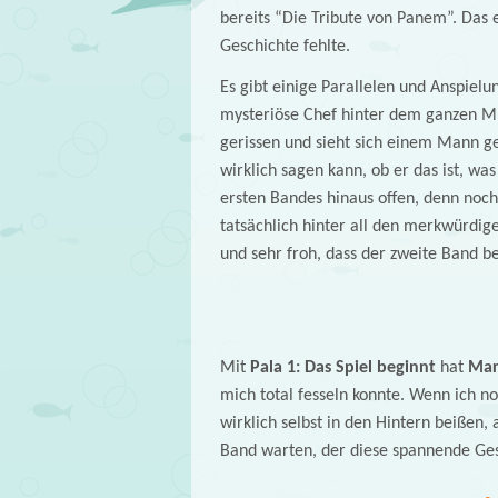
bereits “Die Tribute von Panem”. Das 
Geschichte fehlte.
Es gibt einige Parallelen und Anspiel
mysteriöse Chef hinter dem ganzen Mr.
gerissen und sieht sich einem Mann ge
wirklich sagen kann, ob er das ist, was
ersten Bandes hinaus offen, denn noch 
tatsächlich hinter all den merkwürdige
und sehr froh, dass der zweite Band b
Mit
Pala 1: Das Spiel beginnt
hat
Mar
mich total fesseln konnte. Wenn ich n
wirklich selbst in den Hintern beißen
Band warten, der diese spannende Ges