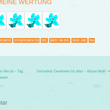
MEINE WERTUNG
HEIMNISSE
GEHEIMORGANISATION
INSEL
MARCEL VAN DRIEL
ONLINE-GAME
PALA
e Verrat – Tag
Unrivaled: Gewinnen ist alles – Alyson Noël
rauen
tar