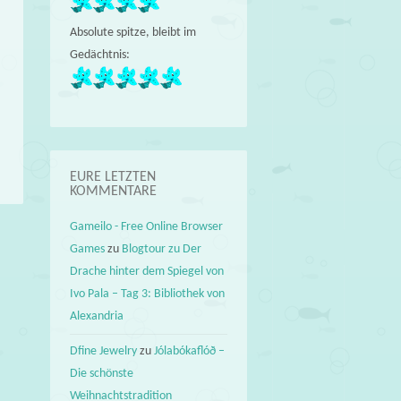
Absolute spitze, bleibt im
Gedächtnis:
EURE LETZTEN
KOMMENTARE
Gameilo - Free Online Browser
Games
zu
Blogtour zu Der
→
Drache hinter dem Spiegel von
Ivo Pala – Tag 3: Bibliothek von
Alexandria
Dfine Jewelry
zu
Jólabókaflóð –
Die schönste
Weihnachtstradition