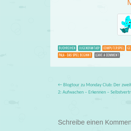
BUCHREIHEN
JUGENDFANTASY
COMPUTERSPIEL
GE
PALA - DAS SPIEL BEGINNT
LEAVE A COMMENT
←
Blogtour zu Monday Club: Der zweit
Post navigation
2: Aufwachen – Erkennen – Selbstvert
Schreibe einen Kommen