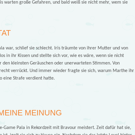
ris warten große Gefahren, und bald weiß sie nicht mehr, wem sie
TAT
la war, schlief sie schlecht. Iris träumte von ihrer Mutter und von
os in ihr Kissen und stellte sich vor, wie es wäre, wenn sie nicht
or den kleinsten Geräuschen oder unerwarteten Stimmen. Von
lrecht verrückt. Und immer wieder fragte sie sich, warum Marthe ihr
o eine Strafe verdient hatte.
MEINE MEINUNG
ne-Game Pala in Rekordzeit mit Bravour meistert. Zeit dafür hat sie,