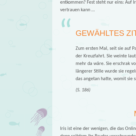
entkommen? Fest steht nur eins: Auf I
vertrauen kann …
GEWÄHLTES ZI
Zum ersten Mal, seit sie auf Pa
der Kreuzfahrt. Sie weinte lautl
mehr da wäre. Sie erschrak v
längerer Stille wurde sie rege
das angetan hatte, womit sie s
(S. 186)
Iris ist eine der wenigen, die das Onli