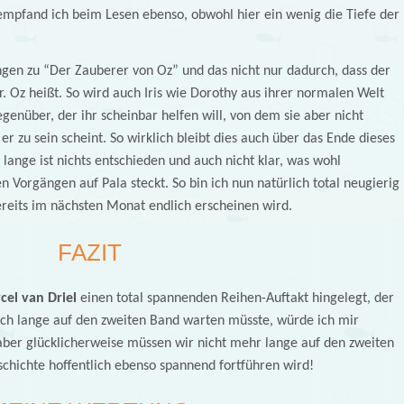
empfand ich beim Lesen ebenso, obwohl hier ein wenig die Tiefe der
ungen zu “Der Zauberer von Oz” und das nicht nur dadurch, dass der
 Oz heißt. So wird auch Iris wie Dorothy aus ihrer normalen Welt
genüber, der ihr scheinbar helfen will, von dem sie aber nicht
 er zu sein scheint. So wirklich bleibt dies auch über das Ende dieses
lange ist nichts entschieden und auch nicht klar, was wohl
n Vorgängen auf Pala steckt. So bin ich nun natürlich total neugierig
ereits im nächsten Monat endlich erscheinen wird.
FAZIT
cel van Driel
einen total spannenden Reihen-Auftakt hingelegt, der
och lange auf den zweiten Band warten müsste, würde ich mir
, aber glücklicherweise müssen wir nicht mehr lange auf den zweiten
chichte hoffentlich ebenso spannend fortführen wird!