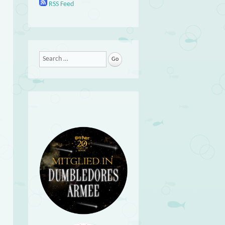
RSS Feed
Search