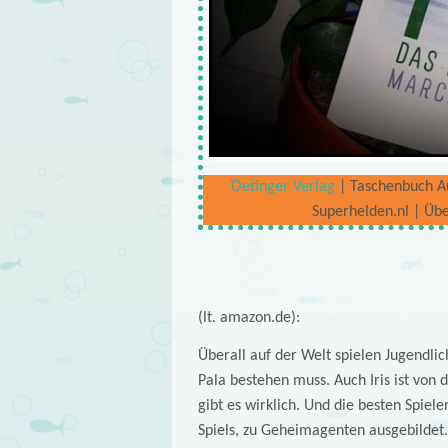
Oetinger Verlag
| Taschenbuch Aus
Superhelden.nl | Übe
(lt. amazon.de):
Überall auf der Welt spielen Jugendli
Pala bestehen muss. Auch Iris ist von d
gibt es wirklich. Und die besten Spie
Spiels, zu Geheimagenten ausgebildet.