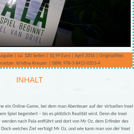
gabe | ca. 320 Seiten | 10,99 Euro | April 2016 | Originaltitel:
rsetzer: Kristina Kreuzer | ISBN: 978-3-8415-0353-4
INHALT
che ein Online-Game, bei dem man Abenteuer auf der virtuellen Insel
em Spiel begeistert – bis es plötzlich Realität wird. Denn die Insel
ler werden nach Pala entführt und dort von Mr Oz, dem Erfinder des
 Doch welches Ziel verfolgt Mr Oz, und wie kann man von der Insel