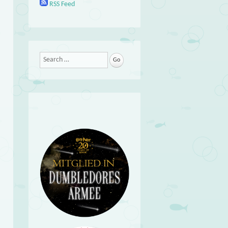
RSS Feed
Search