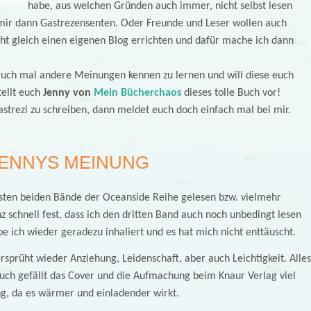
habe, aus welchen Gründen auch immer, nicht selbst lesen
 mir dann Gastrezensenten. Oder Freunde und Leser wollen auch
ht gleich einen eigenen Blog errichten und dafür mache ich dann
 auch mal andere Meinungen kennen zu lernen und will diese euch
tellt euch
Jenny von
Mein Bücherchaos
dieses tolle Buch vor!
astrezi zu schreiben, dann meldet euch doch einfach mal bei mir.
ENNYS MEINUNG
sten beiden Bände der Oceanside Reihe gelesen bzw. vielmehr
 schnell fest, dass ich den dritten Band auch noch unbedingt lesen
 ich wieder geradezu inhaliert und es hat mich nicht enttäuscht.
ersprüht wieder Anziehung, Leidenschaft, aber auch Leichtigkeit. Alles
uch gefällt das Cover und die Aufmachung beim Knaur Verlag viel
ung, da es wärmer und einladender wirkt.