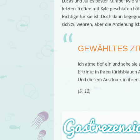
Lucas und Julies bester Kumpel Kyle si
letzten Treffen mit Kyle geschlafen hät
Richtige für sie ist. Doch dann begegne
sich zu wehren, aber die Anziehung ist 
GEWÄHLTES ZI
Ich atme tief ein und sehe sie 
Ertrinke in ihren türkisblauen
Und diesem Ausdruck in ihren T
(S. 12)