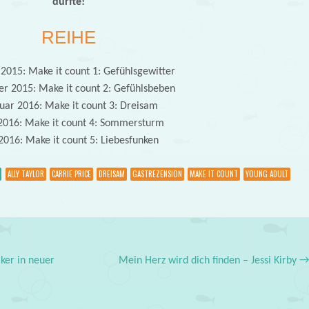
durfte!
REIHE
2015: Make it count 1: Gefühlsgewitter
r 2015: Make it count 2: Gefühlsbeben
uar 2016: Make it count 3: Dreisam
 2016: Make it count 4: Sommersturm
 2016: Make it count 5: Liebesfunken
ALLY TAYLOR
CARRIE PRICE
DREISAM
GASTREZENSION
MAKE IT COUNT
YOUNG ADULT
ker in neuer
Mein Herz wird dich finden – Jessi Kirby