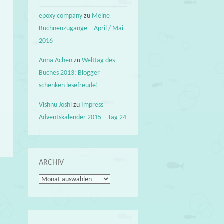
epoxy company
zu
Meine
Buchneuzugänge – April / Mai
2016
Anna Achen
zu
Welttag des
Buches 2013: Blogger
schenken lesefreude!
Vishnu Joshi
zu
Impress
Adventskalender 2015 – Tag 24
ARCHIV
Archiv
→