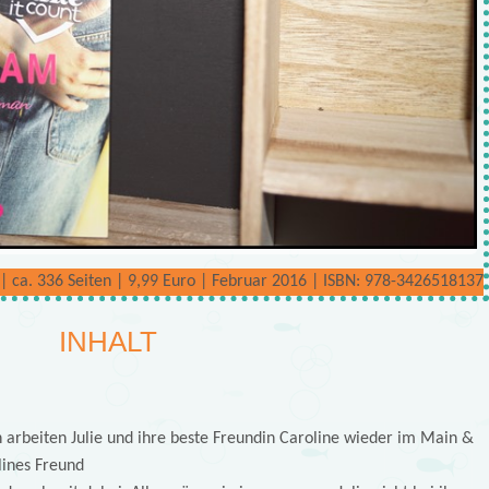
 ca. 336 Seiten | 9,99 Euro | Februar 2016 | ISBN: 978-3426518137
INHALT
arbeiten Julie und ihre beste Freundin Caroline wieder im Main &
lines Freund