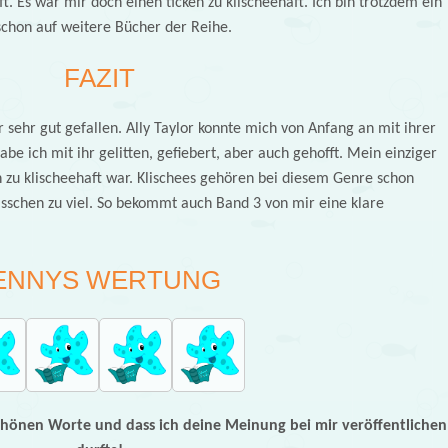
ft. Es war mir doch einen ticken zu klischeehaft. Ich bin trotzdem ein
schon auf weitere Bücher der Reihe.
FAZIT
 sehr gut gefallen. Ally Taylor konnte mich von Anfang an mit ihrer
abe ich mit ihr gelitten, gefiebert, aber auch gehofft. Mein einziger
ken zu klischeehaft war. Klischees gehören bei diesem Genre schon
bisschen zu viel. So bekommt auch Band 3 von mir eine klare
ENNYS WERTUNG
schönen Worte und dass ich deine Meinung bei mir veröffentlichen