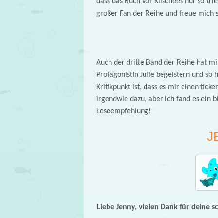
dass das Buch vor Klischees nur so trie
großer Fan der Reihe und freue mich 
Auch der dritte Band der Reihe hat mir
Protagonistin Julie begeistern und so h
Kritikpunkt ist, dass es mir einen tic
irgendwie dazu, aber ich fand es ein 
Leseempfehlung!
J
Liebe Jenny, vielen Dank für deine 