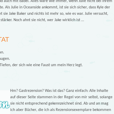
nd auch mit dabei. Alles wäre wie immer, wenn Julie nicht bei ihrem
te. Als Julie in Oceanside ankommt, ist sie sich sicher, dass Kyle der
t sie Jake Baker und nichts ist mehr so, wie es war. Julie versucht,
stärker. Noch ahnt sie nicht, wer Jake wirklich ist …
TAT
an.
 Augen.
iefen, der sich wie eine Faust um mein Herz legt.
Hm? Gastrezension? Was ist das? Ganz einfach: Alle Inhalte
auf dieser Seite stammen in der Regel von mir selbst, solange
sie nicht entsprechend gekennzeichnet sind. Ab und an mag
ich aber Bücher, die ich als Rezensionsexemplare bekommen