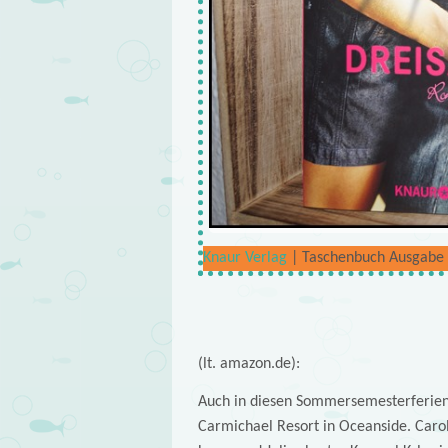
Knaur Verlag
| Taschenbuch Ausgabe |
(lt. amazon.de):
Auch in diesen Sommersemesterferien 
Carmichael Resort in Oceanside. Caro