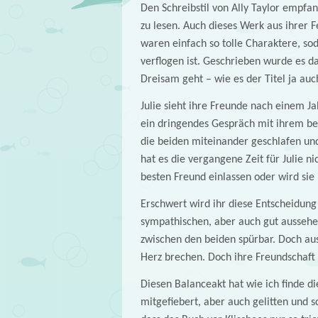
Den Schreibstil von Ally Taylor empfan
zu lesen. Auch dieses Werk aus ihrer F
waren einfach so tolle Charaktere, so
verflogen ist. Geschrieben wurde es da
Dreisam geht – wie es der Titel ja auc
Julie sieht ihre Freunde nach einem Jah
ein dringendes Gespräch mit ihrem be
die beiden miteinander geschlafen un
hat es die vergangene Zeit für Julie n
besten Freund einlassen oder wird sie
Erschwert wird ihr diese Entscheidung
sympathischen, aber auch gut aussehen
zwischen den beiden spürbar. Doch aus
Herz brechen. Doch ihre Freundschaft 
Diesen Balanceakt hat wie ich finde di
mitgefiebert, aber auch gelitten und 