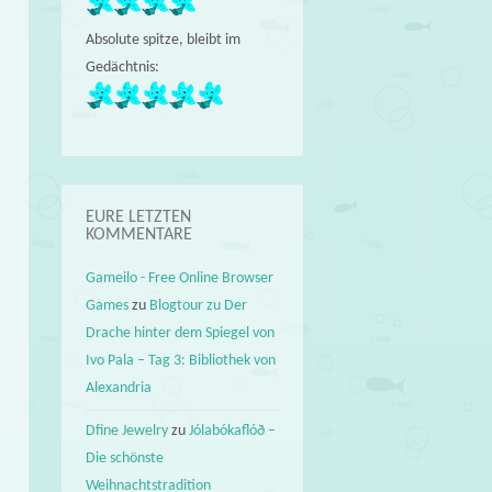
Absolute spitze, bleibt im
Gedächtnis:
EURE LETZTEN
KOMMENTARE
Gameilo - Free Online Browser
Games
zu
Blogtour zu Der
Drache hinter dem Spiegel von
Ivo Pala – Tag 3: Bibliothek von
Alexandria
Dfine Jewelry
zu
Jólabókaflóð –
Die schönste
Weihnachtstradition