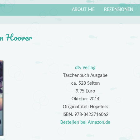
ABOUT ME
REZENSIONEN
en Hoover
dtv Verlag
Taschenbuch Ausgabe
ca. 528 Seiten
9,95 Euro
Oktober 2014
Originaltitel: Hopeless
ISBN: 978-3423716062
Bestellen bei Amazon.de