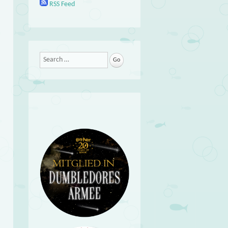
RSS Feed
Search