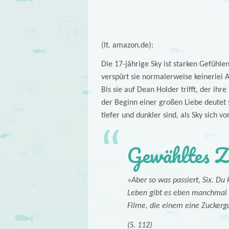
(lt. amazon.de):
Die 17-jährige Sky ist starken Gefüh
verspürt sie normalerweise keinerlei A
Bis sie auf Dean Holder trifft, der ihr
der Beginn einer großen Liebe deutet 
tiefer und dunkler sind, als Sky sich vo
Gewähltes Z
»Aber so was passiert, Six. Du 
Leben gibt es eben manchmal Sa
Filme, die einem eine Zuckergu
(S. 112)