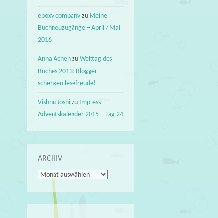
epoxy company
zu
Meine
Buchneuzugänge – April / Mai
2016
Anna Achen
zu
Welttag des
Buches 2013: Blogger
schenken lesefreude!
Vishnu Joshi
zu
Impress
Adventskalender 2015 – Tag 24
ARCHIV
Archiv