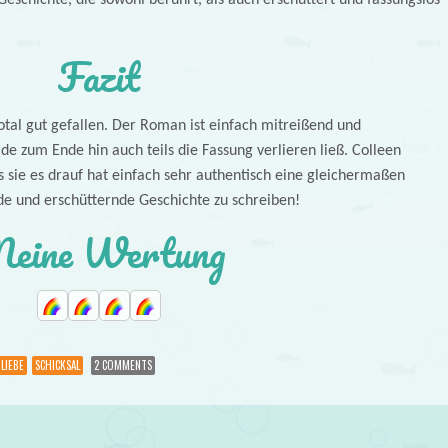
Fazit
tal gut gefallen. Der Roman ist einfach mitreißend und
 zum Ende hin auch teils die Fassung verlieren ließ. Colleen
 sie es drauf hat einfach sehr authentisch eine gleichermaßen
de und erschütternde Geschichte zu schreiben!
eine Wertung
LIEBE
SCHICKSAL
2 COMMENTS