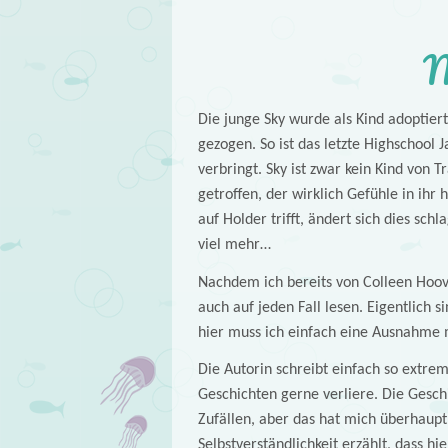
M
Die junge Sky wurde als Kind adoptier
gezogen. So ist das letzte Highschool J
verbringt. Sky ist zwar kein Kind von T
getroffen, der wirklich Gefühle in ihr
auf Holder trifft, ändert sich dies sch
viel mehr…
Nachdem ich bereits von Colleen Hoov
auch auf jeden Fall lesen. Eigentlich 
hier muss ich einfach eine Ausnahme
Die Autorin schreibt einfach so extrem 
Geschichten gerne verliere. Die Geschi
Zufällen, aber das hat mich überhaupt
Selbstverständlichkeit erzählt, dass hi