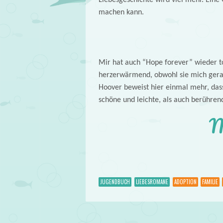
machen kann.
Mir hat auch “Hope forever” wieder to
herzerwärmend, obwohl sie mich gerade
Hoover beweist hier einmal mehr, dass
schöne und leichte, als auch berühren
M
JUGENDBUCH
LIEBESROMANE
ADOPTION
FAMILIE