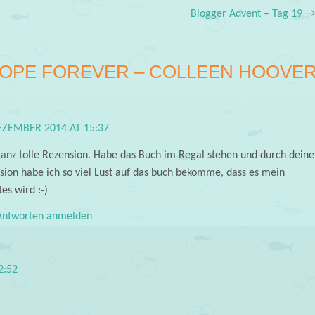
Blogger Advent – Tag 19
OPE FOREVER – COLLEEN HOOVE
EZEMBER 2014 AT 15:37
ganz tolle Rezension. Habe das Buch im Regal stehen und durch deine
sion habe ich so viel Lust auf das buch bekomme, dass es mein
es wird :-)
ntworten anmelden
2:52