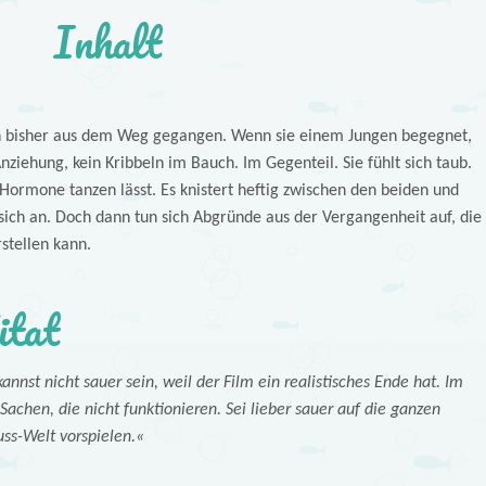
Inhalt
len bisher aus dem Weg gegangen. Wenn sie einem Jungen begegnet,
nziehung, kein Kribbeln im Bauch. Im Gegenteil. Sie fühlt sich taub.
e Hormone tanzen lässt. Es knistert heftig zwischen den beiden und
sich an. Doch dann tun sich Abgründe aus der Vergangenheit auf, die
rstellen kann.
itat
kannst nicht sauer sein, weil der Film ein realistisches Ende hat. Im
chen, die nicht funktionieren. Sei lieber sauer auf die ganzen
ss-Welt vorspielen.«