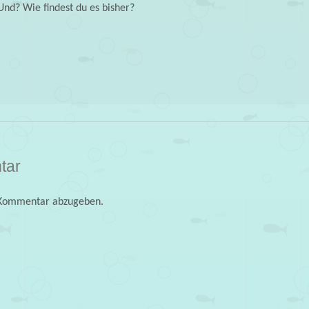
 Und? Wie findest du es bisher?
tar
 Kommentar abzugeben.