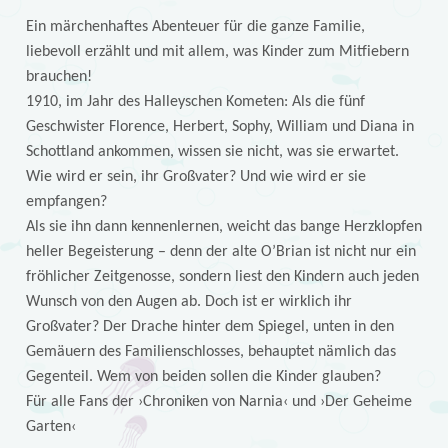
Ein märchenhaftes Abenteuer für die ganze Familie,
liebevoll erzählt und mit allem, was Kinder zum Mitfiebern
brauchen!
1910, im Jahr des Halleyschen Kometen: Als die fünf
Geschwister Florence, Herbert, Sophy, William und Diana in
Schottland ankommen, wissen sie nicht, was sie erwartet.
Wie wird er sein, ihr Großvater? Und wie wird er sie
empfangen?
Als sie ihn dann kennenlernen, weicht das bange Herzklopfen
heller Begeisterung – denn der alte O’Brian ist nicht nur ein
fröhlicher Zeitgenosse, sondern liest den Kindern auch jeden
Wunsch von den Augen ab. Doch ist er wirklich ihr
Großvater? Der Drache hinter dem Spiegel, unten in den
Gemäuern des Familienschlosses, behauptet nämlich das
Gegenteil. Wem von beiden sollen die Kinder glauben?
Für alle Fans der ›Chroniken von Narnia‹ und ›Der Geheime
Garten‹