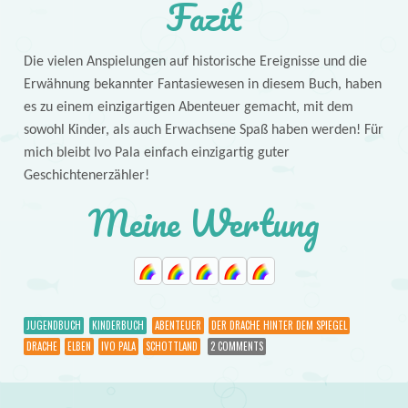
Fazit
Die vielen Anspielungen auf historische Ereignisse und die
Erwähnung bekannter Fantasiewesen in diesem Buch, haben
es zu einem einzigartigen Abenteuer gemacht, mit dem
sowohl Kinder, als auch Erwachsene Spaß haben werden! Für
mich bleibt Ivo Pala einfach einzigartig guter
Geschichtenerzähler!
Meine Wertung
JUGENDBUCH
KINDERBUCH
ABENTEUER
DER DRACHE HINTER DEM SPIEGEL
DRACHE
ELBEN
IVO PALA
SCHOTTLAND
2 COMMENTS