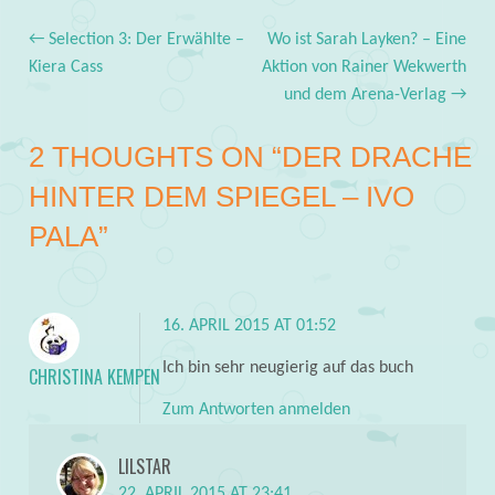
←
Selection 3: Der Erwählte –
Wo ist Sarah Layken? – Eine
Post navigation
Kiera Cass
Aktion von Rainer Wekwerth
und dem Arena-Verlag
→
2 THOUGHTS ON “
DER DRACHE
HINTER DEM SPIEGEL – IVO
PALA
”
16. APRIL 2015 AT 01:52
Ich bin sehr neugierig auf das buch
CHRISTINA KEMPEN
Zum Antworten anmelden
LILSTAR
22. APRIL 2015 AT 23:41