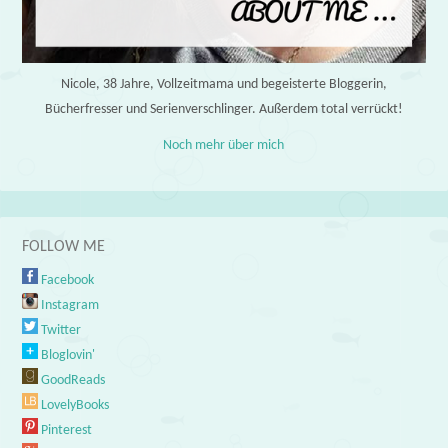
Nicole, 38 Jahre, Vollzeitmama und begeisterte Bloggerin,
Bücherfresser und Serienverschlinger. Außerdem total verrückt!
Noch mehr über mich
FOLLOW ME
Facebook
Instagram
Twitter
Bloglovin'
GoodReads
LovelyBooks
Pinterest