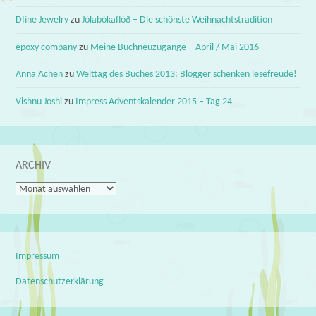
Dfine Jewelry
zu
Jólabókaflóð – Die schönste Weihnachtstradition
epoxy company
zu
Meine Buchneuzugänge – April / Mai 2016
Anna Achen
zu
Welttag des Buches 2013: Blogger schenken lesefreude!
Vishnu Joshi
zu
Impress Adventskalender 2015 – Tag 24
ARCHIV
Archiv
Impressum
Datenschutzerklärung