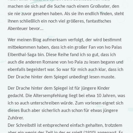
machen sie sich auf die Suche nach einem Großvater, den
sie nie zuvor gesehen haben. Als sie ihn endlich finden, steht
ihnen schließlich ein noch viel größeres, fantastisches
Abenteuer bevor…
Wer meinen Blog aufmerksam verfolgt, der wird bestimmt
mitbekommen haben, dass ich ein großer Fan von Ivo Palas
Elbenthal-Saga bin. Diese Reihe fand ich so gut, dass ich
auch die anderen Romane von Ivo Pala zu lesen begann und
ebenfalls begeistert war. So war für mich auch klar, dass ich
Der Drache hinter dem Spiegel unbedingt lesen musste.
Der Drache hinter dem Spiegel ist für jüngere Kinder
gedacht. Die Altersempfehlung liegt bei etwa 10 Jahren, was
ich so auch unterschreiben würde. Zum vorlesen eignet sich
dieses Buch aber sicherlich auch schon für etwas jüngere
Zuhörer.
Der Schreibstil ist entsprechend einfach gehalten, trotzdem
aber ein wenig der Zeit in der es spielt (1910) angepasst. Es