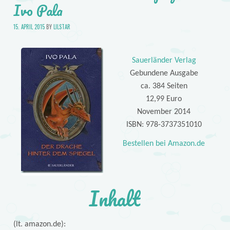
Ivo Pala
15. APRIL 2015
BY
LILSTAR
Sauerländer Verlag
Gebundene Ausgabe
ca. 384 Seiten
12,99 Euro
November 2014
ISBN: 978-3737351010
Bestellen bei Amazon.de
Inhalt
(lt. amazon.de):