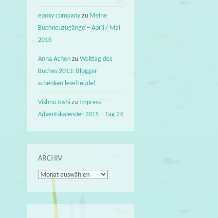
epoxy company
zu
Meine
Buchneuzugänge – April / Mai
2016
Anna Achen
zu
Welttag des
Buches 2013: Blogger
schenken lesefreude!
Vishnu Joshi
zu
Impress
Adventskalender 2015 – Tag 24
ARCHIV
Archiv