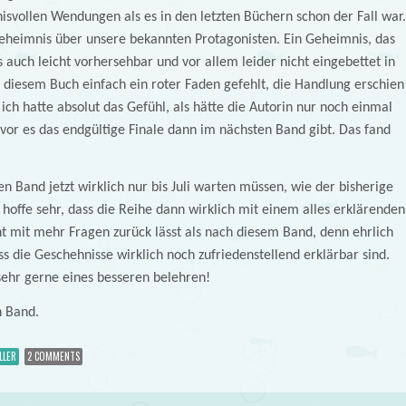
svollen Wendungen als es in den letzten Büchern schon der Fall war.
Geheimnis über unsere bekannten Protagonisten. Ein Geheimnis, das
gs auch leicht vorhersehbar und vor allem leider nicht eingebettet in
 diesem Buch einfach ein roter Faden gefehlt, die Handlung erschien
ich hatte absolut das Gefühl, als hätte die Autorin nur noch einmal
evor es das endgültige Finale dann im nächsten Band gibt. Das fand
en Band jetzt wirklich nur bis Juli warten müssen, wie der bisherige
hoffe sehr, dass die Reihe dann wirklich mit einem alles erklärenden
ht mit mehr Fragen zurück lässt als nach diesem Band, denn ehrlich
ss die Geschehnisse wirklich noch zufriedenstellend erklärbar sind.
sehr gerne eines besseren belehren!
n Band.
LLER
2 COMMENTS