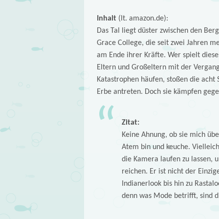
Inhalt
(lt. amazon.de):
Das Tal liegt düster zwischen den Be
Grace College, die seit zwei Jahren m
am Ende ihrer Kräfte. Wer spielt dies
Eltern und Großeltern mit der Vergang
Katastrophen häufen, stoßen die acht 
Erbe antreten. Doch sie kämpfen gegen
Zitat:
Keine Ahnung, ob sie mich übe
Atem bin und keuche. Vielleich
die Kamera laufen zu lassen, u
reichen. Er ist nicht der Einz
Indianerlook bis hin zu Rastalo
denn was Mode betrifft, sind 