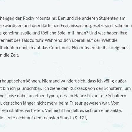
rghängen der Rocky Mountains. Ben und die anderen Studenten am
erkwürdigen und unerklärlichen Ereignissen ausgesetzt sind, scheinen
es geheimnisvolle und tödliche Spiel mit ihnen? Und was haben ihre
enheit des Tals zu tun? Während sich überall auf der Welt die
Studenten endlich auf das Geheimnis. Nun müssen sie ihr ureigenes
 die Zeit.
rhaupt sehen können. Niemand wundert sich, dass ich völlig außer
t bin ich ja unsichtbar. Ich ziehe den Rucksack von den Schultern, um
nd stoße dabei an einen Typen, dessen Haare bis auf die Schultern
ige, der schon länger nicht mehr beim Friseur gewesen war. Vom
cken ist alles vertreten. Vielleicht handelt es sich um eine Sekte,
die Leute nicht auf dem neusten Stand.
(S. 121)