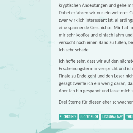
kryptischen Andeutungen und geheimni
Dabei erfahren wir nur ein weiteres 
zwar wirklich interessant ist, allerdin
eine spannende Geschichte. Mir hat in
mir sehr kopflos und einfach lahm und 
versucht noch einen Band zu füllen, b
ich sehr schade.
Ich hoffe sehr, dass wir auf den nächst
Erscheinungstermin verspricht und ich 
Finale zu Ende geht und den Leser nic
gesagt zweifle ich ein wenig daran, da
Aber ich bin gespannt und lasse mich 
Drei Sterne für diesen eher schwache
BUCHREIHEN
JUGENDBUCH
JUGENDFANTASY
THRI