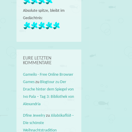
Absolute spitze, bleibt im
Gedächtnis:
EURE LETZTEN
KOMMENTARE
Gameilo - Free Online Browser
Games
zu
Blogtour zu Der
Drache hinter dem Spiegel von
Ivo Pala – Tag 3: Bibliothek von
Alexandria
Dfine Jewelry
zu
Jólabókaflóð –
Die schönste
Weihnachtstradition