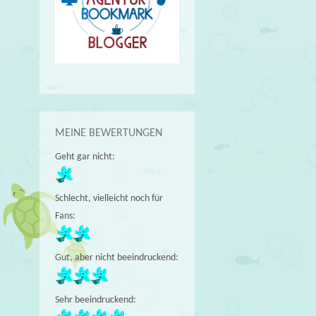
–
→
MEINE BEWERTUNGEN
Geht gar nicht:
Schlecht, vielleicht noch für
Fans:
Gut, aber nicht beeindruckend:
Sehr beeindruckend: