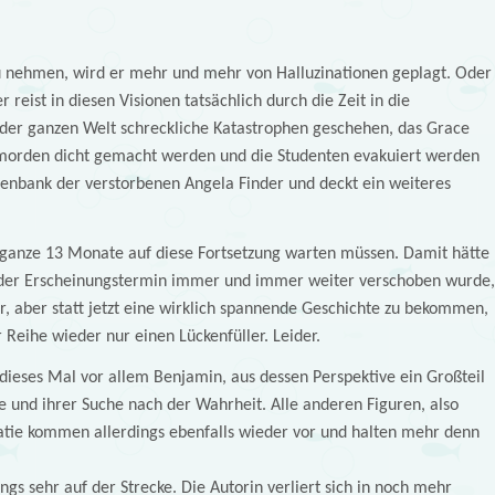
 nehmen, wird er mehr und mehr von Halluzinationen geplagt. Oder
r reist in diesen Visionen tatsächlich durch die Zeit in die
der ganzen Welt schreckliche Katastrophen geschehen, das Grace
tmorden dicht gemacht werden und die Studenten evakuiert werden
tenbank der verstorbenen Angela Finder und deckt ein weiteres
 ganze 13 Monate auf diese Fortsetzung warten müssen. Damit hätte
s der Erscheinungstermin immer und immer weiter verschoben wurde,
, aber statt jetzt eine wirklich spannende Geschichte zu bekommen,
 Reihe wieder nur einen Lückenfüller. Leider.
dieses Mal vor allem Benjamin, aus dessen Perspektive ein Großteil
e und ihrer Suche nach der Wahrheit. Alle anderen Figuren, also
 Katie kommen allerdings ebenfalls wieder vor und halten mehr denn
ngs sehr auf der Strecke. Die Autorin verliert sich in noch mehr