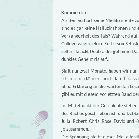
Kommentar:
Als Ben aufhört seine Medikamente zu
sind es gar keine Halluzinationen und e
Vergangenheit des Tals? Während auf 
College wegen einer Reihe von Selbs
sollen, knackt Debbie die geheime Da
dunkles Geheimnis auf…
Statt nur zwei Monate, haben wir nun
ich ja leben können, auch damit, das
ohne Erklärung an die wartenden Leser
gibt es mit diesem vorletzten Band der
Im Mittelpunkt der Geschichte stehen 
des Buches geschrieben ist, und Debbi
Julia, Robert, Chris, Rose, David und
je zusammen.
Die Spannung bleibt dieses Mal allerdi