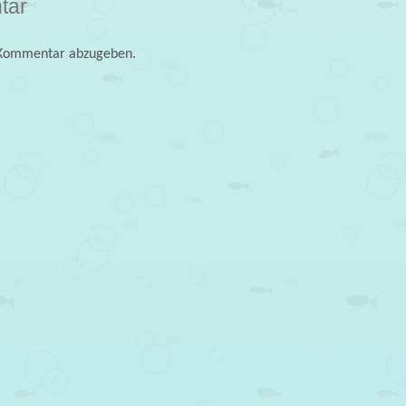
tar
 Kommentar abzugeben.