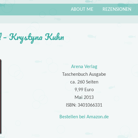
ABOUT ME
REZENSIONEN
d – Krystyna Kuhn
Arena Verlag
Taschenbuch Ausgabe
ca. 260 Seiten
9,99 Euro
Mai 2013
ISBN: 3401066331
Bestellen bei Amazon.de