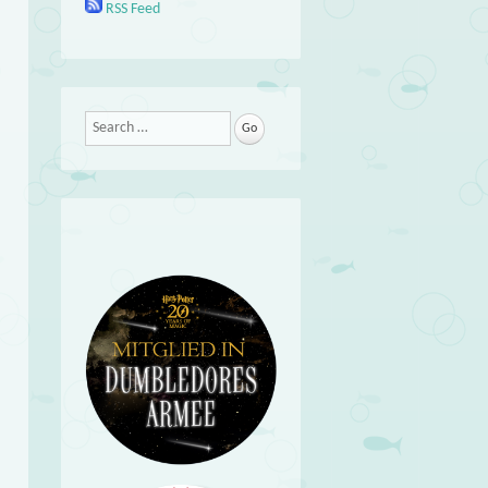
RSS Feed
Search