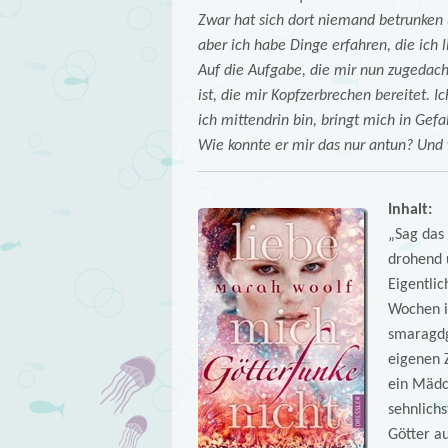
Zwar hat sich dort niemand betrunken
aber ich habe Dinge erfahren, die ich 
Auf die Aufgabe, die mir nun zugedacht
ist, die mir Kopfzerbrechen bereitet. I
ich mittendrin bin, bringt mich in Gef
Wie konnte er mir das nur antun? Und
Inhalt:
„Sag das 
drohend u
Eigentlic
Wochen in
smaragdgr
eigenen 
ein Mädc
sehnlichs
Götter au