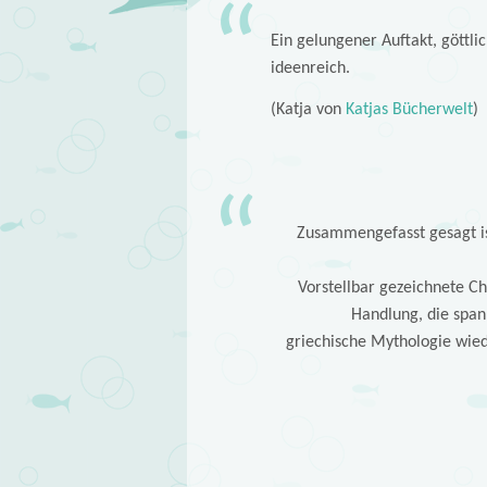
Ein gelungener Auftakt, göttlic
ideenreich.
(Katja von
Katjas Bücherwelt
)
Zusammengefasst gesagt is
Vorstellbar gezeichnete Cha
Handlung, die span
griechische Mythologie wie