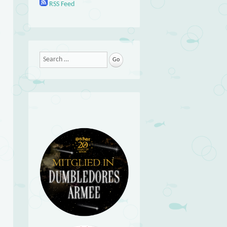
RSS Feed
Search