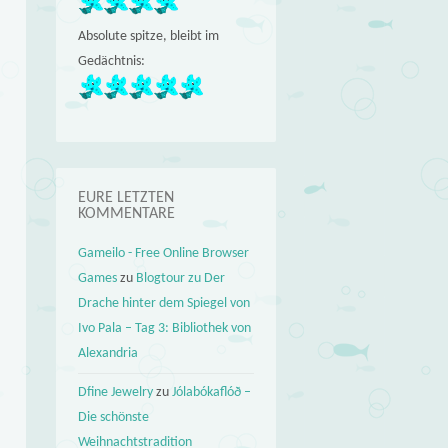
Absolute spitze, bleibt im
Gedächtnis:
EURE LETZTEN
KOMMENTARE
Gameilo - Free Online Browser
Games
zu
Blogtour zu Der
Drache hinter dem Spiegel von
Ivo Pala – Tag 3: Bibliothek von
Alexandria
Dfine Jewelry
zu
Jólabókaflóð –
Die schönste
Weihnachtstradition