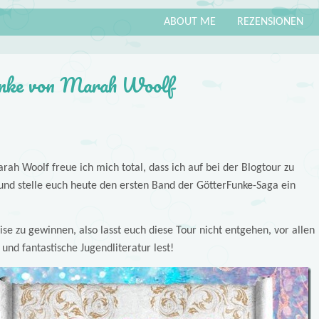
ABOUT ME
REZENSIONEN
unke von Marah Woolf
rah Woolf freue ich mich total, dass ich auf bei der Blogtour zu
und stelle euch heute den ersten Band der GötterFunke-Saga ein
ise zu gewinnen, also lasst euch diese Tour nicht entgehen, vor allen
nd fantastische Jugendliteratur lest!