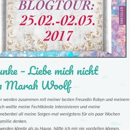
nke – Liebe mich nicht
n Marah Woolf
mmer werden zusammen mit meiner besten Freundin Robyn und meinem
h wollte meine Fechtkünste intensivieren und meine
 nebenbei all meine Sorgen mal wenigstens für ein paar Wochen
Familie denken.
erden könnte als zu Hause, hätte ich mir nie vorstellen können.