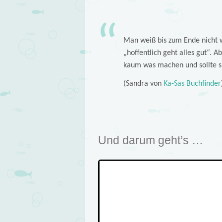
Man weiß bis zum Ende nicht w
„hoffentlich geht alles gut“.
kaum was machen und sollte sie
(Sandra von
Ka-Sas Buchfinder
Und darum geht’s …