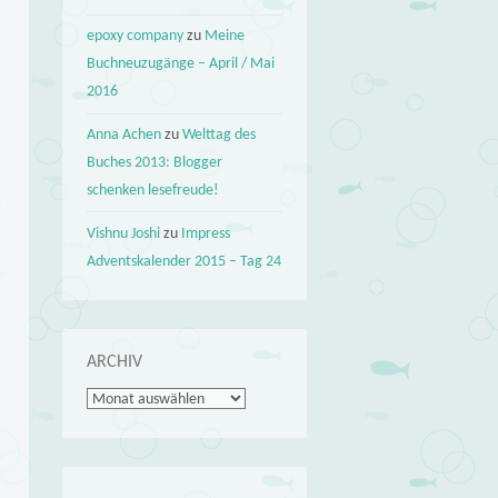
epoxy company
zu
Meine
Buchneuzugänge – April / Mai
2016
Anna Achen
zu
Welttag des
Buches 2013: Blogger
schenken lesefreude!
Vishnu Joshi
zu
Impress
Adventskalender 2015 – Tag 24
ARCHIV
Archiv