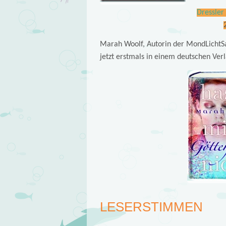
Dressler
Marah Woolf, Autorin der MondLichtSa
jetzt erstmals in einem deutschen Verl
LESERSTIMMEN