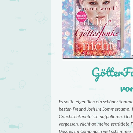
GötterFu
vo
Es sollte eigentlich ein schöner So
besten Freund Josh im Sommercamp! Ic
Griechischkenntnisse aufpolieren. Und
vergessen. Nicht an meine zerrüttete 
Dass es im Camp noch viel schlimmer w