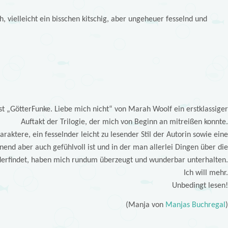
h, vielleicht ein bisschen kitschig, aber ungeheuer fesselnd und
t „GötterFunke. Liebe mich nicht“ von Marah Woolf ein erstklassige
Auftakt der Trilogie, der mich von Beginn an mitreißen konnte
raktere, ein fesselnder leicht zu lesender Stil der Autorin sowie ein
nend aber auch gefühlvoll ist und in der man allerlei Dingen über di
derfindet, haben mich rundum überzeugt und wunderbar unterhalten
Ich will mehr
Unbedingt lesen
(Manja von
Manjas Buchregal