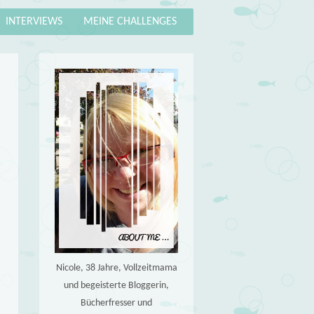
INTERVIEWS
MEINE CHALLENGES
Nicole, 38 Jahre, Vollzeitmama
und begeisterte Bloggerin,
Bücherfresser und