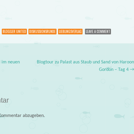
BLOGGER UNITED
DISKUSSIONSRUNDE
LIEBLINGSVERLAG
LEAVE A COMMENT
d im neuen
Blogtour zu Palast aus Staub und Sand von Haroo
Gordon – Tag 4
tar
 Kommentar abzugeben.