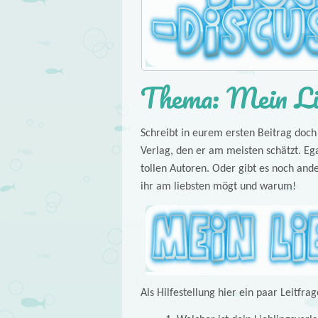
Thema: Mein Lie
Schreibt in eurem ersten Beitrag doch
Verlag, den er am meisten schätzt. Eg
tollen Autoren. Oder gibt es noch and
ihr am liebsten mögt und warum!
Als Hilfestellung hier ein paar Leitfra