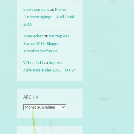
epoxy company
zu
Meine
Buchneuzugänge – April / Mai
2016
Anna Achen
zu
Welttag des
Buches 2013: Blogger
schenken lesefreude!
Vishnu Joshi
zu
Impress
Adventskalender 2015 – Tag 24
ARCHIV
Archiv