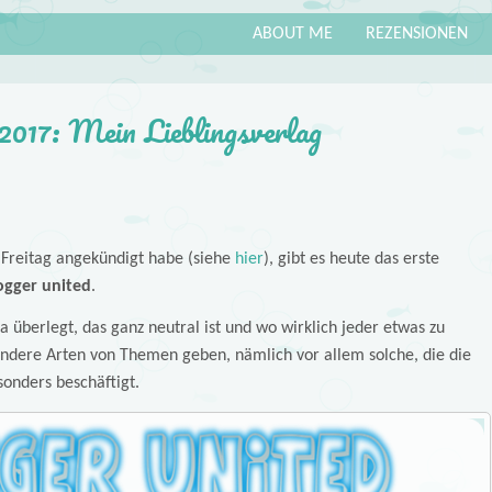
ABOUT ME
REZENSIONEN
2017: Mein Lieblingsverlag
Freitag angekündigt habe (siehe
hier
), gibt es heute das erste
ogger united
.
 überlegt, das ganz neutral ist und wo wirklich jeder etwas zu
andere Arten von Themen geben, nämlich vor allem solche, die die
onders beschäftigt.