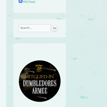
RSS Feed
Search