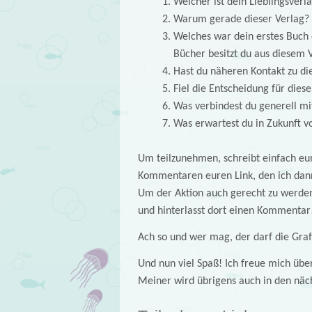
Welcher ist dein Lieblingsverl
Warum gerade dieser Verlag?
Welches war dein erstes Buch d
Bücher besitzt du aus diesem 
Hast du näheren Kontakt zu di
Fiel die Entscheidung für dies
Was verbindest du generell mi
Was erwartest du in Zukunft 
Um teilzunehmen, schreibt einfach eure
Kommentaren euren Link, den ich dan
Um der Aktion auch gerecht zu werden
und hinterlasst dort einen Kommentar!
Ach so und wer mag, der darf die Graf
Und nun viel Spaß! Ich freue mich übe
Meiner wird übrigens auch in den nä