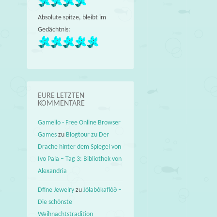
Absolute spitze, bleibt im
Gedächtnis:
EURE LETZTEN
KOMMENTARE
Gameilo - Free Online Browser
Games
zu
Blogtour zu Der
Drache hinter dem Spiegel von
Ivo Pala – Tag 3: Bibliothek von
Alexandria
Dfine Jewelry
zu
Jólabókaflóð –
Die schönste
Weihnachtstradition