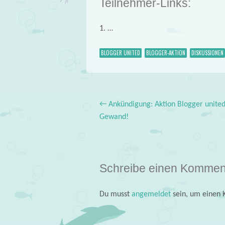
Teilnehmer-Links:
1. …
BLOGGER UNITED
BLOGGER-AKTION
DISKUSSIONEN
←
Ankündigung: Aktion Blogger unite
Post navigation
Gewand!
Schreibe einen Kommen
Du musst
angemeldet
sein, um einen