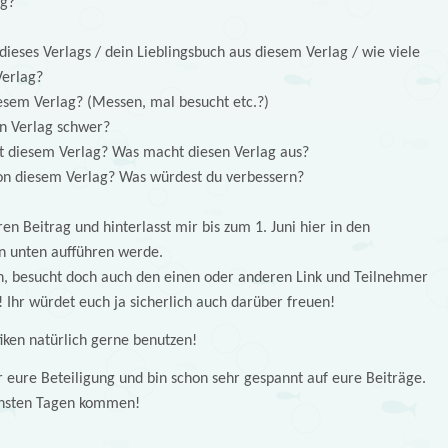
ag?
ieses Verlags / dein Lieblingsbuch aus diesem Verlag / wie viele
Verlag?
esem Verlag? (Messen, mal besucht etc.?)
en Verlag schwer?
t diesem Verlag? Was macht diesen Verlag aus?
von diesem Verlag? Was würdest du verbessern?
n Beitrag und hinterlasst mir bis zum 1. Juni hier in den
n unten aufführen werde.
, besucht doch auch den einen oder anderen Link und Teilnehmer
 Ihr würdet euch ja sicherlich auch darüber freuen!
iken natürlich gerne benutzen!
r eure Beteiligung und bin schon sehr gespannt auf eure Beiträge.
chsten Tagen kommen!