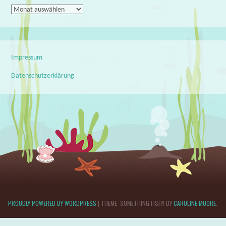
Archiv
Impressum
Datenschutzerklärung
PROUDLY POWERED BY WORDPRESS
|
THEME: SOMETHING FISHY BY
CAROLINE MOORE
.