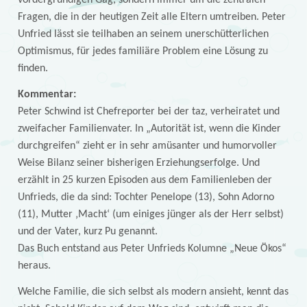
vordergründigen Gag, sondern immer um die zentralen
Fragen, die in der heutigen Zeit alle Eltern umtreiben. Peter
Unfried lässt sie teilhaben an seinem unerschütterlichen
Optimismus, für jedes familiäre Problem eine Lösung zu
finden.
Kommentar:
Peter Schwind ist Chefreporter bei der taz, verheiratet und
zweifacher Familienvater. In „Autorität ist, wenn die Kinder
durchgreifen“ zieht er in sehr amüsanter und humorvoller
Weise Bilanz seiner bisherigen Erziehungserfolge. Und
erzählt in 25 kurzen Episoden aus dem Familienleben der
Unfrieds, die da sind: Tochter Penelope (13), Sohn Adorno
(11), Mutter ‚Macht‘ (um einiges jünger als der Herr selbst)
und der Vater, kurz Pu genannt.
Das Buch entstand aus Peter Unfrieds Kolumne „Neue Ökos“
heraus.
Welche Familie, die sich selbst als modern ansieht, kennt das