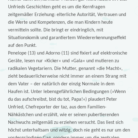
Unfrieds Geschichten geht es um die Kernfragen
zeitgemäßer Erziehung: elterliche Autorität, Vertrauen und
die Werte und Kompetenzen, die man Kindern heute
vermitteln sollte. Die bringt er eindringlich, mit
Situationskomik und garantiertem Wiedererkennungseffekt
auf den Punkt.
Penelope (13) und Adorno (11) sind fixiert auf elektronische
Geräte, lesen nur »Kicker« und »Gala« und mutieren zu
radikalen Vegetariern. Die Mutter, genannt »die Macht«,
zieht bedauerlicherweise nicht immer an einem Strang mit
dem Vater – der natürlich der einzig Normale in dem
Haufen ist. Unter lebensgefährlichen Bedingungen (»Wenn
du das aufschreibst, bist du tot, Papa!«) plaudert Peter
Unfried, Chefreporter der taz, aus dem Familien-
Nähkästchen und erzählt, wie er seinen pubertierenden
Nachwuchs zeitgemäß zu erziehen versucht. Das liest sich
höchst unterhaltsam und witzig, doch nie geht es nur um den