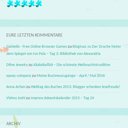
EURE LETZTEN KOMMENTARE
Gameilo - Free Online Browser Games
zu
Blogtour zu Der Drache hinter
dem Spiegel von Ivo Pala – Tag 3: Bibliothek von Alexandria
Dfine Jewelry
zu
Jólabókaflóð – Die schönste Weihnachtstradition
epoxy company
zu
Meine Buchneuzugänge – April / Mai 2016
Anna Achen
zu
Welttag des Buches 2013: Blogger schenken lesefreude!
Vishnu Joshi
zu
Impress Adventskalender 2015 – Tag 24
ARCHIV