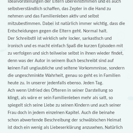
Idealvorstellungen der Eltern übereinstimmen und es auch
selbstverständlich schaffen, das Zepter in die Hand zu
nehmen und das Familienleben aktiv und selbst
mitzubestimmen. Dabei ist natürlich immer wichtig, dass die
Entscheidungen gegen die Eltern geht. Normal halt.
Der Schreibstil ist wirklich sehr locker, sarkastisch und
ironisch und es macht einfach Spaß die kurzen Episoden mit
zu verfolgen und sich teilweise selbst in ihnen wieder findet,
denn was der Autor in seinem Buch beschreibt sind auf
keinen Fall unglaubliche und seltene Vorkommnisse, sondern
die ungeschminkte Wahrheit, genau so geht es in Familien
heute zu. In unserer jedenfalls ebenso. Jeden Tag.
Ach wenn Unfried des Öfteren in seiner Darstellung so
klingt, als wäre er sein Familienleben mehr als satt, so
spiegelt sich seine Liebe zu seinen Kindern und auch seiner
Frau doch in jedem einzelnen Kapitel. Auch die beinahe
schon abwertende Beschreibung der schwäbischen Heimat
ist doch ein wenig als Liebeserklärung anzusehen. Natürlich