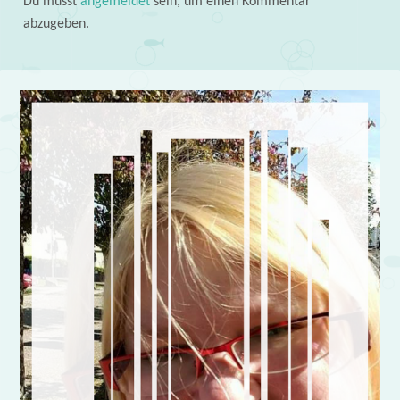
Du musst
angemeldet
sein, um einen Kommentar
abzugeben.