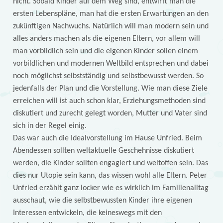
nicht. Sobald Kinder auf dem Weg sind, entwirft man die
ersten Lebenspläne, man hat die ersten Erwartungen an den
zukünftigen Nachwuchs. Natürlich will man modern sein und
alles anders machen als die eigenen Eltern, vor allem will
man vorbildlich sein und die eigenen Kinder sollen einem
vorbildlichen und modernen Weltbild entsprechen und dabei
noch möglichst selbstständig und selbstbewusst werden. So
jedenfalls der Plan und die Vorstellung. Wie man diese Ziele
erreichen will ist auch schon klar, Erziehungsmethoden sind
diskutiert und zurecht gelegt worden, Mutter und Vater sind
sich in der Regel einig.
Das war auch die Idealvorstellung im Hause Unfried. Beim
Abendessen sollten weltaktuelle Geschehnisse diskutiert
werden, die Kinder sollten engagiert und weltoffen sein. Das
dies nur Utopie sein kann, das wissen wohl alle Eltern. Peter
Unfried erzählt ganz locker wie es wirklich im Familienalltag
ausschaut, wie die selbstbewussten Kinder ihre eigenen
Interessen entwickeln, die keineswegs mit den