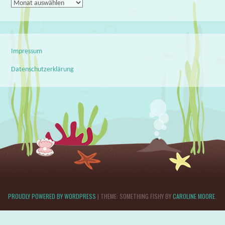
Archiv
Impressum
Datenschutzerklärung
PROUDLY POWERED BY WORDPRESS
|
THEME: SOMETHING FISHY BY
CAROLINE MOORE
.