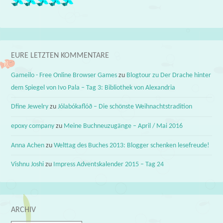
EURE LETZTEN KOMMENTARE
Gameilo - Free Online Browser Games
zu
Blogtour zu Der Drache hinter
dem Spiegel von Ivo Pala – Tag 3: Bibliothek von Alexandria
Dfine Jewelry
zu
Jólabókaflóð – Die schönste Weihnachtstradition
epoxy company
zu
Meine Buchneuzugänge – April / Mai 2016
Anna Achen
zu
Welttag des Buches 2013: Blogger schenken lesefreude!
Vishnu Joshi
zu
Impress Adventskalender 2015 – Tag 24
ARCHIV