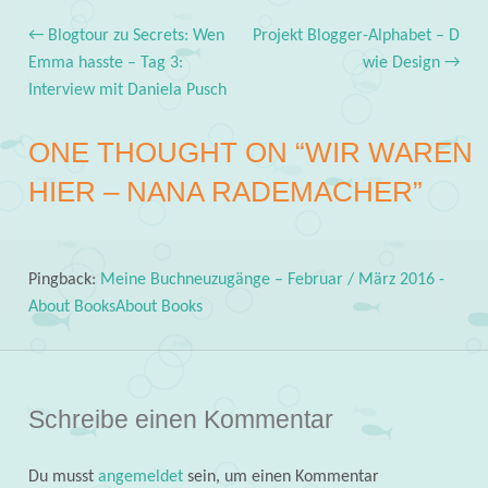
←
Blogtour zu Secrets: Wen
Projekt Blogger-Alphabet – D
Post navigation
Emma hasste – Tag 3:
wie Design
→
Interview mit Daniela Pusch
ONE THOUGHT ON “
WIR WAREN
HIER – NANA RADEMACHER
”
Pingback:
Meine Buchneuzugänge – Februar / März 2016 -
About BooksAbout Books
Schreibe einen Kommentar
Du musst
angemeldet
sein, um einen Kommentar