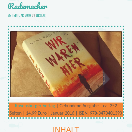
Rademacher
25. FEBRUAR 2016
BY
LILSTAR
Ravensburger Verlag
| Gebundene Ausgabe | ca. 352
Seiten | 14,99 Euro | Januar 2016 | ISBN: 978-3473401390
INHALT