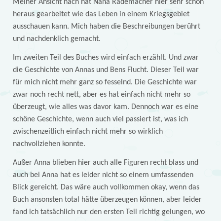
Meiner Ansicht nach hat Nana Rademacher hier sehr schön
heraus gearbeitet wie das Leben in einem Kriegsgebiet
ausschauen kann. Mich haben die Beschreibungen berührt
und nachdenklich gemacht.
Im zweiten Teil des Buches wird einfach erzählt. Und zwar
die Geschichte von Annas und Bens Flucht. Dieser Teil war
für mich nicht mehr ganz so fesselnd. Die Geschichte war
zwar noch recht nett, aber es hat einfach nicht mehr so
überzeugt, wie alles was davor kam. Dennoch war es eine
schöne Geschichte, wenn auch viel passiert ist, was ich
zwischenzeitlich einfach nicht mehr so wirklich
nachvollziehen konnte.
Außer Anna blieben hier auch alle Figuren recht blass und
auch bei Anna hat es leider nicht so einem umfassenden
Blick gereicht. Das wäre auch vollkommen okay, wenn das
Buch ansonsten total hätte überzeugen können, aber leider
fand ich tatsächlich nur den ersten Teil richtig gelungen, wo