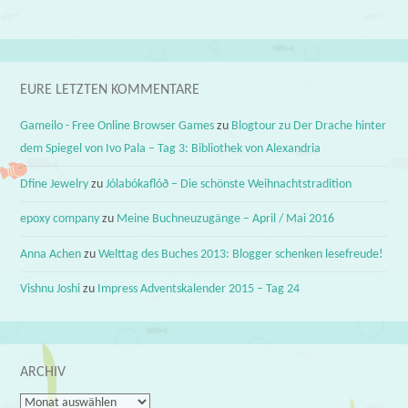
EURE LETZTEN KOMMENTARE
Gameilo - Free Online Browser Games
zu
Blogtour zu Der Drache hinter
dem Spiegel von Ivo Pala – Tag 3: Bibliothek von Alexandria
Dfine Jewelry
zu
Jólabókaflóð – Die schönste Weihnachtstradition
epoxy company
zu
Meine Buchneuzugänge – April / Mai 2016
Anna Achen
zu
Welttag des Buches 2013: Blogger schenken lesefreude!
Vishnu Joshi
zu
Impress Adventskalender 2015 – Tag 24
ARCHIV
Archiv