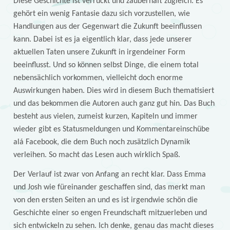
Diese Geschichte ist verrückt und zauberhaft zugleich. Es
gehört ein wenig Fantasie dazu sich vorzustellen, wie
Handlungen aus der Gegenwart die Zukunft beeinflussen
kann. Dabei ist es ja eigentlich klar, dass jede unserer
aktuellen Taten unsere Zukunft in irgendeiner Form
beeinflusst. Und so können selbst Dinge, die einem total
nebensächlich vorkommen, vielleicht doch enorme
Auswirkungen haben. Dies wird in diesem Buch thematisiert
und das bekommen die Autoren auch ganz gut hin. Das Buch
besteht aus vielen, zumeist kurzen, Kapiteln und immer
wieder gibt es Statusmeldungen und Kommentareinschübe
alá Facebook, die dem Buch noch zusätzlich Dynamik
verleihen. So macht das Lesen auch wirklich Spaß.
Der Verlauf ist zwar von Anfang an recht klar. Dass Emma
und Josh wie füreinander geschaffen sind, das merkt man
von den ersten Seiten an und es ist irgendwie schön die
Geschichte einer so engen Freundschaft mitzuerleben und
sich entwickeln zu sehen. Ich denke, genau das macht dieses