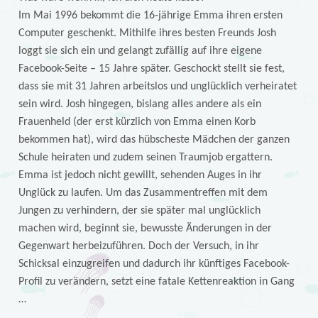
Im Mai 1996 bekommt die 16-jährige Emma ihren ersten
Computer geschenkt. Mithilfe ihres besten Freunds Josh
loggt sie sich ein und gelangt zufällig auf ihre eigene
Facebook-Seite – 15 Jahre später. Geschockt stellt sie fest,
dass sie mit 31 Jahren arbeitslos und unglücklich verheiratet
sein wird. Josh hingegen, bislang alles andere als ein
Frauenheld (der erst kürzlich von Emma einen Korb
bekommen hat), wird das hübscheste Mädchen der ganzen
Schule heiraten und zudem seinen Traumjob ergattern.
Emma ist jedoch nicht gewillt, sehenden Auges in ihr
Unglück zu laufen. Um das Zusammentreffen mit dem
Jungen zu verhindern, der sie später mal unglücklich
machen wird, beginnt sie, bewusste Änderungen in der
Gegenwart herbeizuführen. Doch der Versuch, in ihr
Schicksal einzugreifen und dadurch ihr künftiges Facebook-
Profil zu verändern, setzt eine fatale Kettenreaktion in Gang
…