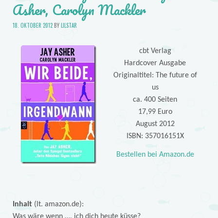
Asher, Carolyn Mackler
18. OKTOBER 2012
BY
LILSTAR
cbt Verlag
Hardcover Ausgabe
Originaltitel: The future of
us
ca. 400 Seiten
17,99 Euro
August 2012
ISBN: 357016151X
Bestellen bei Amazon.de
Inhalt
(lt. amazon.de):
Was wäre wenn …, ich dich heute küsse?