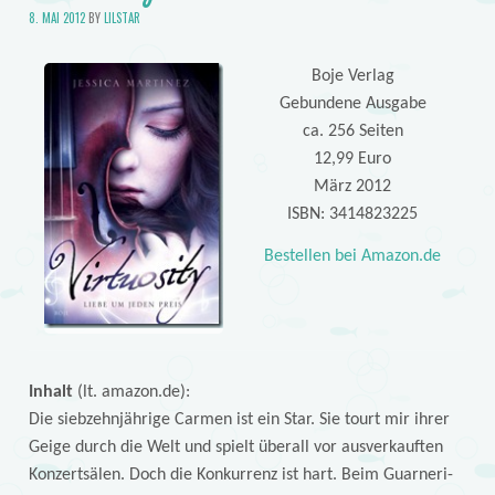
8. MAI 2012
BY
LILSTAR
Boje Verlag
Gebundene Ausgabe
ca. 256 Seiten
12,99 Euro
März 2012
ISBN: 3414823225
Bestellen bei Amazon.de
Inhalt
(lt. amazon.de):
Die siebzehnjährige Carmen ist ein Star. Sie tourt mir ihrer
Geige durch die Welt und spielt überall vor ausverkauften
Konzertsälen. Doch die Konkurrenz ist hart. Beim Guarneri-