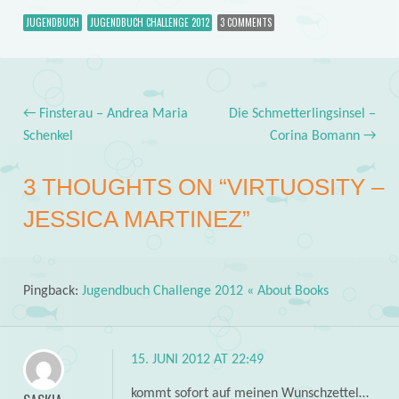
JUGENDBUCH
JUGENDBUCH CHALLENGE 2012
3 COMMENTS
←
Finsterau – Andrea Maria
Die Schmetterlingsinsel –
Post navigation
Schenkel
Corina Bomann
→
3 THOUGHTS ON “
VIRTUOSITY –
JESSICA MARTINEZ
”
Pingback:
Jugendbuch Challenge 2012 « About Books
15. JUNI 2012 AT 22:49
kommt sofort auf meinen Wunschzettel…