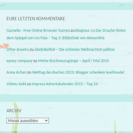
EURE LETZTEN KOMMENTARE
Gameilo - Free Online Browser Games
zu
Blogtour zu Der Drache hinter
dem Spiegel von Ivo Pala – Tag 3: Bibliothek von Alexandria
Dfine Jewelry
zu
Jólabókaflóð – Die schönste Weihnachtstradition
epoxy company
zu
Meine Buchneuzugänge – April / Mai 2016
Anna Achen
zu
Welttag des Buches 2013: Blogger schenken lesefreude!
Vishnu Joshi
zu
Impress Adventskalender 2015 – Tag 24
ARCHIV
Archiv