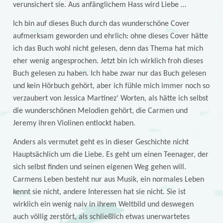
verunsichert sie. Aus anfänglichem Hass wird Liebe …
Ich bin auf dieses Buch durch das wunderschöne Cover
aufmerksam geworden und ehrlich: ohne dieses Cover hätte
ich das Buch wohl nicht gelesen, denn das Thema hat mich
eher wenig angesprochen. Jetzt bin ich wirklich froh dieses
Buch gelesen zu haben. Ich habe zwar nur das Buch gelesen
und kein Hörbuch gehört, aber ich fühle mich immer noch so
verzaubert von Jessica Martinez‘ Worten, als hätte ich selbst
die wunderschönen Melodien gehört, die Carmen und
Jeremy ihren Violinen entlockt haben.
Anders als vermutet geht es in dieser Geschichte nicht
Hauptsächlich um die Liebe. Es geht um einen Teenager, der
sich selbst finden und seinen eigenen Weg gehen will.
Carmens Leben besteht nur aus Musik, ein normales Leben
kennt sie nicht, andere Interessen hat sie nicht. Sie ist
wirklich ein wenig naiv in ihrem Weltbild und deswegen
auch völlig zerstört, als schließlich etwas unerwartetes