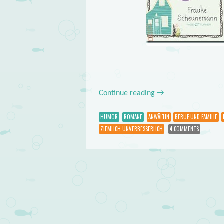
Continue reading
→
HUMOR
ROMANE
ANWÄLTIN
BERUF UND FAMILIE
ZIEMLICH UNVERBESSERLICH
4 COMMENTS
Post navigation