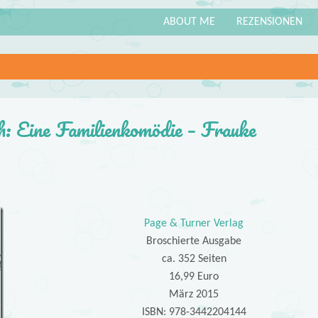
ABOUT ME
REZENSIONEN
ch: Eine Familienkomödie – Frauke
Page & Turner Verlag
Broschierte Ausgabe
ca. 352 Seiten
16,99 Euro
März 2015
ISBN: 978-3442204144