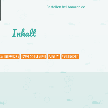
Bestellen bei Amazon.de
Inhalt
FAMILIENKOMÖDIE
FRAUKE SCHEUNEMANN
PUBERTÄT
VEREINBARKEIT