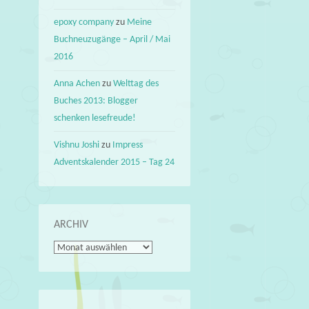
epoxy company
zu
Meine
Buchneuzugänge – April / Mai
2016
Anna Achen
zu
Welttag des
Buches 2013: Blogger
schenken lesefreude!
Vishnu Joshi
zu
Impress
Adventskalender 2015 – Tag 24
ARCHIV
Archiv