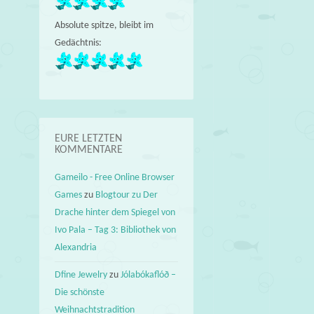
Absolute spitze, bleibt im
Gedächtnis:
EURE LETZTEN
KOMMENTARE
Gameilo - Free Online Browser
Games
zu
Blogtour zu Der
Drache hinter dem Spiegel von
Ivo Pala – Tag 3: Bibliothek von
Alexandria
Dfine Jewelry
zu
Jólabókaflóð –
Die schönste
Weihnachtstradition