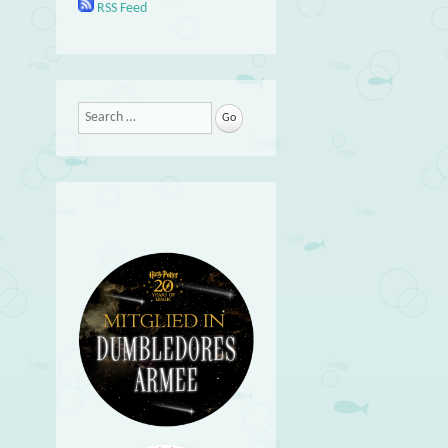
RSS Feed
Search