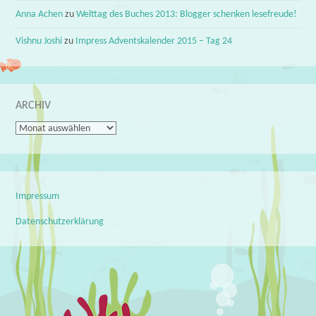
Anna Achen
zu
Welttag des Buches 2013: Blogger schenken lesefreude!
Vishnu Joshi
zu
Impress Adventskalender 2015 – Tag 24
ARCHIV
Archiv
Impressum
Datenschutzerklärung