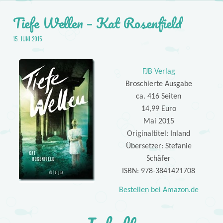
Tiefe Wellen – Kat Rosenfield
15. JUNI 2015
FJB Verlag
Broschierte Ausgabe
ca. 416 Seiten
14,99 Euro
Mai 2015
Originaltitel: Inland
Übersetzer: Stefanie
Schäfer
ISBN: 978-3841421708
Bestellen bei Amazon.de