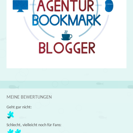
MEINE BEWERTUNGEN
Geht gar nicht:
Schlecht, vielleicht noch für Fans: