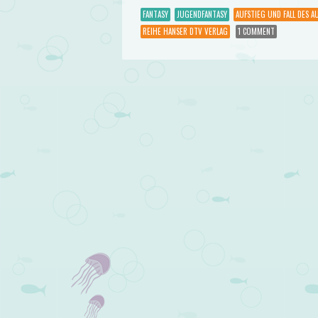
FANTASY
JUGENDFANTASY
AUFSTIEG UND FALL DES A
REIHE HANSER DTV VERLAG
1 COMMENT
Post navigation