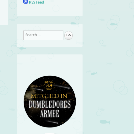
RSS Feed
Search