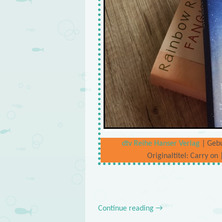
dtv Reihe Hanser Verlag
| Gebu
Originaltitel: Carry on
Continue reading
→