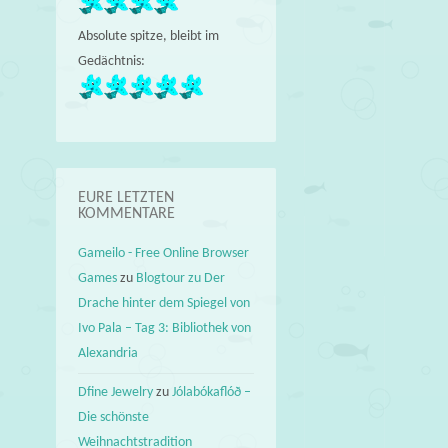
Absolute spitze, bleibt im
Gedächtnis:
EURE LETZTEN
KOMMENTARE
Gameilo - Free Online Browser
Games
zu
Blogtour zu Der
Drache hinter dem Spiegel von
Ivo Pala – Tag 3: Bibliothek von
Alexandria
Dfine Jewelry
zu
Jólabókaflóð –
Die schönste
Weihnachtstradition