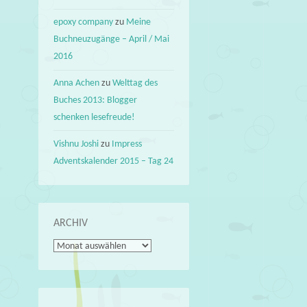
epoxy company
zu
Meine
Buchneuzugänge – April / Mai
2016
Anna Achen
zu
Welttag des
Buches 2013: Blogger
schenken lesefreude!
Vishnu Joshi
zu
Impress
Adventskalender 2015 – Tag 24
ARCHIV
Archiv