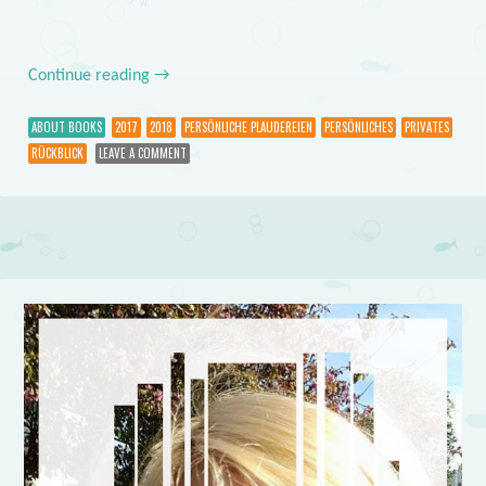
Continue reading
→
ABOUT BOOKS
2017
2018
PERSÖNLICHE PLAUDEREIEN
PERSÖNLICHES
PRIVATES
RÜCKBLICK
LEAVE A COMMENT
Post navigation