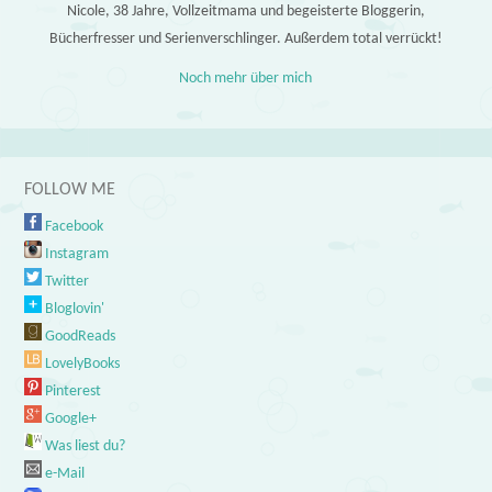
Nicole, 38 Jahre, Vollzeitmama und begeisterte Bloggerin,
Bücherfresser und Serienverschlinger. Außerdem total verrückt!
Noch mehr über mich
FOLLOW ME
Facebook
Instagram
Twitter
Bloglovin'
GoodReads
LovelyBooks
Pinterest
Google+
Was liest du?
e-Mail