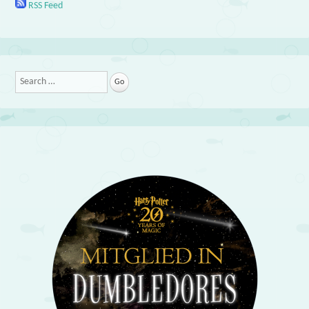
RSS Feed
Search