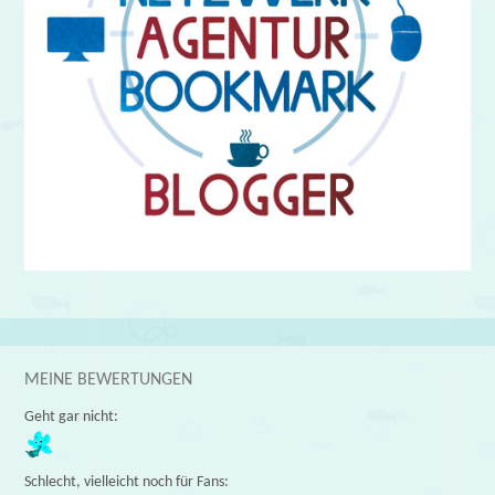
MEINE BEWERTUNGEN
Geht gar nicht:
Schlecht, vielleicht noch für Fans: