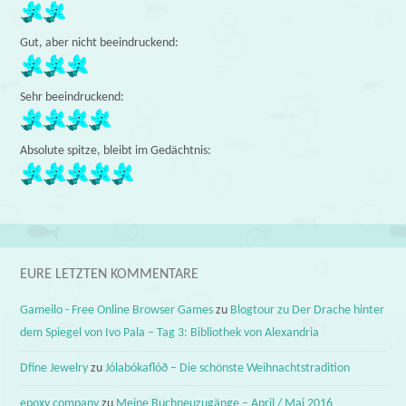
Gut, aber nicht beeindruckend:
Sehr beeindruckend:
Absolute spitze, bleibt im Gedächtnis:
EURE LETZTEN KOMMENTARE
Gameilo - Free Online Browser Games
zu
Blogtour zu Der Drache hinter
dem Spiegel von Ivo Pala – Tag 3: Bibliothek von Alexandria
Dfine Jewelry
zu
Jólabókaflóð – Die schönste Weihnachtstradition
epoxy company
zu
Meine Buchneuzugänge – April / Mai 2016