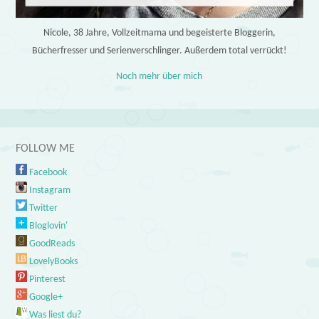
Nicole, 38 Jahre, Vollzeitmama und begeisterte Bloggerin,
Bücherfresser und Serienverschlinger. Außerdem total verrückt!
Noch mehr über mich
FOLLOW ME
Facebook
Instagram
Twitter
Bloglovin'
GoodReads
LovelyBooks
Pinterest
Google+
Was liest du?