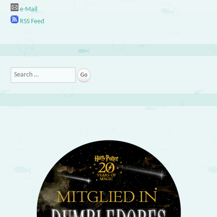
e-Mail
RSS Feed
Search