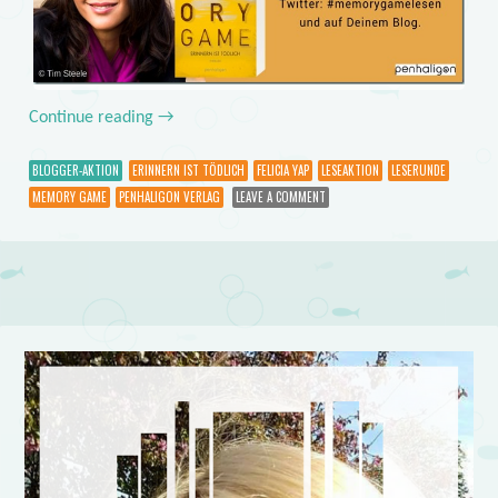
Continue reading
→
BLOGGER-AKTION
ERINNERN IST TÖDLICH
FELICIA YAP
LESEAKTION
LESERUNDE
MEMORY GAME
PENHALIGON VERLAG
LEAVE A COMMENT
Post navigation