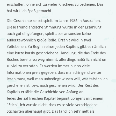
erschaffen, ohne sich zu vieler Klischees zu bedienen. Das
hat wirklich Spaß gemacht.
Die Geschichte selbst spielt im Jahre 1986 in Australien.
Diese fremdländische Stimmung wurde in der Erzählung
auch gut eingefangen, spielt aber ansonsten keine
außergewöhnlich große Rolle. Erzählt wird in zwei
Zeitebenen. Zu Beginn eines jeden Kapitels gibt es nämlich
eine kurze kursiv geschriebene Handlung, die das Ende des
Buches bereits vorweg nimmt, allerdings natürlich nicht um
zu viel zu verraten. Es werden immer nur so viele
Informationen preis gegeben, dass man dringend weiter
lesen muss, weil man unbedingt wissen will, was tatsächlich
geschehen ist, bzw. noch geschehen wird. Der Rest des
Kapitels erzählt die Geschichte von Anfang an.
Jedes der zahlreichen Kapitel beginnt übrigens mit einem
“Stich”. Ich wusste nicht, dass es so viele verschiedene
Sticharten überhaupt gibt. Das fand ich sehr nett als