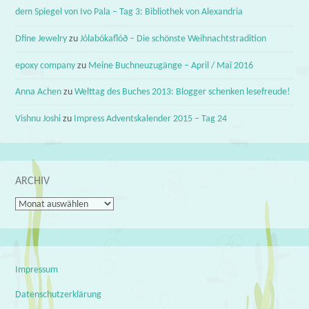
dem Spiegel von Ivo Pala – Tag 3: Bibliothek von Alexandria
Dfine Jewelry
zu
Jólabókaflóð – Die schönste Weihnachtstradition
epoxy company
zu
Meine Buchneuzugänge – April / Mai 2016
Anna Achen
zu
Welttag des Buches 2013: Blogger schenken lesefreude!
Vishnu Joshi
zu
Impress Adventskalender 2015 – Tag 24
ARCHIV
Archiv
Impressum
Datenschutzerklärung