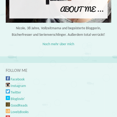
Nicole, 38 Jahre, Vollzeitmama und begeisterte Bloggerin,
Bücherfresser und Serienverschlinger. Außerdem total verrückt!
Noch mehr über mich
FOLLOW ME
Facebook
Instagram
Twitter
Bloglovin'
GoodReads
LovelyBooks