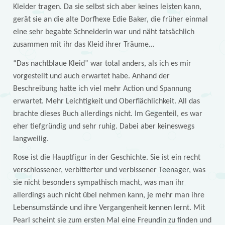
Kleider tragen. Da sie selbst sich aber keines leisten kann,
gerät sie an die alte Dorfhexe Edie Baker, die früher einmal
eine sehr begabte Schneiderin war und näht tatsächlich
zusammen mit ihr das Kleid ihrer Träume…
“Das nachtblaue Kleid” war total anders, als ich es mir
vorgestellt und auch erwartet habe. Anhand der
Beschreibung hatte ich viel mehr Action und Spannung
erwartet. Mehr Leichtigkeit und Oberflächlichkeit. All das
brachte dieses Buch allerdings nicht. Im Gegenteil, es war
eher tiefgründig und sehr ruhig. Dabei aber keineswegs
langweilig.
Rose ist die Hauptfigur in der Geschichte. Sie ist ein recht
verschlossener, verbitterter und verbissener Teenager, was
sie nicht besonders sympathisch macht, was man ihr
allerdings auch nicht übel nehmen kann, je mehr man ihre
Lebensumstände und ihre Vergangenheit kennen lernt. Mit
Pearl scheint sie zum ersten Mal eine Freundin zu finden und