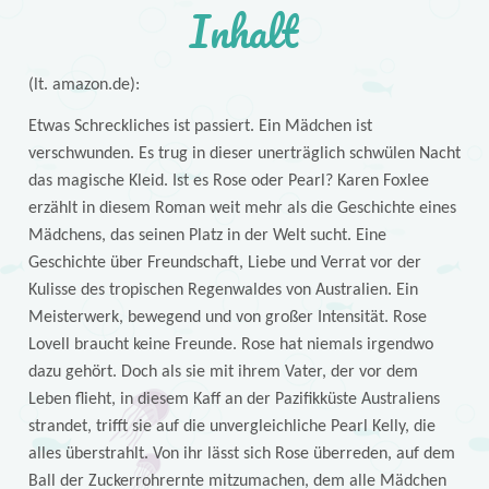
Inhalt
(lt. amazon.de):
Etwas Schreckliches ist passiert. Ein Mädchen ist
verschwunden. Es trug in dieser unerträglich schwülen Nacht
das magische Kleid. Ist es Rose oder Pearl? Karen Foxlee
erzählt in diesem Roman weit mehr als die Geschichte eines
Mädchens, das seinen Platz in der Welt sucht. Eine
Geschichte über Freundschaft, Liebe und Verrat vor der
Kulisse des tropischen Regenwaldes von Australien. Ein
Meisterwerk, bewegend und von großer Intensität. Rose
Lovell braucht keine Freunde. Rose hat niemals irgendwo
dazu gehört. Doch als sie mit ihrem Vater, der vor dem
Leben flieht, in diesem Kaff an der Pazifikküste Australiens
strandet, trifft sie auf die unvergleichliche Pearl Kelly, die
alles überstrahlt. Von ihr lässt sich Rose überreden, auf dem
Ball der Zuckerrohrernte mitzumachen, dem alle Mädchen