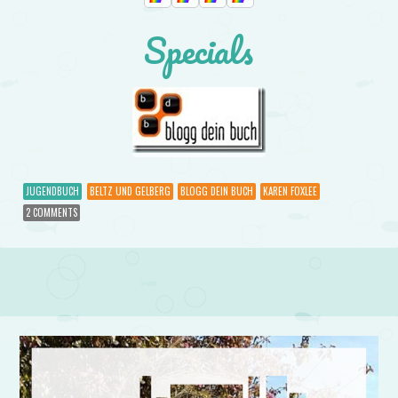
Specials
JUGENDBUCH
BELTZ UND GELBERG
BLOGG DEIN BUCH
KAREN FOXLEE
2 COMMENTS
Post navigation