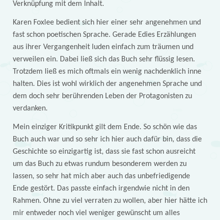
Verknüpfung mit dem Inhalt.
Karen Foxlee bedient sich hier einer sehr angenehmen und
fast schon poetischen Sprache. Gerade Edies Erzählungen
aus ihrer Vergangenheit luden einfach zum träumen und
verweilen ein. Dabei ließ sich das Buch sehr flüssig lesen.
Trotzdem ließ es mich oftmals ein wenig nachdenklich inne
halten. Dies ist wohl wirklich der angenehmen Sprache und
dem doch sehr berührenden Leben der Protagonisten zu
verdanken.
Mein einziger Kritikpunkt gilt dem Ende. So schön wie das
Buch auch war und so sehr ich hier auch dafür bin, dass die
Geschichte so einzigartig ist, dass sie fast schon ausreicht
um das Buch zu etwas rundum besonderem werden zu
lassen, so sehr hat mich aber auch das unbefriedigende
Ende gestört. Das passte einfach irgendwie nicht in den
Rahmen. Ohne zu viel verraten zu wollen, aber hier hätte ich
mir entweder noch viel weniger gewünscht um alles