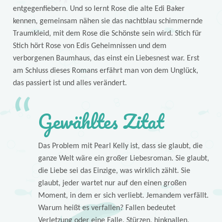
entgegenfiebern. Und so lernt Rose die alte Edi Baker
kennen, gemeinsam nähen sie das nachtblau schimmernde
Traumkleid, mit dem Rose die Schönste sein wird. Stich für
Stich hört Rose von Edis Geheimnissen und dem
verborgenen Baumhaus, das einst ein Liebesnest war. Erst
am Schluss dieses Romans erfährt man von dem Unglück,
das passiert ist und alles verändert.
Gewähltes Zitat
Das Problem mit Pearl Kelly ist, dass sie glaubt, die
ganze Welt wäre ein großer Liebesroman. Sie glaubt,
die Liebe sei das Einzige, was wirklich zählt. Sie
glaubt, jeder wartet nur auf den einen großen
Moment, in dem er sich verliebt. Jemandem verfällt.
Warum heißt es verfallen? Fallen bedeutet
Verletzung oder eine Falle. Stürzen, hinknallen,