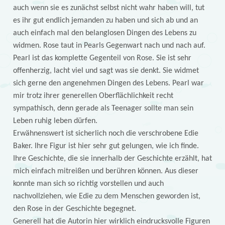
auch wenn sie es zunächst selbst nicht wahr haben will, tut
es ihr gut endlich jemanden zu haben und sich ab und an
auch einfach mal den belanglosen Dingen des Lebens zu
widmen. Rose taut in Pearls Gegenwart nach und nach auf.
Pearl ist das komplette Gegenteil von Rose. Sie ist sehr
offenherzig, lacht viel und sagt was sie denkt. Sie widmet
sich gerne den angenehmen Dingen des Lebens. Pearl war
mir trotz ihrer generellen Oberflächlichkeit recht
sympathisch, denn gerade als Teenager sollte man sein
Leben ruhig leben dürfen.
Erwähnenswert ist sicherlich noch die verschrobene Edie
Baker. Ihre Figur ist hier sehr gut gelungen, wie ich finde.
Ihre Geschichte, die sie innerhalb der Geschichte erzählt, hat
mich einfach mitreißen und berühren können. Aus dieser
konnte man sich so richtig vorstellen und auch
nachvollziehen, wie Edie zu dem Menschen geworden ist,
den Rose in der Geschichte begegnet.
Generell hat die Autorin hier wirklich eindrucksvolle Figuren