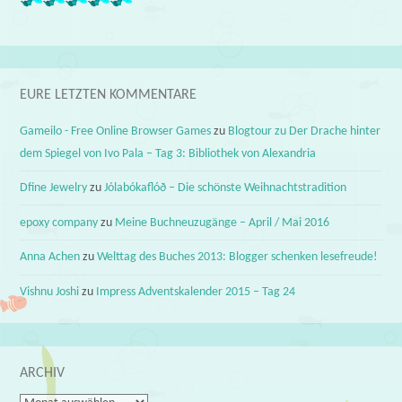
EURE LETZTEN KOMMENTARE
Gameilo - Free Online Browser Games
zu
Blogtour zu Der Drache hinter
dem Spiegel von Ivo Pala – Tag 3: Bibliothek von Alexandria
Dfine Jewelry
zu
Jólabókaflóð – Die schönste Weihnachtstradition
epoxy company
zu
Meine Buchneuzugänge – April / Mai 2016
Anna Achen
zu
Welttag des Buches 2013: Blogger schenken lesefreude!
Vishnu Joshi
zu
Impress Adventskalender 2015 – Tag 24
ARCHIV