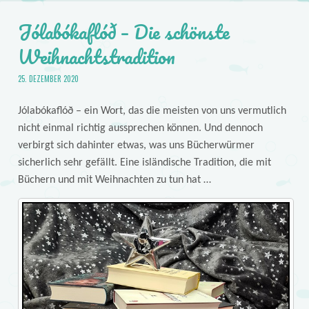
Jólabókaflóð – Die schönste
Weihnachtstradition
25. DEZEMBER 2020
Jólabókaflóð – ein Wort, das die meisten von uns vermutlich
nicht einmal richtig aussprechen können. Und dennoch
verbirgt sich dahinter etwas, was uns Bücherwürmer
sicherlich sehr gefällt. Eine isländische Tradition, die mit
Büchern und mit Weihnachten zu tun hat …