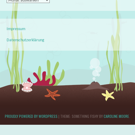
Archiv
Impressum
Datenschutzerklärung
PROUDLY POWERED BY WORDPRESS
|
THEME: SOMETHING FISHY BY
CAROLINE MOORE
.