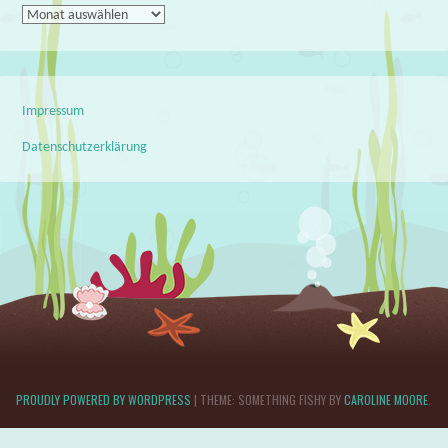
Archiv
Impressum
Datenschutzerklärung
PROUDLY POWERED BY WORDPRESS
|
THEME: SOMETHING FISHY BY
CAROLINE MOORE
.