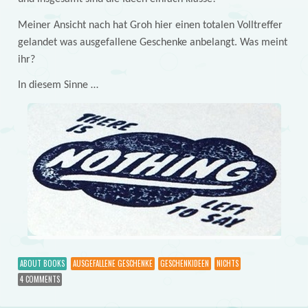
Meiner Ansicht nach hat Groh hier einen totalen Volltreffer
gelandet was ausgefallene Geschenke anbelangt. Was meint
ihr?
In diesem Sinne …
ABOUT BOOKS
AUSGEFALLENE GESCHENKE
GESCHENKIDEEN
NICHTS
4 COMMENTS