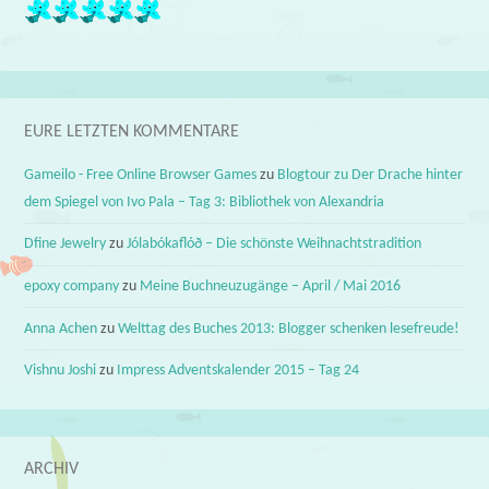
EURE LETZTEN KOMMENTARE
Gameilo - Free Online Browser Games
zu
Blogtour zu Der Drache hinter
dem Spiegel von Ivo Pala – Tag 3: Bibliothek von Alexandria
Dfine Jewelry
zu
Jólabókaflóð – Die schönste Weihnachtstradition
epoxy company
zu
Meine Buchneuzugänge – April / Mai 2016
Anna Achen
zu
Welttag des Buches 2013: Blogger schenken lesefreude!
Vishnu Joshi
zu
Impress Adventskalender 2015 – Tag 24
ARCHIV