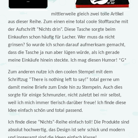
mittlerweile gleich zwei tolle Artikel
aus dieser Reihe. Zum einen eine total coole Stofftasche mit
der Aufschrift “Nichts drin”. Diese Tasche sorgte beim
Einkaufen schon häufig für Lacher. Wer muss da nicht
grinsen? So wurde ich schon darauf aufmerksam gemacht,
dass die Tasche ja nun aber lügen würde, als ich gerade
meine Einkäufe hinein steckte. Ich mag diesen Humor! *G*
Zum anderen nutze ich den coolen Stempel mit dem
Schriftzug “There is nothing left to say!” total gerne um
damit meine Briefe zum Ende hin zu Stempeln. Auch dies
sorgte für einige Schmunzler, nicht zuletzt bei mir selbst,
weil ich mich immer tierisch darüber freue! Ich finde diese
Idee einfach schön und total passend.
Ich finde diese “Nichts”-Reihe einfach toll! Die Produkte sind
absolut hochwertig, das Design ist sehr schick und modern
und insgesamt sind die Ideen einfach klasse!