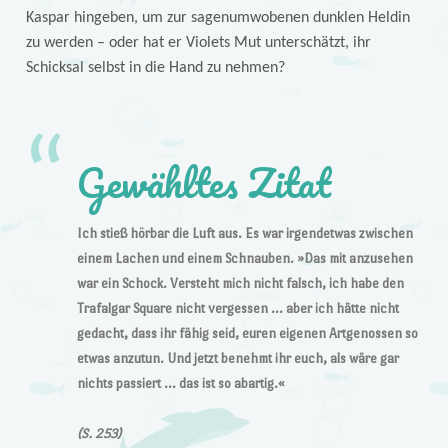
Kaspar hingeben, um zur sagenumwobenen dunklen Heldin
zu werden – oder hat er Violets Mut unterschätzt, ihr
Schicksal selbst in die Hand zu nehmen?
Gewähltes Zitat
Ich stieß hörbar die Luft aus. Es war irgendetwas zwischen
einem Lachen und einem Schnauben. »Das mit anzusehen
war ein Schock. Versteht mich nicht falsch, ich habe den
Trafalgar Square nicht vergessen … aber ich hätte nicht
gedacht, dass ihr fähig seid, euren eigenen Artgenossen so
etwas anzutun. Und jetzt benehmt ihr euch, als wäre gar
nichts passiert … das ist so abartig.«
(S. 253)