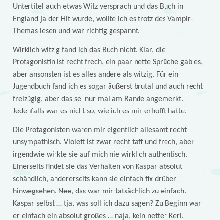
Untertitel auch etwas Witz versprach und das Buch in
England ja der Hit wurde, wollte ich es trotz des Vampir-
Themas lesen und war richtig gespannt.
Wirklich witzig fand ich das Buch nicht. Klar, die
Protagonistin ist recht frech, ein paar nette Sprüche gab es,
aber ansonsten ist es alles andere als witzig. Für ein
Jugendbuch fand ich es sogar äußerst brutal und auch recht
freizügig, aber das sei nur mal am Rande angemerkt.
Jedenfalls war es nicht so, wie ich es mir erhofft hatte.
Die Protagonisten waren mir eigentlich allesamt recht
unsympathisch. Violett ist zwar recht taff und frech, aber
irgendwie wirkte sie auf mich nie wirklich authentisch.
Einerseits findet sie das Verhalten von Kaspar absolut
schändlich, andererseits kann sie einfach fix drüber
hinwegsehen. Nee, das war mir tatsächlich zu einfach.
Kaspar selbst … tja, was soll ich dazu sagen? Zu Beginn war
er einfach ein absolut großes … naja, kein netter Kerl.