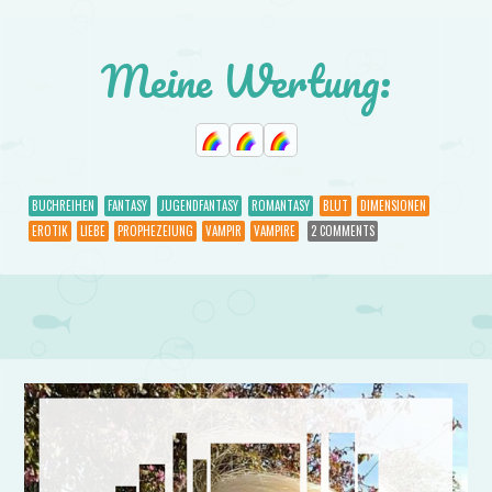
Meine Wertung:
BUCHREIHEN
FANTASY
JUGENDFANTASY
ROMANTASY
BLUT
DIMENSIONEN
EROTIK
LIEBE
PROPHEZEIUNG
VAMPIR
VAMPIRE
2 COMMENTS
Post navigation