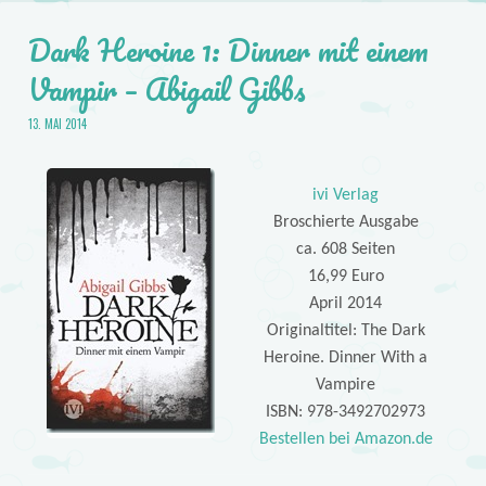
Dark Heroine 1: Dinner mit einem
Vampir – Abigail Gibbs
13. MAI 2014
ivi Verlag
Broschierte Ausgabe
ca. 608 Seiten
16,99 Euro
April 2014
Originaltitel: The Dark
Heroine. Dinner With a
Vampire
ISBN: 978-3492702973
Bestellen bei Amazon.de