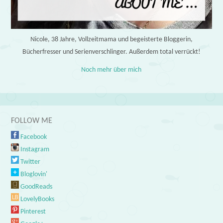
Nicole, 38 Jahre, Vollzeitmama und begeisterte Bloggerin,
Bücherfresser und Serienverschlinger. Außerdem total verrückt!
Noch mehr über mich
FOLLOW ME
Facebook
Instagram
Twitter
Bloglovin'
GoodReads
LovelyBooks
Pinterest