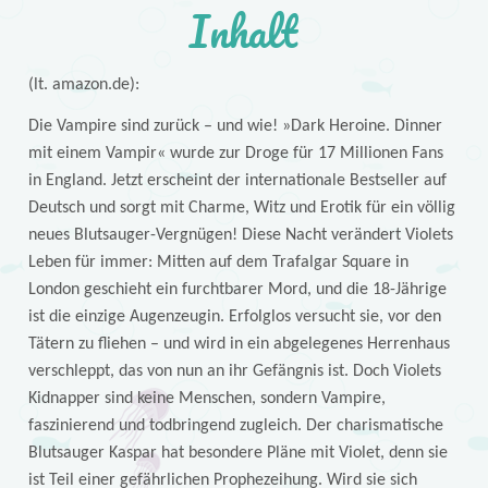
Inhalt
(lt. amazon.de):
Die Vampire sind zurück – und wie! »Dark Heroine. Dinner
mit einem Vampir« wurde zur Droge für 17 Millionen Fans
in England. Jetzt erscheint der internationale Bestseller auf
Deutsch und sorgt mit Charme, Witz und Erotik für ein völlig
neues Blutsauger-Vergnügen! Diese Nacht verändert Violets
Leben für immer: Mitten auf dem Trafalgar Square in
London geschieht ein furchtbarer Mord, und die 18-Jährige
ist die einzige Augenzeugin. Erfolglos versucht sie, vor den
Tätern zu fliehen – und wird in ein abgelegenes Herrenhaus
verschleppt, das von nun an ihr Gefängnis ist. Doch Violets
Kidnapper sind keine Menschen, sondern Vampire,
faszinierend und todbringend zugleich. Der charismatische
Blutsauger Kaspar hat besondere Pläne mit Violet, denn sie
ist Teil einer gefährlichen Prophezeihung. Wird sie sich