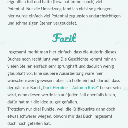
eigentlich toll und hatte (bzw. hat immer noch) viel
Potential. Nur die Umsetzung fand ich nicht so gelungen,
hier wurde einfach viel Potential zugunsten undurchsichtigen
und schmalzigen Szenen vergeudetet.
Fazit
Insgesamt merkt man hier einfach, dass die Autorin dieses
Buches noch recht jung war. Die Geschichte kommt mir an
vielen Stellen einfach sehr sprunghaft und dadurch wenig
glaubhaft vor. Eine saubere Ausarbeitung wäre hier
wünschenswert gewesen, aber ich hoffe einfach darauf, dass
der nächste Band „
Dark Heroine – Autumn Rose
“ besser sein
wird, denn diesen werde ich auf jeden Fall ebenfalls lesen,
dafür hat mir die Idee zu gut gefallen.
Trotzdem nur drei Punkte, weil die Kritikpunkte dann doch
etwas schwerer wiegen, obwohl mir das Buch insgesamt
doch noch gefallen hat.