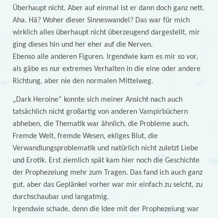
Überhaupt nicht. Aber auf einmal ist er dann doch ganz nett.
Aha. Hä? Woher dieser Sinneswandel? Das war für mich
wirklich alles überhaupt nicht überzeugend dargestellt, mir
ging dieses hin und her eher auf die Nerven.
Ebenso alle anderen Figuren. Irgendwie kam es mir so vor,
als gäbe es nur extremes Verhalten in die eine oder andere
Richtung, aber nie den normalen Mittelweg.
„Dark Heroine“ konnte sich meiner Ansicht nach auch
tatsächlich nicht großartig von anderen Vampirbüchern
abheben, die Thematik war ähnlich, die Probleme auch.
Fremde Welt, fremde Wesen, ekliges Blut, die
Verwandlungsproblematik und natürlich nicht zuletzt Liebe
und Erotik. Erst ziemlich spät kam hier noch die Geschichte
der Prophezeiung mehr zum Tragen. Das fand ich auch ganz
gut, aber das Geplänkel vorher war mir einfach zu seicht, zu
durchschaubar und langatmig.
Irgendwie schade, denn die Idee mit der Prophezeiung war