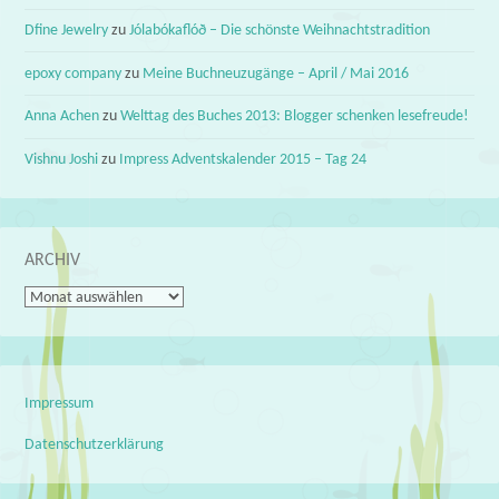
Dfine Jewelry
zu
Jólabókaflóð – Die schönste Weihnachtstradition
epoxy company
zu
Meine Buchneuzugänge – April / Mai 2016
Anna Achen
zu
Welttag des Buches 2013: Blogger schenken lesefreude!
Vishnu Joshi
zu
Impress Adventskalender 2015 – Tag 24
ARCHIV
Archiv
Impressum
Datenschutzerklärung