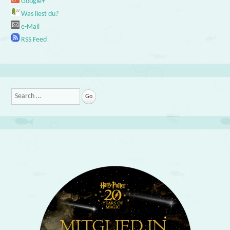
Google+
Was liest du?
e-Mail
RSS Feed
Search