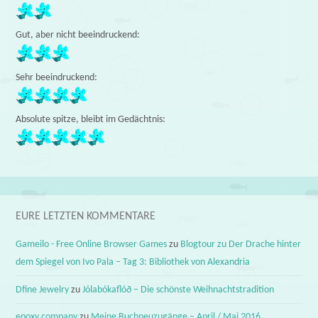
Gut, aber nicht beeindruckend:
Sehr beeindruckend:
Absolute spitze, bleibt im Gedächtnis:
EURE LETZTEN KOMMENTARE
Gameilo - Free Online Browser Games
zu
Blogtour zu Der Drache hinter
dem Spiegel von Ivo Pala – Tag 3: Bibliothek von Alexandria
Dfine Jewelry
zu
Jólabókaflóð – Die schönste Weihnachtstradition
epoxy company
zu
Meine Buchneuzugänge – April / Mai 2016