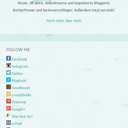
Nicole, 38 Jahre, Vollzeitmama und begeisterte Bloggerin,
Bücherfresser und Serienverschlinger. Außerdem total verrückt!
Noch mehr über mich
FOLLOW ME
Facebook
Instagram
Twitter
Bloglovin'
GoodReads
LovelyBooks
Pinterest
Google+
Was liest du?
e-Mail