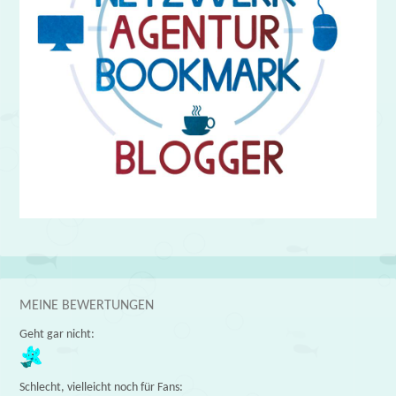
MEINE BEWERTUNGEN
Geht gar nicht:
Schlecht, vielleicht noch für Fans: