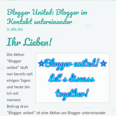
Blogger United: Blogger im
Kontakt untereinander
23. APRIL 2015
Ihr Lieben!
Die Aktion
“Blogger
united” läuft
nun bereits seit
einigen Tagen
und heute bin
ich mit
meinem
Beitrag dran.
“Blogger united” ist eine Aktion um Blogger untereinander