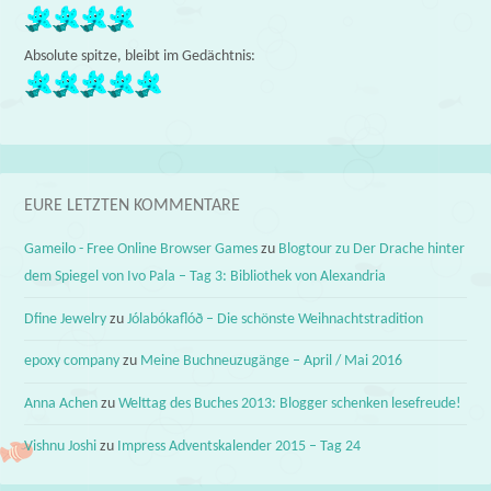
Absolute spitze, bleibt im Gedächtnis:
EURE LETZTEN KOMMENTARE
Gameilo - Free Online Browser Games
zu
Blogtour zu Der Drache hinter
dem Spiegel von Ivo Pala – Tag 3: Bibliothek von Alexandria
Dfine Jewelry
zu
Jólabókaflóð – Die schönste Weihnachtstradition
epoxy company
zu
Meine Buchneuzugänge – April / Mai 2016
Anna Achen
zu
Welttag des Buches 2013: Blogger schenken lesefreude!
Vishnu Joshi
zu
Impress Adventskalender 2015 – Tag 24