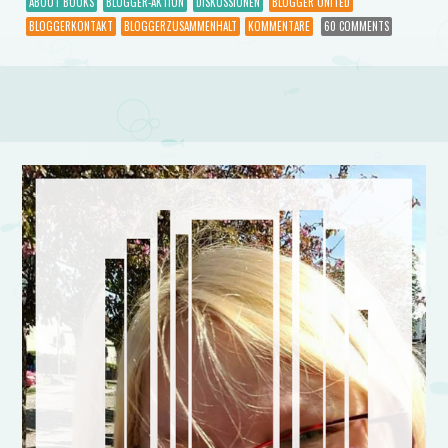
ABOUT BOOKS
BLOGGER-AKTION
DISKUSSIONEN
BLOGGER UNITED
BLOGGERKONTAKT
BLOGGERZUSAMMENHALT
KOMMENTARE
60 COMMENTS
Post navigation