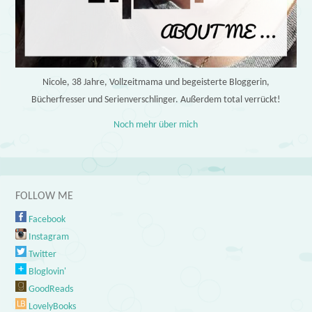
Nicole, 38 Jahre, Vollzeitmama und begeisterte Bloggerin,
Bücherfresser und Serienverschlinger. Außerdem total verrückt!
Noch mehr über mich
FOLLOW ME
Facebook
Instagram
Twitter
Bloglovin'
GoodReads
LovelyBooks