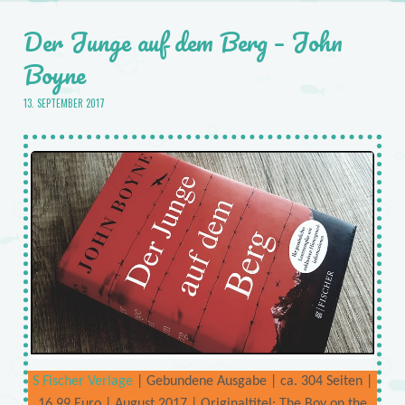
Der Junge auf dem Berg – John
Boyne
13. SEPTEMBER 2017
S Fischer Verlage
| Gebundene Ausgabe | ca. 304 Seiten |
16,99 Euro | August 2017 | Originaltitel: The Boy on the