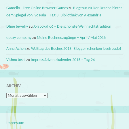
Gameilo - Free Online Browser Games
zu
Blogtour zu Der Drache hinter
dem Spiegel von Ivo Pala – Tag 3: Bibliothek von Alexandria
Dfine Jewelry
zu
Jólabókaflóð – Die schönste Weihnachtstradition
epoxy company
zu
Meine Buchneuzugänge – April / Mai 2016
Anna Achen
zu
Welttag des Buches 2013: Blogger schenken lesefreude!
Vishnu Joshi
zu
Impress Adventskalender 2015 – Tag 24
ARCHIV
Archiv
Impressum