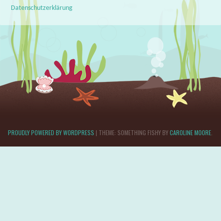
Datenschutzerklärung
PROUDLY POWERED BY WORDPRESS
|
THEME: SOMETHING FISHY BY
CAROLINE MOORE
.