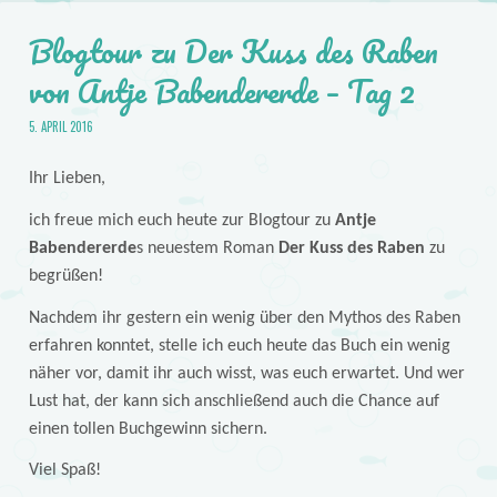
Blogtour zu Der Kuss des Raben
von Antje Babendererde – Tag 2
5. APRIL 2016
Ihr Lieben,
ich freue mich euch heute zur Blogtour zu
Antje
Babendererde
s neuestem Roman
Der Kuss des Raben
zu
begrüßen!
Nachdem ihr gestern ein wenig über den Mythos des Raben
erfahren konntet, stelle ich euch heute das Buch ein wenig
näher vor, damit ihr auch wisst, was euch erwartet. Und wer
Lust hat, der kann sich anschließend auch die Chance auf
einen tollen Buchgewinn sichern.
Viel Spaß!