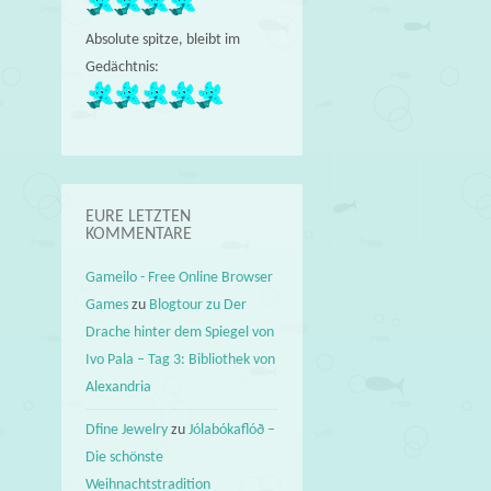
Absolute spitze, bleibt im
Gedächtnis:
EURE LETZTEN
KOMMENTARE
Gameilo - Free Online Browser
Games
zu
Blogtour zu Der
Drache hinter dem Spiegel von
Ivo Pala – Tag 3: Bibliothek von
Alexandria
Dfine Jewelry
zu
Jólabókaflóð –
Die schönste
Weihnachtstradition