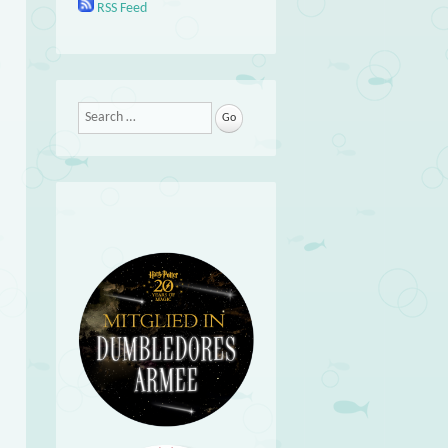
RSS Feed
Search