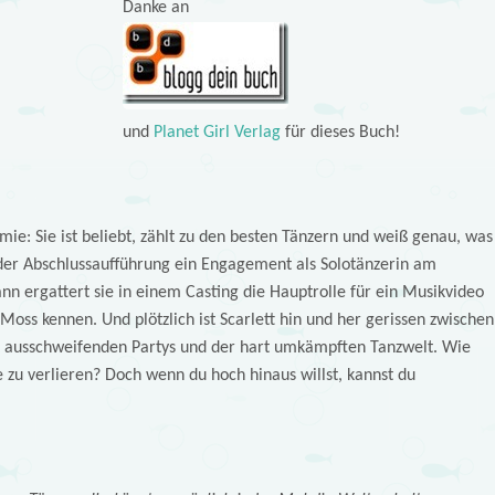
Danke an
und
Planet Girl Verlag
für dieses Buch!
emie: Sie ist beliebt, zählt zu den besten Tänzern und weiß genau, was
h der Abschlussaufführung ein Engagement als Solotänzerin am
n ergattert sie in einem Casting die Hauptrolle für ein Musikvideo
oss kennen. Und plötzlich ist Scarlett hin und her gerissen zwischen
ausschweifenden Partys und der hart umkämpften Tanzwelt. Wie
 zu verlieren? Doch wenn du hoch hinaus willst, kannst du