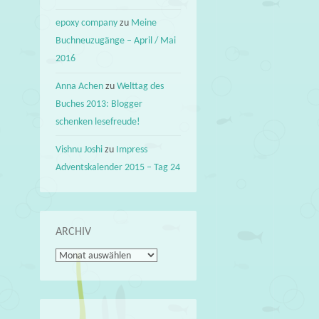
epoxy company
zu
Meine
Buchneuzugänge – April / Mai
2016
Anna Achen
zu
Welttag des
Buches 2013: Blogger
schenken lesefreude!
Vishnu Joshi
zu
Impress
Adventskalender 2015 – Tag 24
ARCHIV
Archiv