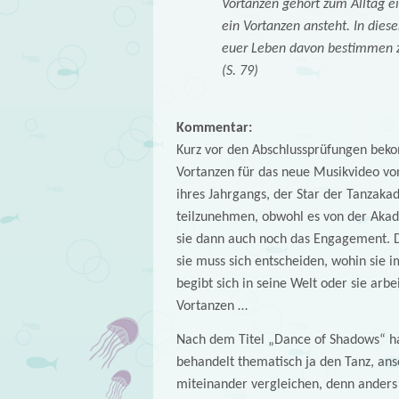
Vortanzen gehört zum Alltag e
ein Vortanzen ansteht. In dies
euer Leben davon bestimmen z
(S. 79)
Kommentar:
Kurz vor den Abschlussprüfungen beko
Vortanzen für das neue Musikvideo von
ihres Jahrgangs, der Star der Tanzaka
teilzunehmen, obwohl es von der Akad
sie dann auch noch das Engagement. D
sie muss sich entscheiden, wohin sie i
begibt sich in seine Welt oder sie arbei
Vortanzen …
Nach dem Titel „Dance of Shadows“ ha
behandelt thematisch ja den Tanz, ans
miteinander vergleichen, denn anders 