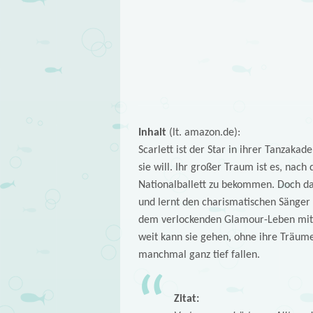
Inhalt
(lt. amazon.de):
Scarlett ist der Star in ihrer Tanzakad
sie will. Ihr großer Traum ist es, nac
Nationalballett zu bekommen. Doch dan
und lernt den charismatischen Sänger M
dem verlockenden Glamour-Leben mit 
weit kann sie gehen, ohne ihre Träume
manchmal ganz tief fallen.
Zitat: