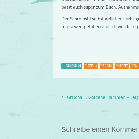
passt auch super zum Buch. Ausnahmsw
Der Schreibstil selbst gefiel mir sehr 
mir soweit gefallen und ich würde ins
JUGENDBUCH
DISZIPLIN
DROGEN
EHRGEIZ
GESU
←
Grischa 1: Goldene Flammen – Lei
Post navigation
Schreibe einen Kommen