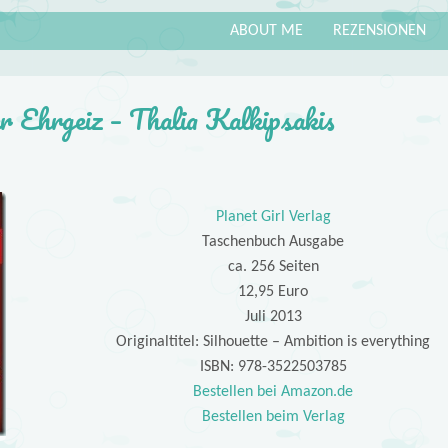
ABOUT ME
REZENSIONEN
er Ehrgeiz – Thalia Kalkipsakis
Planet Girl Verlag
Taschenbuch Ausgabe
ca. 256 Seiten
12,95 Euro
Juli 2013
Originaltitel: Silhouette – Ambition is everything
ISBN: 978-3522503785
Bestellen bei Amazon.de
Bestellen beim Verlag