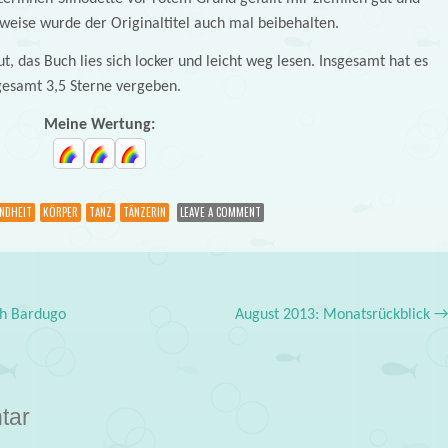
eise wurde der Originaltitel auch mal beibehalten.
gut, das Buch lies sich locker und leicht weg lesen. Insgesamt hat es
gesamt 3,5 Sterne vergeben.
Meine Wertung:
NDHEIT
KÖRPER
TANZ
TÄNZERIN
LEAVE A COMMENT
gh Bardugo
August 2013: Monatsrückblick
tar