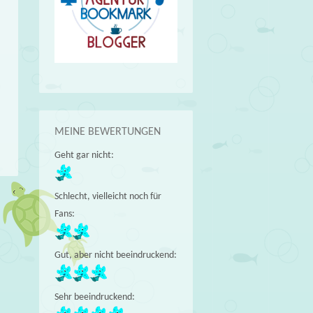
MEINE BEWERTUNGEN
Geht gar nicht:
Schlecht, vielleicht noch für
Fans:
→
Gut, aber nicht beeindruckend:
Sehr beeindruckend: