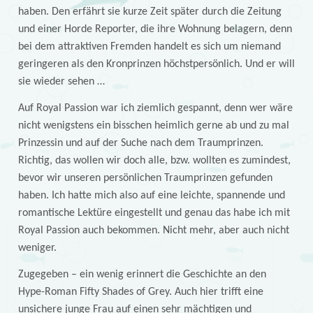
haben. Den erfährt sie kurze Zeit später durch die Zeitung
und einer Horde Reporter, die ihre Wohnung belagern, denn
bei dem attraktiven Fremden handelt es sich um niemand
geringeren als den Kronprinzen höchstpersönlich. Und er will
sie wieder sehen …
Auf Royal Passion war ich ziemlich gespannt, denn wer wäre
nicht wenigstens ein bisschen heimlich gerne ab und zu mal
Prinzessin und auf der Suche nach dem Traumprinzen.
Richtig, das wollen wir doch alle, bzw. wollten es zumindest,
bevor wir unseren persönlichen Traumprinzen gefunden
haben. Ich hatte mich also auf eine leichte, spannende und
romantische Lektüre eingestellt und genau das habe ich mit
Royal Passion auch bekommen. Nicht mehr, aber auch nicht
weniger.
Zugegeben – ein wenig erinnert die Geschichte an den
Hype-Roman Fifty Shades of Grey. Auch hier trifft eine
unsichere junge Frau auf einen sehr mächtigen und