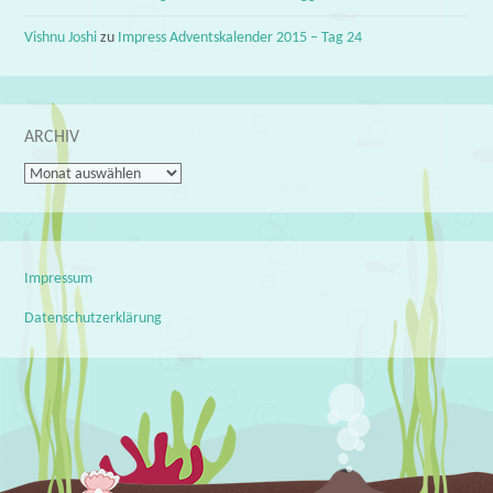
Vishnu Joshi
zu
Impress Adventskalender 2015 – Tag 24
ARCHIV
Archiv
Impressum
Datenschutzerklärung