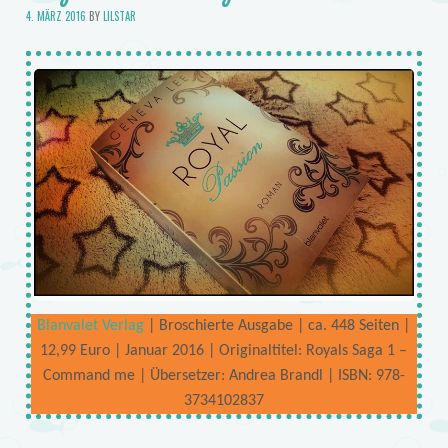
4. MÄRZ 2016
BY
LILSTAR
Blanvalet Verlag
| Broschierte Ausgabe | ca. 448 Seiten |
12,99 Euro | Januar 2016 | Originaltitel: Royals Saga 1 –
Command me | Übersetzer: Andrea Brandl | ISBN: 978-
3734102837