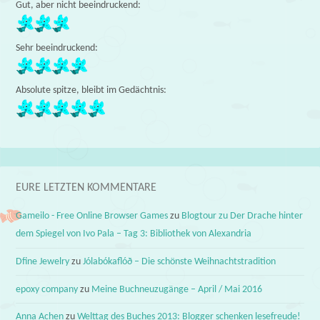
Gut, aber nicht beeindruckend:
Sehr beeindruckend:
Absolute spitze, bleibt im Gedächtnis:
EURE LETZTEN KOMMENTARE
Gameilo - Free Online Browser Games
zu
Blogtour zu Der Drache hinter
dem Spiegel von Ivo Pala – Tag 3: Bibliothek von Alexandria
Dfine Jewelry
zu
Jólabókaflóð – Die schönste Weihnachtstradition
epoxy company
zu
Meine Buchneuzugänge – April / Mai 2016
Anna Achen
zu
Welttag des Buches 2013: Blogger schenken lesefreude!