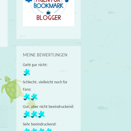
MEINE BEWERTUNGEN
Geht gar nicht:
→
T
Schlecht, vielleicht noch für
Fans:
Gut, aber nicht beeindruckend:
Sehr beeindruckend: