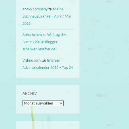
epoxy company
zu
Meine
Buchneuzugänge – April / Mai
2016
Anna Achen
zu
Welttag des
Buches 2013: Blogger
schenken lesefreude!
Vishnu Joshi
zu
Impress
Adventskalender 2015 – Tag 24
ARCHIV
Archiv