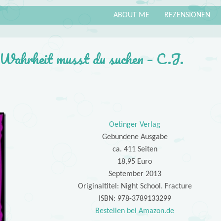
ABOUT ME
REZENSIONEN
 Wahrheit musst du suchen – C.J.
Oetinger Verlag
Gebundene Ausgabe
ca. 411 Seiten
18,95 Euro
September 2013
Originaltitel: Night School. Fracture
ISBN: 978-3789133299
Bestellen bei Amazon.de