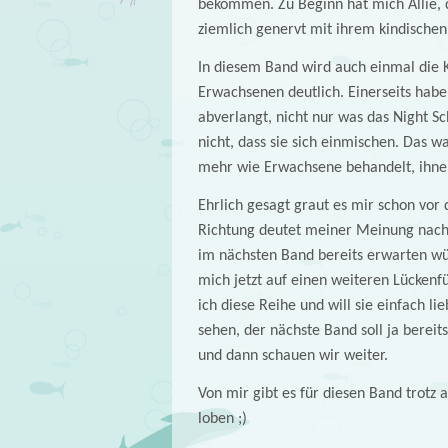
bekommen. Zu Beginn hat mich Allie, di
ziemlich genervt mit ihrem kindischen
In diesem Band wird auch einmal die K
Erwachsenen deutlich. Einerseits habe
abverlangt, nicht nur was das Night Sc
nicht, dass sie sich einmischen. Das 
mehr wie Erwachsene behandelt, ihnen
Ehrlich gesagt graut es mir schon vo
Richtung deutet meiner Meinung nach je
im nächsten Band bereits erwarten wür
mich jetzt auf einen weiteren Lückenf
ich diese Reihe und will sie einfach l
sehen, der nächste Band soll ja bereit
und dann schauen wir weiter.
Von mir gibt es für diesen Band trotz al
loben ;)