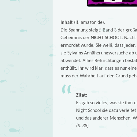
Inhalt
(lt. amazon.de):
Die Spannung steigt! Band 3 der großa
Geheimnis der NIGHT SCHOOL. Nacht fü
ermordet wurde. Sie weiß, dass jeder,
sie Sylvains Annäherungsversuche ab u
abwendet. Allies Befürchtungen bestä
enthüllt. Ihr wird klar, dass es nur ei
muss der Wahrheit auf den Grund geh
Zitat:
Es gab so vieles, was sie ihm e
Night School sie dazu verleitet
und das anderer Menschen. Wi
(S. 38)