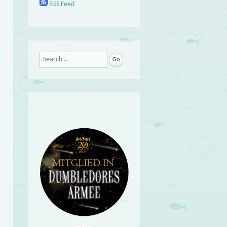
RSS Feed
Search