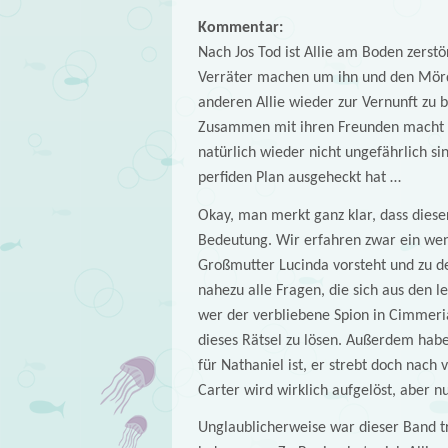
Kommentar:
Nach Jos Tod ist Allie am Boden zerstö
Verräter machen um ihn und den Mörde
anderen Allie wieder zur Vernunft zu 
Zusammen mit ihren Freunden macht All
natürlich wieder nicht ungefährlich si
perfiden Plan ausgeheckt hat …
Okay, man merkt ganz klar, dass dieser
Bedeutung. Wir erfahren zwar ein wen
Großmutter Lucinda vorsteht und zu der
nahezu alle Fragen, die sich aus den 
wer der verbliebene Spion in Cimmeri
dieses Rätsel zu lösen. Außerdem habe
für Nathaniel ist, er strebt doch nach
Carter wird wirklich aufgelöst, aber n
Unglaublicherweise war dieser Band t