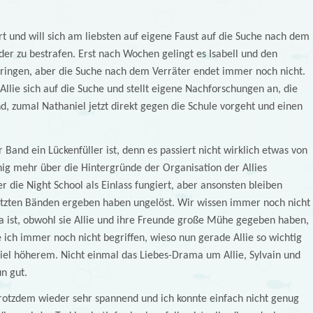
rt und will sich am liebsten auf eigene Faust auf die Suche nach dem
r zu bestrafen. Erst nach Wochen gelingt es Isabell und den
bringen, aber die Suche nach dem Verräter endet immer noch nicht.
ie sich auf die Suche und stellt eigene Nachforschungen an, die
nd, zumal Nathaniel jetzt direkt gegen die Schule vorgeht und einen
 Band ein Lückenfüller ist, denn es passiert nicht wirklich etwas von
ig mehr über die Hintergründe der Organisation der Allies
 die Night School als Einlass fungiert, aber ansonsten bleiben
letzten Bänden ergeben haben ungelöst. Wir wissen immer noch nicht
a ist, obwohl sie Allie und ihre Freunde große Mühe gegeben haben,
 ich immer noch nicht begriffen, wieso nun gerade Allie so wichtig
 viel höherem. Nicht einmal das Liebes-Drama um Allie, Sylvain und
un gut.
rotzdem wieder sehr spannend und ich konnte einfach nicht genug