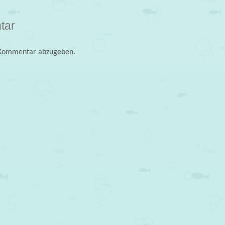
tar
 Kommentar abzugeben.