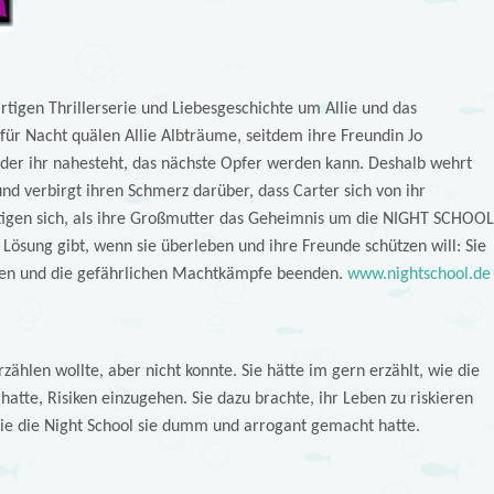
rtigen Thrillerserie und Liebesgeschichte um Allie und das
r Nacht quälen Allie Albträume, seitdem ihre Freundin Jo
 der ihr nahesteht, das nächste Opfer werden kann. Deshalb wehrt
nd verbirgt ihren Schmerz darüber, dass Carter sich von ihr
tigen sich, als ihre Großmutter das Geheimnis um die NIGHT SCHOOL
ne Lösung gibt, wenn sie überleben und ihre Freunde schützen will: Sie
en und die gefährlichen Machtkämpfe beenden.
www.nightschool.de
rzählen wollte, aber nicht konnte. Sie hätte im gern erzählt, wie die
 hatte, Risiken einzugehen. Sie dazu brachte, ihr Leben zu riskieren
e die Night School sie dumm und arrogant gemacht hatte.