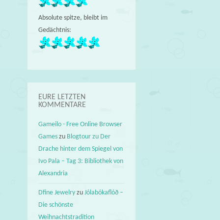
Absolute spitze, bleibt im
Gedächtnis:
EURE LETZTEN
KOMMENTARE
Gameilo - Free Online Browser
Games
zu
Blogtour zu Der
Drache hinter dem Spiegel von
Ivo Pala – Tag 3: Bibliothek von
Alexandria
Dfine Jewelry
zu
Jólabókaflóð –
Die schönste
Weihnachtstradition