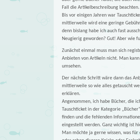
Fall die Artikelbeschreibung beachten.
Bis vor einigen Jahren war Tauschticke
mittlerweile wird eine geringe Gebühr 
denn bislang habe ich auch fast aussc
Neugierig geworden? Gut! Aber wie fu
Zunächst einmal muss man sich registri
Anbieten von Artikeln nicht. Man kann
umsehen.
Der nächste Schritt wäre dann das Anb
mittlerweile so wie alles getauscht w
erklären.
Angenommen, ich habe Bücher, die ich
Tauschticket in der Kategorie „Büche
finden und die fehlenden Informatione
eingestellt werden. Ganz wichtig ist 
Man möchte ja gerne wissen, was für 