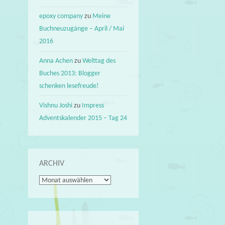
epoxy company
zu
Meine
Buchneuzugänge – April / Mai
2016
Anna Achen
zu
Welttag des
Buches 2013: Blogger
schenken lesefreude!
Vishnu Joshi
zu
Impress
Adventskalender 2015 – Tag 24
ARCHIV
Archiv