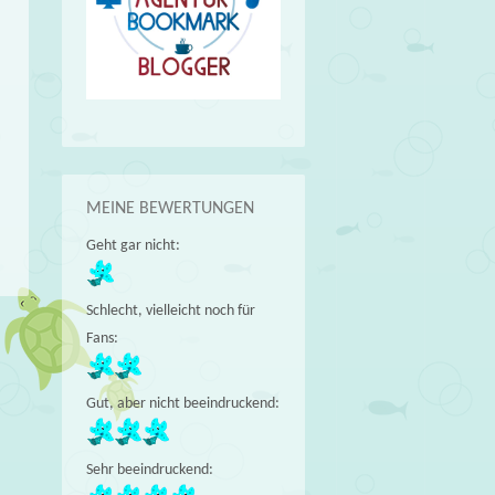
MEINE BEWERTUNGEN
Geht gar nicht:
Schlecht, vielleicht noch für
Fans:
→
Gut, aber nicht beeindruckend:
Sehr beeindruckend: