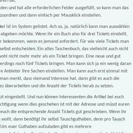
hren hat.
den und hat alle erforderlichen Felder ausgefüllt, so kann man das
zuordnen und dann einfach per Mausklick einstellen.
kel ist im System gelistet. Ach so, ja, natürlich kann man auswählen
 abgeben möchte. Wenn ihr ein Buch also für drei Tickets einstellt,
für bekommen, wenn es jemand anfordert. Für wie viele Tickets man
 selbst entscheiden. Ein altes Taschenbuch, das vielleicht auch nicht
wohl nicht mehr mehr als ein Ticket bringen. Eine neue und gut
rdings noch fünf Tickets bringen. Man kann sich ja ein wenig daran
ere Anbieter ihre Sachen einstellen. Man kann auch erst einmal mit
an merkt, dass niemand Interesse hat, dann gibt es auch die
u überarbeiten und die Anzahl der Tickets herab zu setzen.
etzt eingestellt. Und nun können Interessenten die Artikel bei euch
chtigung wenn dies geschehen ist mit der Adresse und müsst euren
 euch die entsprechende Anzahl Tickets gut geschrieben. Wenn ihr
rn wollt, dann benötigt ihr selbst Tauschguthaben, denn pro Tausch
g. Um euer Guthaben aufzuladen gibt es mehrere