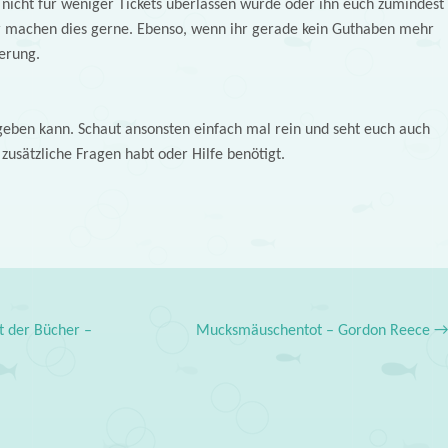
l nicht für weniger Tickets überlassen würde oder ihn euch zumindest
er machen dies gerne. Ebenso, wenn ihr gerade kein Guthaben mehr
ierung.
h geben kann. Schaut ansonsten einfach mal rein und seht euch auch
usätzliche Fragen habt oder Hilfe benötigt.
t der Bücher –
Mucksmäuschentot – Gordon Reece