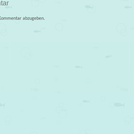
tar
 Kommentar abzugeben.