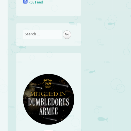
RSS Feed
Search