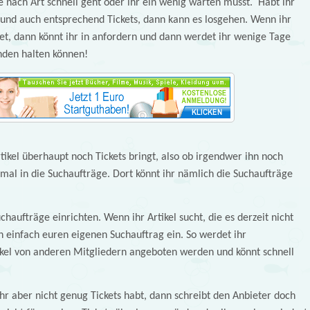
e nach Art schnell geht oder ihr ein wenig warten müsst. Habt ihr
 und auch entsprechend Tickets, dann kann es losgehen. Wenn ihr
ttet, dann könnt ihr in anfordern und dann werdet ihr wenige Tage
nden halten können!
rtikel überhaupt noch Tickets bringt, also ob irgendwer ihn noch
al in die Suchaufträge. Dort könnt ihr nämlich die Suchaufträge
chaufträge einrichten. Wenn ihr Artikel sucht, die es derzeit nicht
ch einfach euren eigenen Suchauftrag ein. So werdet ihr
kel von anderen Mitgliedern angeboten werden und könnt schnell
 ihr aber nicht genug Tickets habt, dann schreibt den Anbieter doch