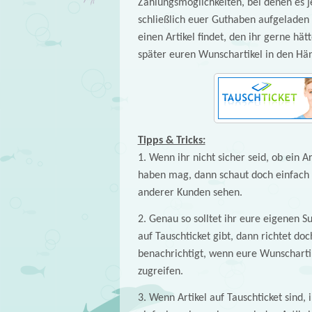
Zahlungsmöglichkeiten, bei denen es j
schließlich euer Guthaben aufgeladen
einen Artikel findet, den ihr gerne hä
später euren Wunschartikel in den Hä
Tipps & Tricks:
1. Wenn ihr nicht sicher seid, ob ein A
haben mag, dann schaut doch einfach m
anderer Kunden sehen.
2. Genau so solltet ihr eure eigenen Su
auf Tauschticket gibt, dann richtet do
benachrichtigt, wenn eure Wunscharti
zugreifen.
3. Wenn Artikel auf Tauschticket sind,