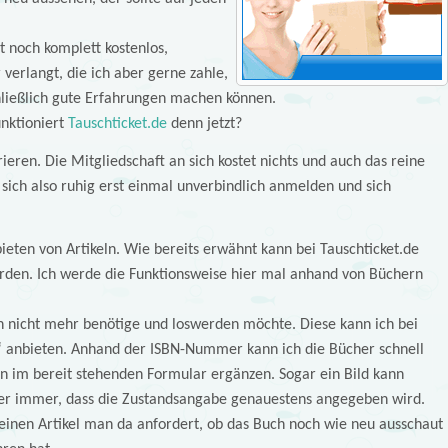
t noch komplett kostenlos,
verlangt, die ich aber gerne zahle,
hließlich gute Erfahrungen machen können.
nktioniert
Tauschticket.de
denn jetzt?
eren. Die Mitgliedschaft an sich kostet nichts und auch das reine
 sich also ruhig erst einmal unverbindlich anmelden und sich
ieten von Artikeln. Wie bereits erwähnt kann bei Tauschticket.de
erden. Ich werde die Funktionsweise hier mal anhand von Büchern
 nicht mehr benötige und loswerden möchte. Diese kann ich bei
r“ anbieten. Anhand der ISBN-Nummer kann ich die Bücher schnell
n im bereit stehenden Formular ergänzen. Sogar ein Bild kann
hier immer, dass die Zustandsangabe genauestens angegeben wird.
einen Artikel man da anfordert, ob das Buch noch wie neu ausschaut