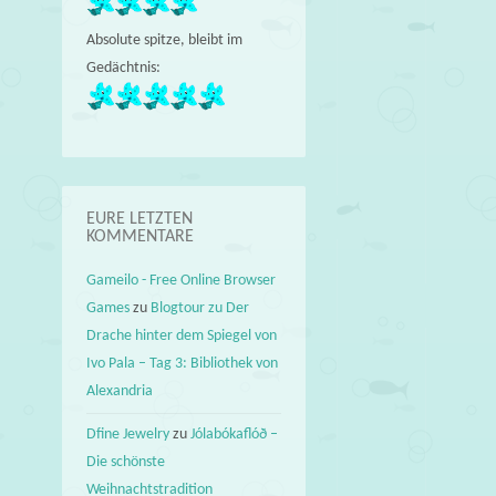
Absolute spitze, bleibt im
Gedächtnis:
EURE LETZTEN
KOMMENTARE
Gameilo - Free Online Browser
Games
zu
Blogtour zu Der
Drache hinter dem Spiegel von
Ivo Pala – Tag 3: Bibliothek von
Alexandria
Dfine Jewelry
zu
Jólabókaflóð –
Die schönste
Weihnachtstradition