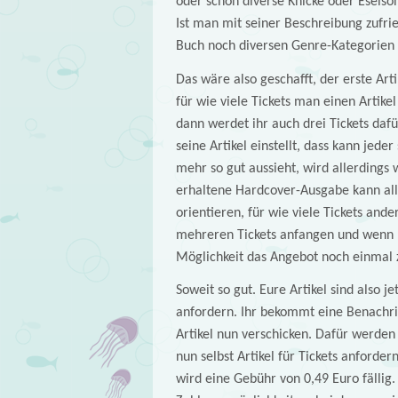
oder schon diverse Knicke oder Eselso
Ist man mit seiner Beschreibung zufrie
Buch noch diversen Genre-Kategorien 
Das wäre also geschafft, der erste Arti
für wie viele Tickets man einen Artikel
dann werdet ihr auch drei Tickets da
seine Artikel einstellt, dass kann jeder
mehr so gut aussieht, wird allerdings 
erhaltene Hardcover-Ausgabe kann alle
orientieren, für wie viele Tickets and
mehreren Tickets anfangen und wenn m
Möglichkeit das Angebot noch einmal z
Soweit so gut. Eure Artikel sind also j
anfordern. Ihr bekommt eine Benachri
Artikel nun verschicken. Dafür werden
nun selbst Artikel für Tickets anforde
wird eine Gebühr von 0,49 Euro fälli