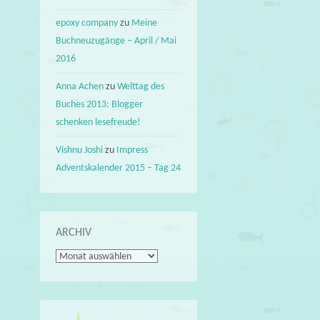
epoxy company
zu
Meine
Buchneuzugänge – April / Mai
2016
Anna Achen
zu
Welttag des
Buches 2013: Blogger
schenken lesefreude!
Vishnu Joshi
zu
Impress
Adventskalender 2015 – Tag 24
ARCHIV
Archiv