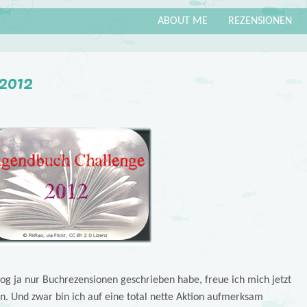
ABOUT ME
REZENSIONEN
2012
g ja nur Buchrezensionen geschrieben habe, freue ich mich jetzt
. Und zwar bin ich auf eine total nette Aktion aufmerksam