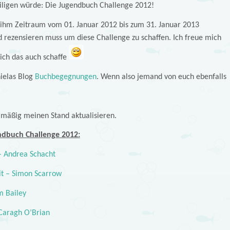
iligen würde: Die Jugendbuch Challenge 2012!
h ihm Zeitraum vom 01. Januar 2012 bis zum 31. Januar 2013
 rezensieren muss um diese Challenge zu schaffen. Ich freue mich
 ich das auch schaffe
ielas Blog
Buchbegegnungen
. Wenn also jemand von euch ebenfalls
lmäßig meinen Stand aktualisieren.
ndbuch Challenge 2012:
 – Andrea Schacht
it – Simon Scarrow
m Bailey
Caragh O’Brian