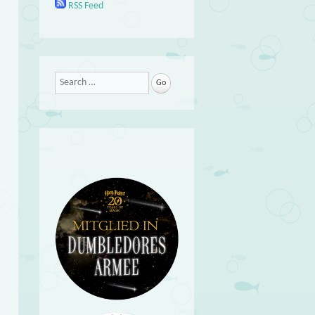
RSS Feed
Search