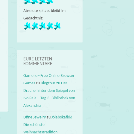
Absolute spitze, bleibt im
Gedächtnis:
EURE LETZTEN
KOMMENTARE
Gameilo - Free Online Browser
Games
zu
Blogtour zu Der
Drache hinter dem Spiegel von
Ivo Pala – Tag 3: Bibliothek von
Alexandria
Dfine Jewelry
zu
Jólabókaflóð –
Die schönste
→
Weihnachtstradition