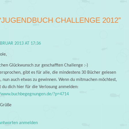
“
JUGENDBUCH CHALLENGE 2012
”
EBRUAR 2013 AT 17:36
ole,
ichen Glückwunsch zur geschafften Challenge :-)
ersprochen, gibt es für alle, die mindestens 30 Bücher gelesen
, nun auch etwas zu gewinnen. Wenn du mitmachen möchtest,
t du dich hier für die Verlosung anmelden:
//www.buchbegegnungen.de/?p=4714
 Grüße
ntworten anmelden