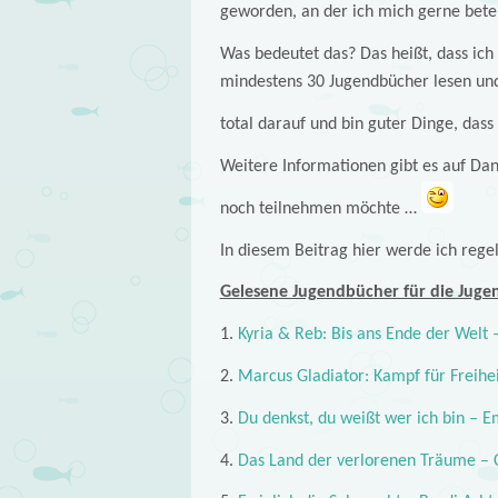
geworden, an der ich mich gerne bete
Was bedeutet das? Das heißt, dass ic
mindestens 30 Jugendbücher lesen und
total darauf und bin guter Dinge, dass
Weitere Informationen gibt es auf Dan
noch teilnehmen möchte …
In diesem Beitrag hier werde ich rege
Gelesene Jugendbücher für die Juge
1.
Kyria & Reb: Bis ans Ende der Welt
2.
Marcus Gladiator: Kampf für Freihe
3.
Du denkst, du weißt wer ich bin – E
4.
Das Land der verlorenen Träume – 