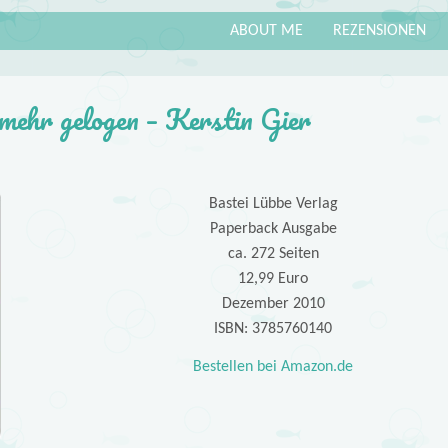
ABOUT ME
REZENSIONEN
 mehr gelogen – Kerstin Gier
Bastei Lübbe Verlag
Paperback Ausgabe
ca. 272 Seiten
12,99 Euro
Dezember 2010
ISBN: 3785760140
Bestellen bei Amazon.de