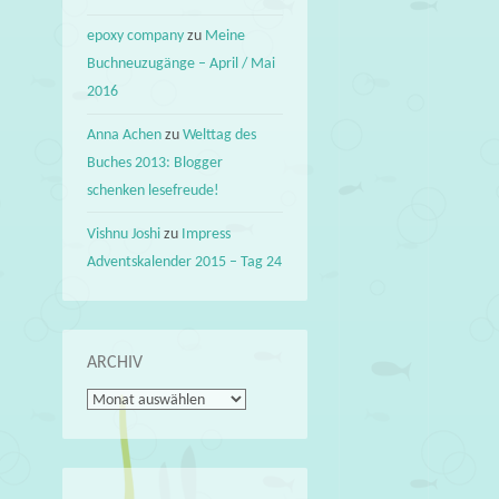
epoxy company
zu
Meine
Buchneuzugänge – April / Mai
2016
Anna Achen
zu
Welttag des
Buches 2013: Blogger
schenken lesefreude!
Vishnu Joshi
zu
Impress
Adventskalender 2015 – Tag 24
ARCHIV
Archiv