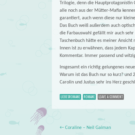
Trilogie, denn die Hauptprotagonistin 
alle noch aus der Mütter-Mafia kennen
garantiert, auch wenn diese nur klein
Das Buch weiß außerdem auch optisch z
die Farbauswahl gefällt mir auch sehr 
Taschenbuch hätte es meiner Ansicht 
Innen ist zu erwähnen, dass jedem Kapi
Kommentar. Immer passend und witzig 
Insgesamt ein richtig gelungenes neues
Warum ist das Buch nur so kurz? und 2
Carolin und Justus sehr ins Herz geschl
LIEBESROMANE
ROMANE
LEAVE A COMMENT
←
Coraline – Neil Gaiman