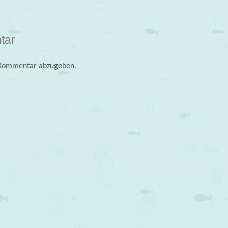
tar
 Kommentar abzugeben.