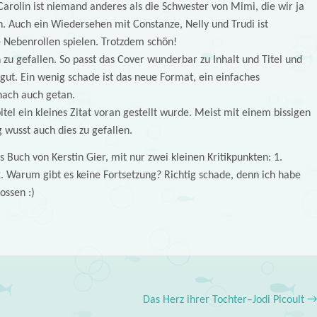
Carolin ist niemand anderes als die Schwester von Mimi, die wir ja
. Auch ein Wiedersehen mit Constanze, Nelly und Trudi ist
e Nebenrollen spielen. Trotzdem schön!
u gefallen. So passt das Cover wunderbar zu Inhalt und Titel und
gut. Ein wenig schade ist das neue Format, ein einfaches
nach auch getan.
tel ein kleines Zitat voran gestellt wurde. Meist mit einem bissigen
wusst auch dies zu gefallen.
 Buch von Kerstin Gier, mit nur zwei kleinen Kritikpunkten: 1.
. Warum gibt es keine Fortsetzung? Richtig schade, denn ich habe
ossen :)
Das Herz ihrer Tochter–Jodi Picoult