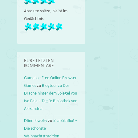
Absolute spitze, bleibt im
Gedächtnis:
EURE LETZTEN
KOMMENTARE
Gameilo - Free Online Browser
Games
zu
Blogtour zu Der
Drache hinter dem Spiegel von
Ivo Pala – Tag 3: Bibliothek von
Alexandria
Dfine Jewelry
zu
Jólabókaflóð –
Die schönste
Weihnachtstradition