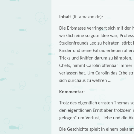
Inhalt
(lt. amazon.de):
Die Erbmasse verringert sich mit der 
wirklich eine so gute Idee war, Profes
Studienfreunds Leo zu heiraten, stirbt
Kinder und seine Exfrau erheben allerd
Tricks und Kniffen darum zu kämpfen. 
Chefs, nimmt Carolin offenbar immer n
verlassen hat. Um Carolin das Erbe st
sich durchaus zu wehren …
Kommentar:
Trotz des eigentlich ernsten Themas sc
den eigentlichen Ernst aber trotzdem n
gelogen“ um Verlust, Liebe und die A
Die Geschichte spielt in einem bekannt