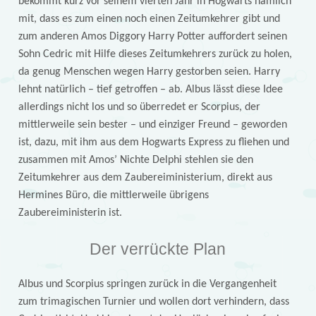
bekommt kurz vor seinem vierten Jahr in Hogwarts nämlich
mit, dass es zum einen noch einen Zeitumkehrer gibt und
zum anderen Amos Diggory Harry Potter auffordert seinen
Sohn Cedric mit Hilfe dieses Zeitumkehrers zurück zu holen,
da genug Menschen wegen Harry gestorben seien. Harry
lehnt natürlich – tief getroffen – ab. Albus lässt diese Idee
allerdings nicht los und so überredet er Scorpius, der
mittlerweile sein bester – und einziger Freund – geworden
ist, dazu, mit ihm aus dem Hogwarts Express zu fliehen und
zusammen mit Amos’ Nichte Delphi stehlen sie den
Zeitumkehrer aus dem Zaubereiministerium, direkt aus
Hermines Büro, die mittlerweile übrigens
Zaubereiministerin ist.
Der verrückte Plan
Albus und Scorpius springen zurück in die Vergangenheit
zum trimagischen Turnier und wollen dort verhindern, dass