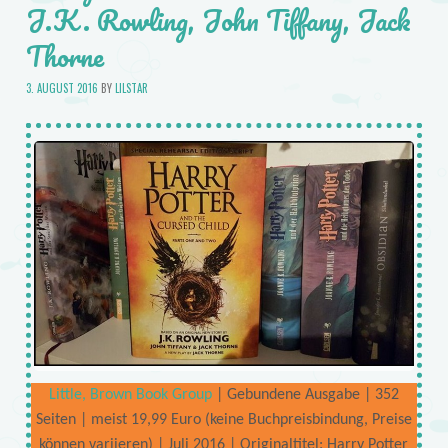
J.K. Rowling, John Tiffany, Jack
Thorne
3. AUGUST 2016
BY
LILSTAR
Little, Brown Book Group
| Gebundene Ausgabe | 352
Seiten | meist 19,99 Euro (keine Buchpreisbindung, Preise
können variieren) | Juli 2016 | Originaltitel: Harry Potter