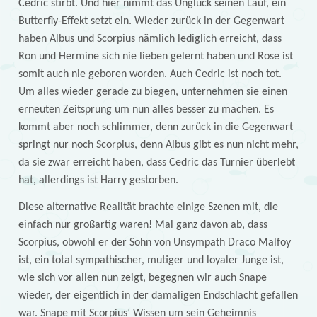
Cedric stirbt. Und hier nimmt das Unglück seinen Lauf, ein
Butterfly-Effekt setzt ein. Wieder zurück in der Gegenwart
haben Albus und Scorpius nämlich lediglich erreicht, dass
Ron und Hermine sich nie lieben gelernt haben und Rose ist
somit auch nie geboren worden. Auch Cedric ist noch tot.
Um alles wieder gerade zu biegen, unternehmen sie einen
erneuten Zeitsprung um nun alles besser zu machen. Es
kommt aber noch schlimmer, denn zurück in die Gegenwart
springt nur noch Scorpius, denn Albus gibt es nun nicht mehr,
da sie zwar erreicht haben, dass Cedric das Turnier überlebt
hat, allerdings ist Harry gestorben.
Diese alternative Realität brachte einige Szenen mit, die
einfach nur großartig waren! Mal ganz davon ab, dass
Scorpius, obwohl er der Sohn von Unsympath Draco Malfoy
ist, ein total sympathischer, mutiger und loyaler Junge ist,
wie sich vor allen nun zeigt, begegnen wir auch Snape
wieder, der eigentlich in der damaligen Endschlacht gefallen
war. Snape mit Scorpius’ Wissen um sein Geheimnis