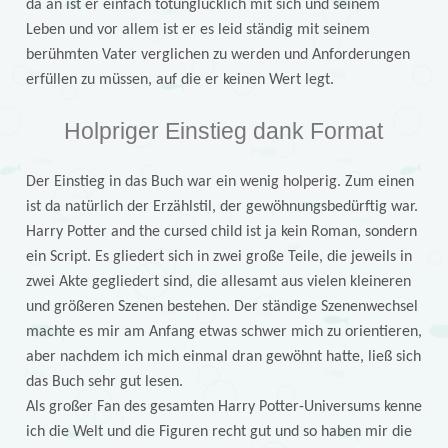
da an ist er einfach totunglücklich mit sich und seinem
Leben und vor allem ist er es leid ständig mit seinem
berühmten Vater verglichen zu werden und Anforderungen
erfüllen zu müssen, auf die er keinen Wert legt.
Holpriger Einstieg dank Format
Der Einstieg in das Buch war ein wenig holperig. Zum einen
ist da natürlich der Erzählstil, der gewöhnungsbedürftig war.
Harry Potter and the cursed child ist ja kein Roman, sondern
ein Script. Es gliedert sich in zwei große Teile, die jeweils in
zwei Akte gegliedert sind, die allesamt aus vielen kleineren
und größeren Szenen bestehen. Der ständige Szenenwechsel
machte es mir am Anfang etwas schwer mich zu orientieren,
aber nachdem ich mich einmal dran gewöhnt hatte, ließ sich
das Buch sehr gut lesen.
Als großer Fan des gesamten Harry Potter-Universums kenne
ich die Welt und die Figuren recht gut und so haben mir die