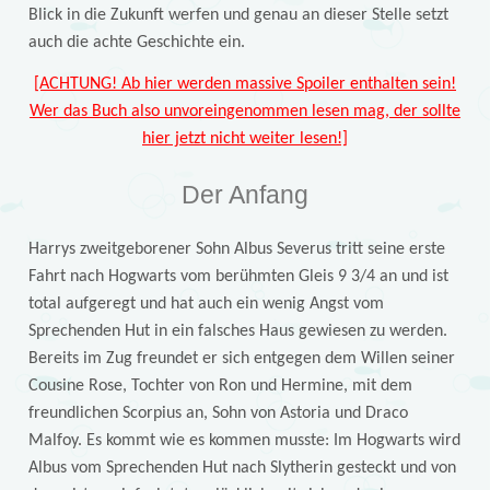
Blick in die Zukunft werfen und genau an dieser Stelle setzt
auch die achte Geschichte ein.
[ACHTUNG! Ab hier werden massive Spoiler enthalten sein!
Wer das Buch also unvoreingenommen lesen mag, der sollte
hier jetzt nicht weiter lesen!]
Der Anfang
Harrys zweitgeborener Sohn Albus Severus tritt seine erste
Fahrt nach Hogwarts vom berühmten Gleis 9 3/4 an und ist
total aufgeregt und hat auch ein wenig Angst vom
Sprechenden Hut in ein falsches Haus gewiesen zu werden.
Bereits im Zug freundet er sich entgegen dem Willen seiner
Cousine Rose, Tochter von Ron und Hermine, mit dem
freundlichen Scorpius an, Sohn von Astoria und Draco
Malfoy. Es kommt wie es kommen musste: Im Hogwarts wird
Albus vom Sprechenden Hut nach Slytherin gesteckt und von