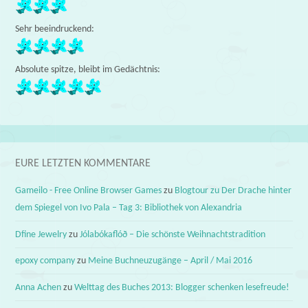
Sehr beeindruckend:
Absolute spitze, bleibt im Gedächtnis:
EURE LETZTEN KOMMENTARE
Gameilo - Free Online Browser Games
zu
Blogtour zu Der Drache hinter
dem Spiegel von Ivo Pala – Tag 3: Bibliothek von Alexandria
Dfine Jewelry
zu
Jólabókaflóð – Die schönste Weihnachtstradition
epoxy company
zu
Meine Buchneuzugänge – April / Mai 2016
Anna Achen
zu
Welttag des Buches 2013: Blogger schenken lesefreude!