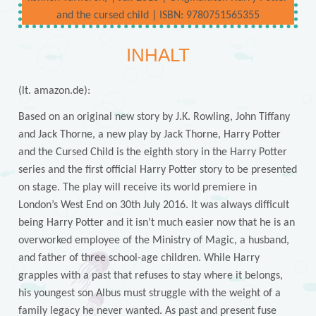
and the cursed child | ISBN: 9780751565355
INHALT
(lt. amazon.de):
Based on an original new story by J.K. Rowling, John Tiffany
and Jack Thorne, a new play by Jack Thorne, Harry Potter
and the Cursed Child is the eighth story in the Harry Potter
series and the first official Harry Potter story to be presented
on stage. The play will receive its world premiere in
London’s West End on 30th July 2016. It was always difficult
being Harry Potter and it isn’t much easier now that he is an
overworked employee of the Ministry of Magic, a husband,
and father of three school-age children. While Harry
grapples with a past that refuses to stay where it belongs,
his youngest son Albus must struggle with the weight of a
family legacy he never wanted. As past and present fuse