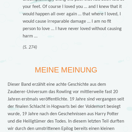
your feet. Of course I loved you … and I knew that it
would happen all over again … that where I loved, I
would cause irreparable damage … I am no fit
person to love … I have never loved without causing
harm …
(S. 274)
MEINE MEINUNG
Dieser Band erzählt eine achte Geschichte aus dem
Zauberer-Universum das Rowling vor mittlerweile fast 20
Jahren erstmals veröffentlichte. 19 Jahre sind vergangen seit
der finalen Schlacht in Hogwarts bei der Voldemort besiegt
wurde, 19 Jahre nach den Geschehnissen aus Harry Potter
und die Heiligtümer des Todes. In diesem letzten Teil durften
wir durch den umstrittenen Epilog bereits einen kleinen