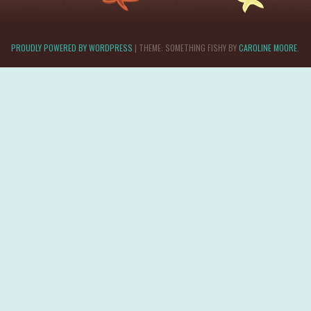
PROUDLY POWERED BY WORDPRESS
|
THEME: SOMETHING FISHY BY
CAROLINE MOORE
.