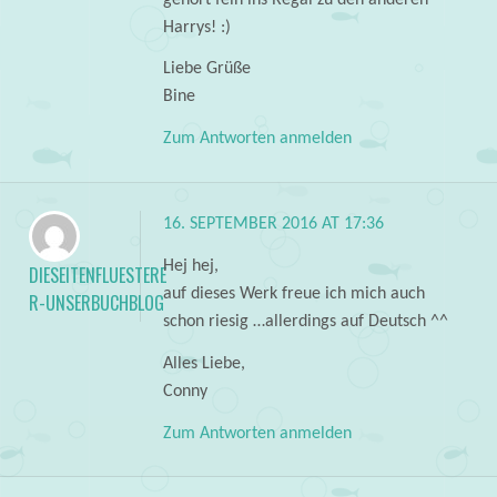
Harrys! :)
Liebe Grüße
Bine
Zum Antworten anmelden
16. SEPTEMBER 2016 AT 17:36
Hej hej,
DIESEITENFLUESTERE
auf dieses Werk freue ich mich auch
R-UNSERBUCHBLOG
schon riesig …allerdings auf Deutsch ^^
Alles Liebe,
Conny
Zum Antworten anmelden