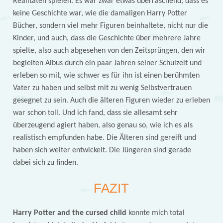
Realitäten spielen. Es war zwar etwas überraschend, dass es
keine Geschichte war, wie die damaligen Harry Potter
Bücher, sondern viel mehr Figuren beinhaltete, nicht nur die
Kinder, und auch, dass die Geschichte über mehrere Jahre
spielte, also auch abgesehen von den Zeitsprüngen, den wir
begleiten Albus durch ein paar Jahren seiner Schulzeit und
erleben so mit, wie schwer es für ihn ist einen berühmten
Vater zu haben und selbst mit zu wenig Selbstvertrauen
gesegnet zu sein. Auch die älteren Figuren wieder zu erleben
war schon toll. Und ich fand, dass sie allesamt sehr
überzeugend agiert haben, also genau so, wie ich es als
realistisch empfunden habe. Die Älteren sind gereift und
haben sich weiter entwickelt. Die Jüngeren sind gerade
dabei sich zu finden.
FAZIT
Harry Potter and the cursed child
konnte mich total