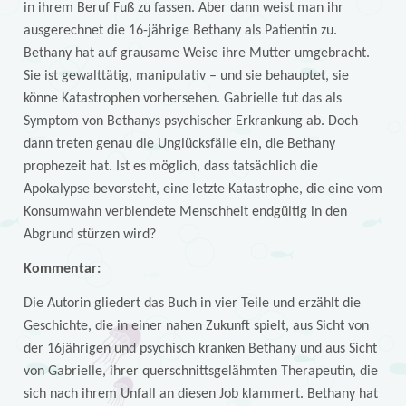
in ihrem Beruf Fuß zu fassen. Aber dann weist man ihr
ausgerechnet die 16-jährige Bethany als Patientin zu.
Bethany hat auf grausame Weise ihre Mutter umgebracht.
Sie ist gewalttätig, manipulativ – und sie behauptet, sie
könne Katastrophen vorhersehen. Gabrielle tut das als
Symptom von Bethanys psychischer Erkrankung ab. Doch
dann treten genau die Unglücksfälle ein, die Bethany
prophezeit hat. Ist es möglich, dass tatsächlich die
Apokalypse bevorsteht, eine letzte Katastrophe, die eine vom
Konsumwahn verblendete Menschheit endgültig in den
Abgrund stürzen wird?
Kommentar:
Die Autorin gliedert das Buch in vier Teile und erzählt die
Geschichte, die in einer nahen Zukunft spielt, aus Sicht von
der 16jährigen und psychisch kranken Bethany und aus Sicht
von Gabrielle, ihrer querschnittsgelähmten Therapeutin, die
sich nach ihrem Unfall an diesen Job klammert. Bethany hat