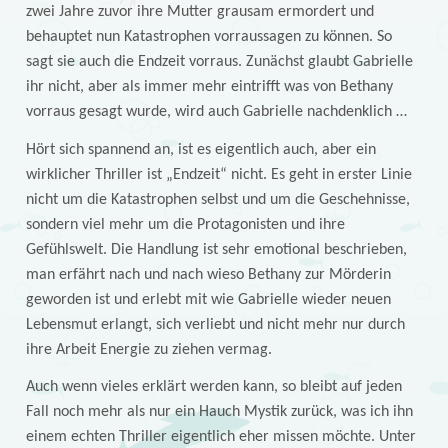
zwei Jahre zuvor ihre Mutter grausam ermordert und
behauptet nun Katastrophen vorraussagen zu können. So
sagt sie auch die Endzeit vorraus. Zunächst glaubt Gabrielle
ihr nicht, aber als immer mehr eintrifft was von Bethany
vorraus gesagt wurde, wird auch Gabrielle nachdenklich …
Hört sich spannend an, ist es eigentlich auch, aber ein
wirklicher Thriller ist „Endzeit“ nicht. Es geht in erster Linie
nicht um die Katastrophen selbst und um die Geschehnisse,
sondern viel mehr um die Protagonisten und ihre
Gefühlswelt. Die Handlung ist sehr emotional beschrieben,
man erfährt nach und nach wieso Bethany zur Mörderin
geworden ist und erlebt mit wie Gabrielle wieder neuen
Lebensmut erlangt, sich verliebt und nicht mehr nur durch
ihre Arbeit Energie zu ziehen vermag.
Auch wenn vieles erklärt werden kann, so bleibt auf jeden
Fall noch mehr als nur ein Hauch Mystik zurück, was ich ihn
einem echten Thriller eigentlich eher missen möchte. Unter