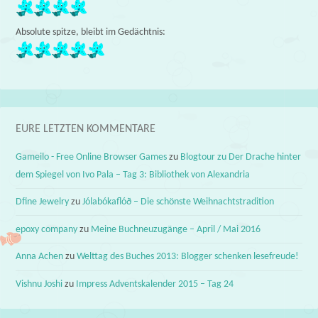
Absolute spitze, bleibt im Gedächtnis:
EURE LETZTEN KOMMENTARE
Gameilo - Free Online Browser Games
zu
Blogtour zu Der Drache hinter
dem Spiegel von Ivo Pala – Tag 3: Bibliothek von Alexandria
Dfine Jewelry
zu
Jólabókaflóð – Die schönste Weihnachtstradition
epoxy company
zu
Meine Buchneuzugänge – April / Mai 2016
Anna Achen
zu
Welttag des Buches 2013: Blogger schenken lesefreude!
Vishnu Joshi
zu
Impress Adventskalender 2015 – Tag 24