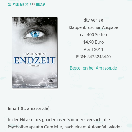
28. FEBRUAR 2012
BY
LILSTAR
dtv Verlag
Klappenbroschur Ausgabe
ca. 400 Seiten
14,90 Euro
April 2011
ISBN: 3423248440
Bestellen bei Amazon.de
Inhalt
(lt. amazon.de):
In der Hitze eines gnadenlosen Sommers versucht die
Psychotherapeutin Gabrielle, nach einem Autounfall wieder