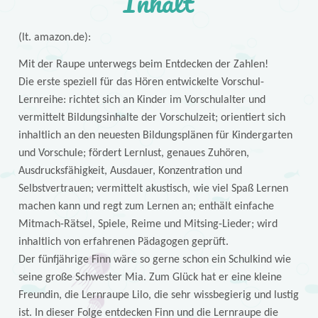
Inhalt
(lt. amazon.de):
Mit der Raupe unterwegs beim Entdecken der Zahlen!
Die erste speziell für das Hören entwickelte Vorschul-
Lernreihe: richtet sich an Kinder im Vorschulalter und
vermittelt Bildungsinhalte der Vorschulzeit; orientiert sich
inhaltlich an den neuesten Bildungsplänen für Kindergarten
und Vorschule; fördert Lernlust, genaues Zuhören,
Ausdrucksfähigkeit, Ausdauer, Konzentration und
Selbstvertrauen; vermittelt akustisch, wie viel Spaß Lernen
machen kann und regt zum Lernen an; enthält einfache
Mitmach-Rätsel, Spiele, Reime und Mitsing-Lieder; wird
inhaltlich von erfahrenen Pädagogen geprüft.
Der fünfjährige Finn wäre so gerne schon ein Schulkind wie
seine große Schwester Mia. Zum Glück hat er eine kleine
Freundin, die Lernraupe Lilo, die sehr wissbegierig und lustig
ist. In dieser Folge entdecken Finn und die Lernraupe die