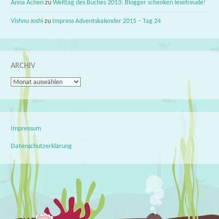
Anna Achen
zu
Welttag des Buches 2013: Blogger schenken lesefreude!
Vishnu Joshi
zu
Impress Adventskalender 2015 – Tag 24
ARCHIV
Archiv
Impressum
Datenschutzerklärung