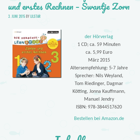
und erstes Rechnen – Swantje Zorn
3. JUNI 2015
BY
LILSTAR
der Hörverlag
1 CD; ca. 59 Minuten
ca. 5,99 Euro
März 2015
Altersempfehlung: 5-7 Jahre
Sprecher: Nils Weyland,
Tom Riedinger, Dagmar
Kötting, Jonna Kauffmann,
Manuel Jendry
ISBN: 978-3844517620
Bestellen bei Amazon.de