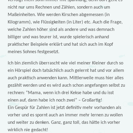
verfolgt mein Sohn immer mit Spannung, denn dort geht es
nicht nur ums Rechnen und Zählen, sondern auch um
Maßeinheiten. Wie werden Kirschen abgemessen (in
Kilogramm), wie Flüssigkeiten (in Liter) etc. Auch die Frage,
welche Zahlen höher sind als andere und was demnach
billiger und was teurer ist, wurde spielerisch anhand
praktischer Beispiele erklärt und hat sich auch im Kopf
meines Sohnes festgesetzt.
Ich bin ziemlich überrascht wie viel meiner Kleiner durch so
ein Hörspiel doch tatsächlich auch gelernt hat und vor allem
auch praktisch anwenden kann. Mittlerweile muss hier alles
gezählt werden und es wird auch schon angefangen selbst zu
rechnen: “Mama, wenn ich drei Kekse habe und du isst
einen auf, dann habe ich noch zwei” – Großartig!
Ein Gespür für Zahlen ist jetzt definitiv mehr vorhanden als
vorher und es spornt auch an immer mehr lernen zu wollen
und weiter zu denken. Ganz, ganz toll, das hätte ich vorher
wirklich nie gedacht!