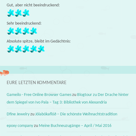
Gut, aber nicht beeindruckend:
Sehr beeindruckend:
Absolute spitze, bleibt im Gedächtnis:
EURE LETZTEN KOMMENTARE
Gameilo - Free Online Browser Games
zu
Blogtour zu Der Drache hinter
dem Spiegel von Ivo Pala – Tag 3: Bibliothek von Alexandria
Dfine Jewelry
zu
Jólabókaflóð – Die schönste Weihnachtstradition
epoxy company
zu
Meine Buchneuzugänge – April / Mai 2016