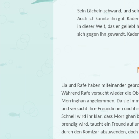
Sein Lächeln schwand, und sein
Auch ich kannte ihn gut. Kade
in dieser Welt, das er geliebt 
sich gegen ihn gewandt. Kaden 
Lia und Rafe haben miteinander gebroc
Während Rafe versucht wieder die Ober
Morringhan angekommen. Da sie immer n
und versucht ihre Freundinnen und ihr
Schnell wird ihr klar, dass Morrighan b
brenzlig wird, taucht ein Freund auf
durch den Komizar abzuwenden, doch ni