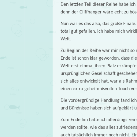
Den letzten Teil dieser Reihe habe ich
denn der Cliffhanger wäre echt zu bö
Nun war es das also, das große Finale.
total gut gefallen, ich habe mich wirk
Welt.
Zu Beginn der Reihe war mir nicht so 
Ende ist schon klar geworden, dass die
Welt erst einmal ihren Platz erkämpf
ursprünglichen Gesellschaft geschehen 
sich alles entwickelt hat, war als Ra
einen extra geheimnisvollen Touch ver
Die vordergründige Handlung fand ich
und Bündnisse haben sich aufgeklärt u
Zum Ende hin hatte ich allerdings kei
werden sollte, wie das alles zufrieden
auch tatsächlich immer noch nicht. Ein