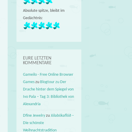
Absolute spitze, bleibt im
Gedächtnis:
EURE LETZTEN
KOMMENTARE
Gameilo - Free Online Browser
Games
zu
Blogtour zu Der
Drache hinter dem Spiegel von
Ivo Pala – Tag 3: Bibliothek von
Alexandria
Dfine Jewelry
zu
Jólabókaflóð –
Die schönste
Weihnachtstradition