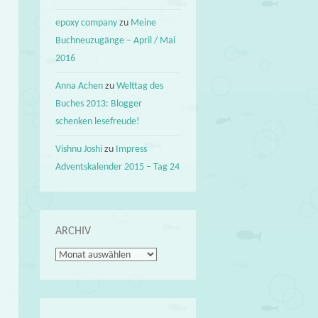
epoxy company
zu
Meine
Buchneuzugänge – April / Mai
2016
Anna Achen
zu
Welttag des
Buches 2013: Blogger
schenken lesefreude!
Vishnu Joshi
zu
Impress
Adventskalender 2015 – Tag 24
ARCHIV
Archiv