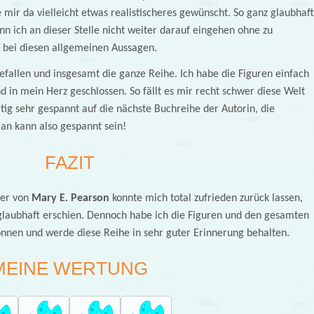
mir da vielleicht etwas realistischeres gewünscht. So ganz glaubhaft
ann ich an dieser Stelle nicht weiter darauf eingehen ohne zu
t bei diesen allgemeinen Aussagen.
efallen und insgesamt die ganze Reihe. Ich habe die Figuren einfach
 in mein Herz geschlossen. So fällt es mir recht schwer diese Welt
itig sehr gespannt auf die nächste Buchreihe der Autorin, die
Man kann also gespannt sein!
FAZIT
der von
Mary E. Pearson
konnte mich total zufrieden zurück lassen,
 glaubhaft erschien. Dennoch habe ich die Figuren und den gesamten
nnen und werde diese Reihe in sehr guter Erinnerung behalten.
MEINE WERTUNG