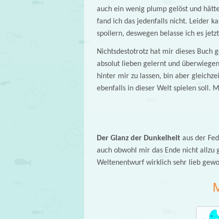
auch ein wenig plump gelöst und hätte 
fand ich das jedenfalls nicht. Leider k
spoilern, deswegen belasse ich es jetz
Nichtsdestotrotz hat mir dieses Buch g
absolut lieben gelernt und überwiegend
hinter mir zu lassen, bin aber gleichze
ebenfalls in dieser Welt spielen soll. 
Der Glanz der Dunkelheit
aus der Fe
auch obwohl mir das Ende nicht allzu
Weltenentwurf wirklich sehr lieb gewo