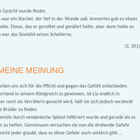
 Gesicht wurde finster.
n war ein Stachel, der tief in der Wunde saß. Immerhin gab es etwas
hatte. Etwas, das er gerettet und genährt hatte, aber dann hatte es
war das Sinnbild seines Scheiterns.
(S. 391
MEINE MEINUNG
hen uns sich für die Pflicht und gegen das Gefühl entschieden.
hand in seinem Königreich zu gewinnen, ist Lia endlich in
och als Verräterin gesucht wird, hält sie sich jedoch versteckt
e Brüder zu finden.
ereits durch vendanische Spitzel infiltriert wurde und gerade als es
 um zu helfen. Gemeinsam versuchen sie nun die drohende Gefahr
cht jeder glaubt, dass es diese Gefahr auch wirklich gibt …