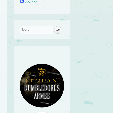
RSS Feed
Search