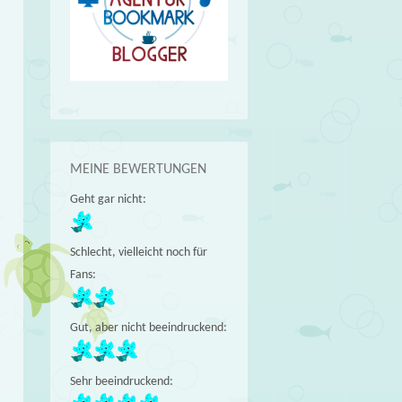
)
MEINE BEWERTUNGEN
Geht gar nicht:
Schlecht, vielleicht noch für
Fans:
Gut, aber nicht beeindruckend:
Sehr beeindruckend: