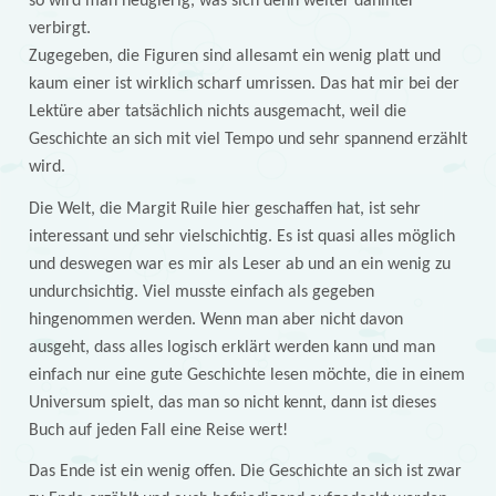
so wird man neugierig, was sich denn weiter dahinter
verbirgt.
Zugegeben, die Figuren sind allesamt ein wenig platt und
kaum einer ist wirklich scharf umrissen. Das hat mir bei der
Lektüre aber tatsächlich nichts ausgemacht, weil die
Geschichte an sich mit viel Tempo und sehr spannend erzählt
wird.
Die Welt, die Margit Ruile hier geschaffen hat, ist sehr
interessant und sehr vielschichtig. Es ist quasi alles möglich
und deswegen war es mir als Leser ab und an ein wenig zu
undurchsichtig. Viel musste einfach als gegeben
hingenommen werden. Wenn man aber nicht davon
ausgeht, dass alles logisch erklärt werden kann und man
einfach nur eine gute Geschichte lesen möchte, die in einem
Universum spielt, das man so nicht kennt, dann ist dieses
Buch auf jeden Fall eine Reise wert!
Das Ende ist ein wenig offen. Die Geschichte an sich ist zwar