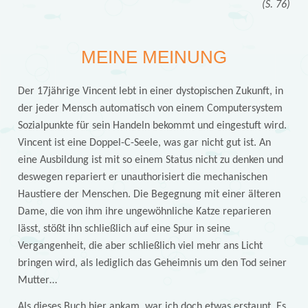
(S. 76)
MEINE MEINUNG
Der 17jährige Vincent lebt in einer dystopischen Zukunft, in
der jeder Mensch automatisch von einem Computersystem
Sozialpunkte für sein Handeln bekommt und eingestuft wird.
Vincent ist eine Doppel-C-Seele, was gar nicht gut ist. An
eine Ausbildung ist mit so einem Status nicht zu denken und
deswegen repariert er unauthorisiert die mechanischen
Haustiere der Menschen. Die Begegnung mit einer älteren
Dame, die von ihm ihre ungewöhnliche Katze reparieren
lässt, stößt ihn schließlich auf eine Spur in seine
Vergangenheit, die aber schließlich viel mehr ans Licht
bringen wird, als lediglich das Geheimnis um den Tod seiner
Mutter…
Als dieses Buch hier ankam, war ich doch etwas erstaunt. Es