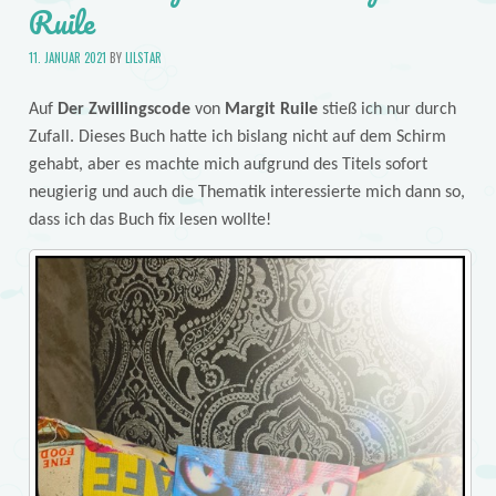
Ruile
11. JANUAR 2021
BY
LILSTAR
Auf
Der Zwillingscode
von
Margit Ruile
stieß ich nur durch
Zufall. Dieses Buch hatte ich bislang nicht auf dem Schirm
gehabt, aber es machte mich aufgrund des Titels sofort
neugierig und auch die Thematik interessierte mich dann so,
dass ich das Buch fix lesen wollte!