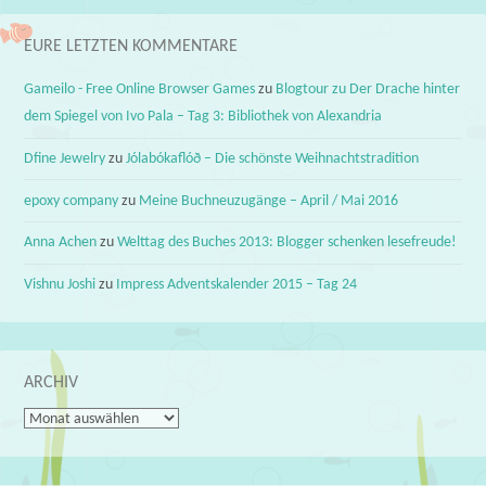
EURE LETZTEN KOMMENTARE
Gameilo - Free Online Browser Games
zu
Blogtour zu Der Drache hinter
dem Spiegel von Ivo Pala – Tag 3: Bibliothek von Alexandria
Dfine Jewelry
zu
Jólabókaflóð – Die schönste Weihnachtstradition
epoxy company
zu
Meine Buchneuzugänge – April / Mai 2016
Anna Achen
zu
Welttag des Buches 2013: Blogger schenken lesefreude!
Vishnu Joshi
zu
Impress Adventskalender 2015 – Tag 24
ARCHIV
Archiv