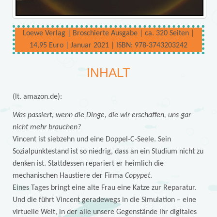
Loewe Verlag | Broschierte Ausgabe | ca. 320 Seiten |
14,95 Euro | Januar 2021 | ISBN: 978-3743203242
INHALT
(lt. amazon.de):
Was passiert, wenn die Dinge, die wir erschaffen, uns gar
nicht mehr brauchen?
Vincent ist siebzehn und eine Doppel-C-Seele. Sein
Sozialpunktestand ist so niedrig, dass an ein Studium nicht zu
denken ist. Stattdessen repariert er heimlich die
mechanischen Haustiere der Firma
Copypet
.
Eines Tages bringt eine alte Frau eine Katze zur Reparatur.
Und die führt Vincent geradewegs in die Simulation – eine
virtuelle Welt, in der alle unsere Gegenstände ihr digitales