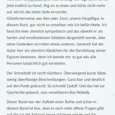
jetzt endlich zu Hand, fing an zu lesen und hörte nicht mehr
auf, bis ich die letzte Seite erreichte.
Glücklicherweise war Ben oder Zach, unsere Hauptfigur in
diesem Buch, gar nicht so unnahbar wie ich befürchtete. Ich
fand ihn eher ziemlich sympathisch und das obwohl er als
harten und emotionslosen Soldaten dargestellt wurde, aber
seine Gedanken verrieten etwas anderes. Generell hat der
Autor hier ein ziemlich Händchen für die Darstellung seiner
Figuren bewiesen, denn ich konnte mir so gut wie alle
Personen tatsächlich gut vorstellen.
Der Schreibstil ist recht nüchtern. Überwiegend kurze Sätze,
wenig überflüssige Beschreibungen. Ganz klar und deutlich
auf den Punkt gebracht. So schreibt Zadoff. Und das hat zur
Geschichte gepasst, zum unnahbaren Boy Nobody.
Dieser Band war der Auftakt einer Reihe und schon in
diesem Band ist klar, dass es noch viele offene Fragen gibt,