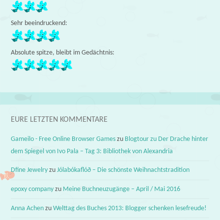
Sehr beeindruckend:
Absolute spitze, bleibt im Gedächtnis:
EURE LETZTEN KOMMENTARE
Gameilo - Free Online Browser Games
zu
Blogtour zu Der Drache hinter
dem Spiegel von Ivo Pala – Tag 3: Bibliothek von Alexandria
Dfine Jewelry
zu
Jólabókaflóð – Die schönste Weihnachtstradition
epoxy company
zu
Meine Buchneuzugänge – April / Mai 2016
Anna Achen
zu
Welttag des Buches 2013: Blogger schenken lesefreude!