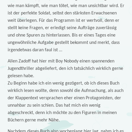
wie man kämpft, wie man tötet, wie man unsichtbar wird. Er
ist der perfekte Soldat, selbst den stärksten Erwachsenen
weit überlegen. Für das Programm ist er wertvoll, denn er
stellt keine Fragen, er erledigt seine Aufträge zuverlässig
und ohne Spuren zu hinterlassen. Bis er eines Tages eine
ungewöhnliche Aufgabe gestellt bekommt und merkt, dass
irgendetwas daran faul ist …
Allen Zadoff hat hier mit Boy Nobody einen spannenden
Jugendthriller abgeliefert, den ich tatsächlich wirklich gerne
gelesen habe.
Zu Beginn habe ich ein wenig gezögert, ob ich dieses Buch
wirklich lesen wollte, denn sowohl die Aufmachung, als auch
der Klappentext versprachen eher einen Protagonisten, der
unnahbar zu sein schien. Das hat mich ein wenig
abgeschreckt, denn ich möchte zu den Figuren in meinen
Büchern gerne mehr Nähe.
Nachdem dieses Buch also wochenlang hier lag, nahm ich es