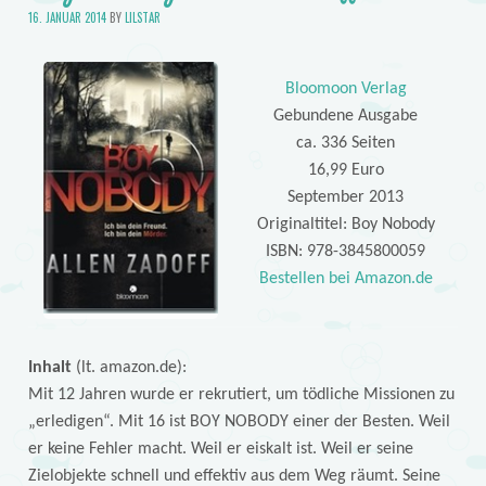
16. JANUAR 2014
BY
LILSTAR
Bloomoon Verlag
Gebundene Ausgabe
ca. 336 Seiten
16,99 Euro
September 2013
Originaltitel: Boy Nobody
ISBN: 978-3845800059
Bestellen bei Amazon.de
Inhalt
(lt. amazon.de):
Mit 12 Jahren wurde er rekrutiert, um tödliche Missionen zu
„erledigen“. Mit 16 ist BOY NOBODY einer der Besten. Weil
er keine Fehler macht. Weil er eiskalt ist. Weil er seine
Zielobjekte schnell und effektiv aus dem Weg räumt. Seine