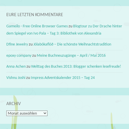
EURE LETZTEN KOMMENTARE
Gameilo - Free Online Browser Games
zu
Blogtour zu Der Drache hinter
dem Spiegel von Ivo Pala – Tag 3: Bibliothek von Alexandria
Dfine Jewelry
zu
Jólabókaflóð – Die schönste Weihnachtstradition
epoxy company
zu
Meine Buchneuzugänge – April / Mai 2016
Anna Achen
zu
Welttag des Buches 2013: Blogger schenken lesefreude!
Vishnu Joshi
zu
Impress Adventskalender 2015 – Tag 24
ARCHIV
Archiv