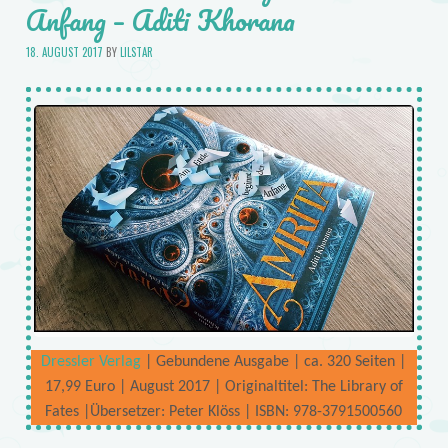
Anfang – Aditi Khorana
18. AUGUST 2017
BY
LILSTAR
Dressler Verlag
| Gebundene Ausgabe | ca. 320 Seiten |
17,99 Euro | August 2017 | Originaltitel: The Library of
Fates |Übersetzer: Peter Klöss | ISBN: 978-3791500560