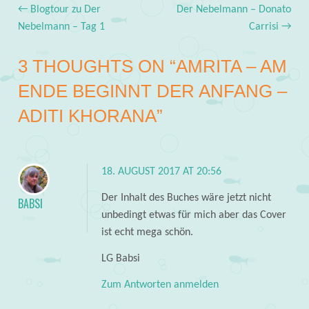
←
Blogtour zu Der
Der Nebelmann – Donato
Post navigation
Nebelmann – Tag 1
Carrisi
→
3 THOUGHTS ON “
AMRITA – AM
ENDE BEGINNT DER ANFANG –
ADITI KHORANA
”
18. AUGUST 2017 AT 20:56
Der Inhalt des Buches wäre jetzt nicht
BABSI
unbedingt etwas für mich aber das Cover
ist echt mega schön.
LG Babsi
Zum Antworten anmelden