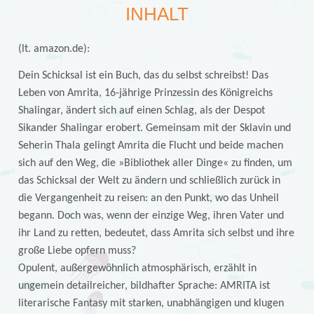
INHALT
(lt. amazon.de):
Dein Schicksal ist ein Buch, das du selbst schreibst! Das
Leben von Amrita, 16-jährige Prinzessin des Königreichs
Shalingar, ändert sich auf einen Schlag, als der Despot
Sikander Shalingar erobert. Gemeinsam mit der Sklavin und
Seherin Thala gelingt Amrita die Flucht und beide machen
sich auf den Weg, die »Bibliothek aller Dinge« zu finden, um
das Schicksal der Welt zu ändern und schließlich zurück in
die Vergangenheit zu reisen: an den Punkt, wo das Unheil
begann. Doch was, wenn der einzige Weg, ihren Vater und
ihr Land zu retten, bedeutet, dass Amrita sich selbst und ihre
große Liebe opfern muss?
Opulent, außergewöhnlich atmosphärisch, erzählt in
ungemein detailreicher, bildhafter Sprache: AMRITA ist
literarische Fantasy mit starken, unabhängigen und klugen