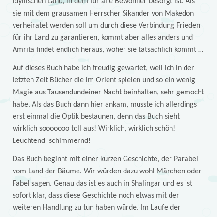
idyllischen Land, in dem für alle Bewohner besorgt ist. Als
sie mit dem grausamen Herrscher Sikander von Makedon
verheiratet werden soll um durch diese Verbindung Frieden
für ihr Land zu garantieren, kommt aber alles anders und
Amrita findet endlich heraus, woher sie tatsächlich kommt …
Auf dieses Buch habe ich freudig gewartet, weil ich in der
letzten Zeit Bücher die im Orient spielen und so ein wenig
Magie aus Tausendundeiner Nacht beinhalten, sehr gemocht
habe. Als das Buch dann hier ankam, musste ich allerdings
erst einmal die Optik bestaunen, denn das Buch sieht
wirklich sooooooo toll aus! Wirklich, wirklich schön!
Leuchtend, schimmernd!
Das Buch beginnt mit einer kurzen Geschichte, der Parabel
vom Land der Bäume. Wir würden dazu wohl Märchen oder
Fabel sagen. Genau das ist es auch in Shalingar und es ist
sofort klar, dass diese Geschichte noch etwas mit der
weiteren Handlung zu tun haben würde. Im Laufe der