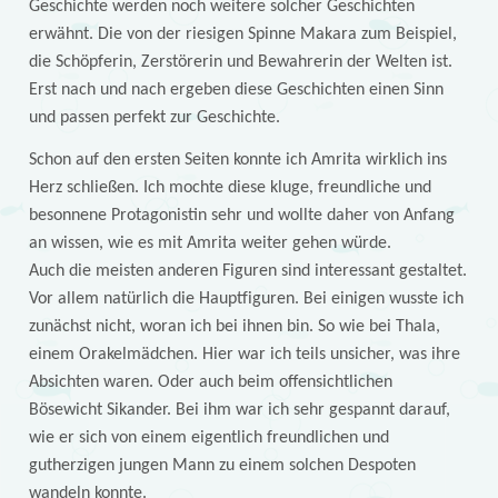
Geschichte werden noch weitere solcher Geschichten
erwähnt. Die von der riesigen Spinne Makara zum Beispiel,
die Schöpferin, Zerstörerin und Bewahrerin der Welten ist.
Erst nach und nach ergeben diese Geschichten einen Sinn
und passen perfekt zur Geschichte.
Schon auf den ersten Seiten konnte ich Amrita wirklich ins
Herz schließen. Ich mochte diese kluge, freundliche und
besonnene Protagonistin sehr und wollte daher von Anfang
an wissen, wie es mit Amrita weiter gehen würde.
Auch die meisten anderen Figuren sind interessant gestaltet.
Vor allem natürlich die Hauptfiguren. Bei einigen wusste ich
zunächst nicht, woran ich bei ihnen bin. So wie bei Thala,
einem Orakelmädchen. Hier war ich teils unsicher, was ihre
Absichten waren. Oder auch beim offensichtlichen
Bösewicht Sikander. Bei ihm war ich sehr gespannt darauf,
wie er sich von einem eigentlich freundlichen und
gutherzigen jungen Mann zu einem solchen Despoten
wandeln konnte.