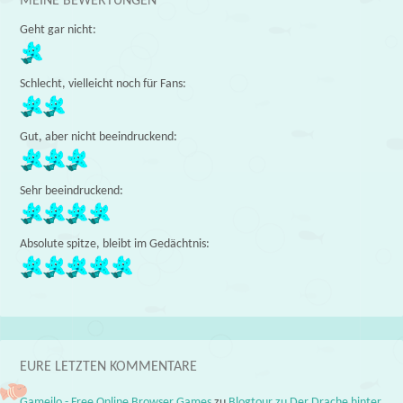
MEINE BEWERTUNGEN
Geht gar nicht:
Schlecht, vielleicht noch für Fans:
Gut, aber nicht beeindruckend:
Sehr beeindruckend:
Absolute spitze, bleibt im Gedächtnis:
EURE LETZTEN KOMMENTARE
Gameilo - Free Online Browser Games
zu
Blogtour zu Der Drache hinter