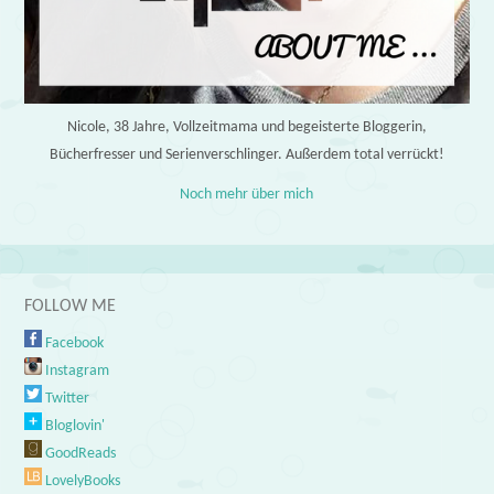
Nicole, 38 Jahre, Vollzeitmama und begeisterte Bloggerin,
Bücherfresser und Serienverschlinger. Außerdem total verrückt!
Noch mehr über mich
FOLLOW ME
Facebook
Instagram
Twitter
Bloglovin'
GoodReads
LovelyBooks