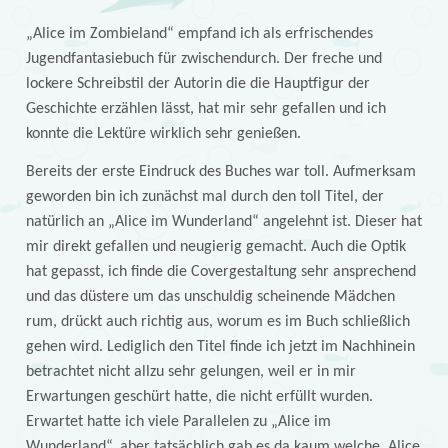
„Alice im Zombieland“ empfand ich als erfrischendes
Jugendfantasiebuch für zwischendurch. Der freche und
lockere Schreibstil der Autorin die die Hauptfigur der
Geschichte erzählen lässt, hat mir sehr gefallen und ich
konnte die Lektüre wirklich sehr genießen.
Bereits der erste Eindruck des Buches war toll. Aufmerksam
geworden bin ich zunächst mal durch den toll Titel, der
natürlich an „Alice im Wunderland“ angelehnt ist. Dieser hat
mir direkt gefallen und neugierig gemacht. Auch die Optik
hat gepasst, ich finde die Covergestaltung sehr ansprechend
und das düstere um das unschuldig scheinende Mädchen
rum, drückt auch richtig aus, worum es im Buch schließlich
gehen wird. Lediglich den Titel finde ich jetzt im Nachhinein
betrachtet nicht allzu sehr gelungen, weil er in mir
Erwartungen geschürt hatte, die nicht erfüllt wurden.
Erwartet hatte ich viele Parallelen zu „Alice im
Wunderland“, aber tatsächlich gab es da kaum welche. Alice