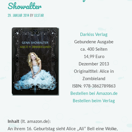
Showalter
29. JANUAR 2014
BY
LILSTAR
Darkiss Verlag
Gebundene Ausgabe
ca. 400 Seiten
14,99 Euro
Dezember 2013
Originaltitel: Alice in
Zombieland
ISBN: 978-3862789863
Bestellen bei Amazon.de
Bestellen beim Verlag
Inhalt
(lt. amazon.de):
An ihrem 16. Geburtstag sieht Alice „Ali“ Bell eine Wolke,