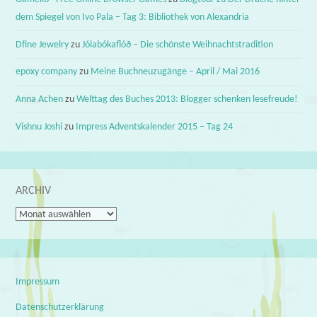
dem Spiegel von Ivo Pala – Tag 3: Bibliothek von Alexandria
Dfine Jewelry
zu
Jólabókaflóð – Die schönste Weihnachtstradition
epoxy company
zu
Meine Buchneuzugänge – April / Mai 2016
Anna Achen
zu
Welttag des Buches 2013: Blogger schenken lesefreude!
Vishnu Joshi
zu
Impress Adventskalender 2015 – Tag 24
ARCHIV
Archiv
Impressum
Datenschutzerklärung