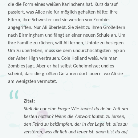
die die Form eines weißen Kaninchens hat. Kurz darauf
passiert, was Alice nie für möglich gehalten hätte: Ihre
Eltern, ihre Schwester und sie werden von Zombies
angegriffen. Nur Ali überlebt. Sie zieht zu ihren Großeltern
nach Birmingham und fängt an einer neuen Schule an. Um
ihre Familie zu rächen, will Ali lernen, Untote zu besiegen.
Um zu überleben, muss sie dem undurchsichtigsten Typ an
der Asher High vertrauen: Cole Holland weiß, wie man
Zombies jagt. Aber er hat selbst Geheimnisse; und es
scheint, dass die größten Gefahren dort lauern, wo Ali sie
am wenigsten vermutet.
Zitat:
Stell dir nur eine Frage: Wie kannst du deine Zeit am
besten nutzen? Wenn die Antwort lautet, zu lernen,
den Feind zu bekämpfen, der in der Lage ist, alles zu
zerstören, was dir lieb und teuer ist, dann bist du auf