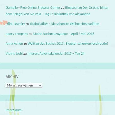
Gameilo - Free Online Browser Games
zu
Blogtour zu Der Drache hinter
dem Spiegel von Ivo Pala – Tag 3: Bibliothek von Alexandria
Dfine Jewelry
zu
Jólabókaflóð – Die schönste Weihnachtstradition
epoxy company
zu
Meine Buchneuzugänge – April / Mai 2016
Anna Achen
zu
Welttag des Buches 2013: Blogger schenken lesefreude!
Vishnu Joshi
zu
Impress Adventskalender 2015 – Tag 24
ARCHIV
Archiv
Impressum