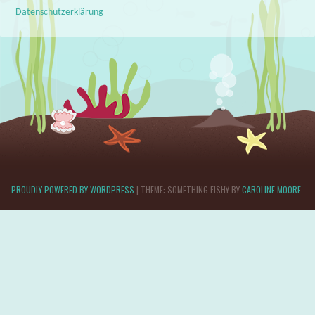
Datenschutzerklärung
PROUDLY POWERED BY WORDPRESS
|
THEME: SOMETHING FISHY BY
CAROLINE MOORE
.