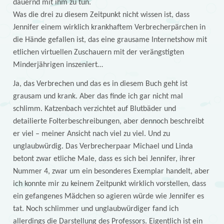
dauernd mit ihm zu tun.
Was die drei zu diesem Zeitpunkt nicht wissen ist, dass
Jennifer einem wirklich krankhaftem Verbrecherpärchen in
die Hände gefallen ist, das eine grausame Internetshow mit
etlichen virtuellen Zuschauern mit der verängstigten
Minderjährigen inszeniert…
Ja, das Verbrechen und das es in diesem Buch geht ist
grausam und krank. Aber das finde ich gar nicht mal
schlimm. Katzenbach verzichtet auf Blutbäder und
detailierte Folterbeschreibungen, aber dennoch beschreibt
er viel – meiner Ansicht nach viel zu viel. Und zu
unglaubwürdig. Das Verbrecherpaar Michael und Linda
betont zwar etliche Male, dass es sich bei Jennifer, ihrer
Nummer 4, zwar um ein besonderes Exemplar handelt, aber
ich konnte mir zu keinem Zeitpunkt wirklich vorstellen, dass
ein gefangenes Mädchen so agieren würde wie Jennifer es
tat. Noch schlimmer und unglaubwürdiger fand ich
allerdings die Darstellung des Professors. Eigentlich ist ein