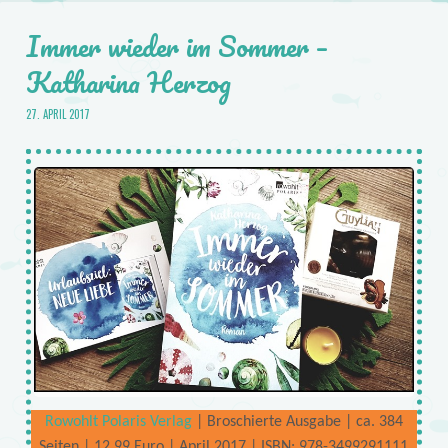
Immer wieder im Sommer –
Katharina Herzog
27. APRIL 2017
Rowohlt Polaris Verlag
| Broschierte Ausgabe | ca. 384
Seiten | 12,99 Euro | April 2017 | ISBN: 978-3499291111