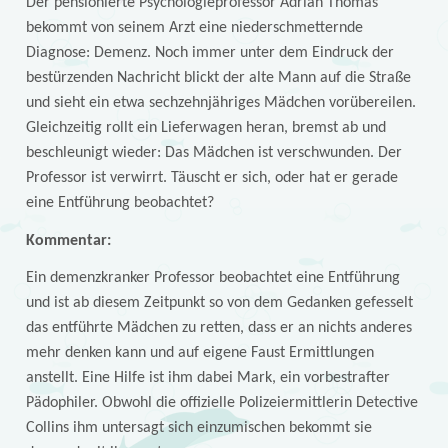
Der pensionierte Psychologieprofessor Adrian Thomas
bekommt von seinem Arzt eine niederschmetternde
Diagnose: Demenz. Noch immer unter dem Eindruck der
bestürzenden Nachricht blickt der alte Mann auf die Straße
und sieht ein etwa sechzehnjähriges Mädchen vorübereilen.
Gleichzeitig rollt ein Lieferwagen heran, bremst ab und
beschleunigt wieder: Das Mädchen ist verschwunden. Der
Professor ist verwirrt. Täuscht er sich, oder hat er gerade
eine Entführung beobachtet?
Kommentar:
Ein demenzkranker Professor beobachtet eine Entführung
und ist ab diesem Zeitpunkt so von dem Gedanken gefesselt
das entführte Mädchen zu retten, dass er an nichts anderes
mehr denken kann und auf eigene Faust Ermittlungen
anstellt. Eine Hilfe ist ihm dabei Mark, ein vorbestrafter
Pädophiler. Obwohl die offizielle Polizeiermittlerin Detective
Collins ihm untersagt sich einzumischen bekommt sie